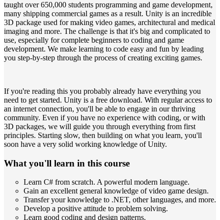
taught over 650,000 students programming and game development,
many shipping commercial games as a result. Unity is an incredible
3D package used for making video games, architectural and medical
imaging and more. The challenge is that it's big and complicated to
use, especially for complete beginners to coding and game
development. We make learning to code easy and fun by leading
you step-by-step through the process of creating exciting games.
If you're reading this you probably already have everything you
need to get started. Unity is a free download. With regular access to
an internet connection, you'll be able to engage in our thriving
community. Even if you have no experience with coding, or with
3D packages, we will guide you through everything from first
principles. Starting slow, then building on what you learn, you'll
soon have a very solid working knowledge of Unity.
What you'll learn in this course
Learn C# from scratch. A powerful modern language.
Gain an excellent general knowledge of video game design.
Transfer your knowledge to .NET, other languages, and more.
Develop a positive attitude to problem solving.
Learn good coding and design patterns.