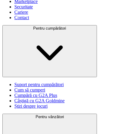
Marketplace
Securitate
Cariere
Contact
Pentru cumpărători
Suport pentru cumpărători
Cum să cumperi
Cumpără cu G2A Plus
Câștigă cu G2A Goldmine
Știri despre jocuri
Pentru vânzători