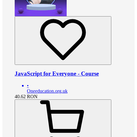
JavaScript for Everyone - Course
•
Oneeducation.org.uk
40.62
RON