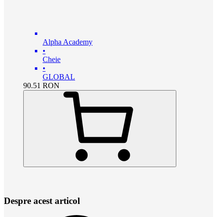
Alpha Academy
•
Cheie
•
GLOBAL
90.51
RON
Despre acest articol