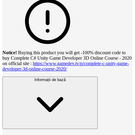
Notice!
Buying this product you will get -100% discount code to
buy Complete C# Unity Game Developer 3D Online Course - 2020
on official
site :
https://www.gamedev.tv/p/complete-c-unity-game-
developer-3d-online-course-2020/
Informații de bază