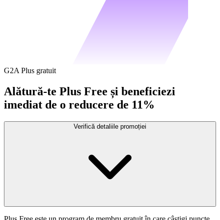
G2A Plus gratuit
Alătură-te Plus Free și beneficiezi
imediat de o reducere de 11%
Verifică detaliile promoției
Plus Free este un program de membru gratuit în care câștigi puncte