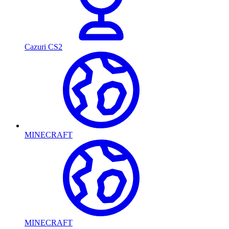
Cazuri CS2
MINECRAFT
MINECRAFT