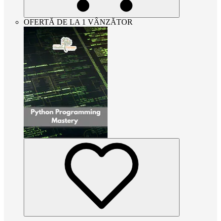
OFERTĂ DE LA 1 VÂNZĂTOR