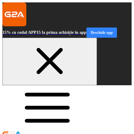
15% cu codul APP15 la prima achiziție în app
Deschide app