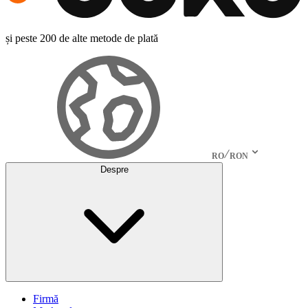
și peste 200 de alte metode de plată
RO
RON
Despre
Firmă