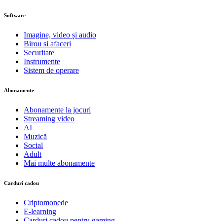
Software
Imagine, video și audio
Birou și afaceri
Securitate
Instrumente
Sistem de operare
Abonamente
Abonamente la jocuri
Streaming video
AI
Muzică
Social
Adult
Mai multe abonamente
Carduri cadou
Criptomonede
E-learning
Carduri cadou pentru gaming