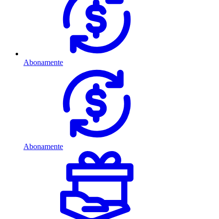
Abonamente
Abonamente