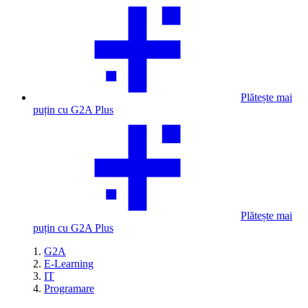
Plătește mai
puțin cu G2A Plus
Plătește mai
puțin cu G2A Plus
G2A
E-Learning
IT
Programare