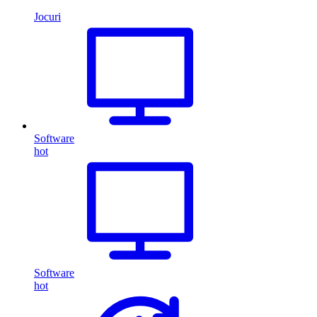
Jocuri
Software
hot
Software
hot