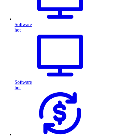
Software
hot
Software
hot