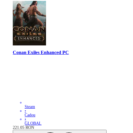
Conan Exiles Enhanced PC
Steam
•
Cadou
•
GLOBAL
221.05
RON