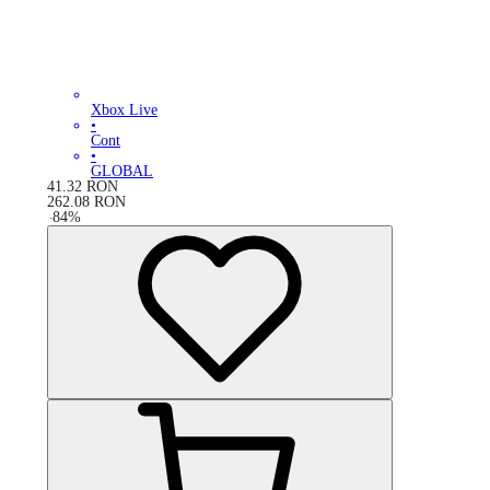
Xbox Live
•
Cont
•
GLOBAL
41.32
RON
262.08
RON
-
84
%