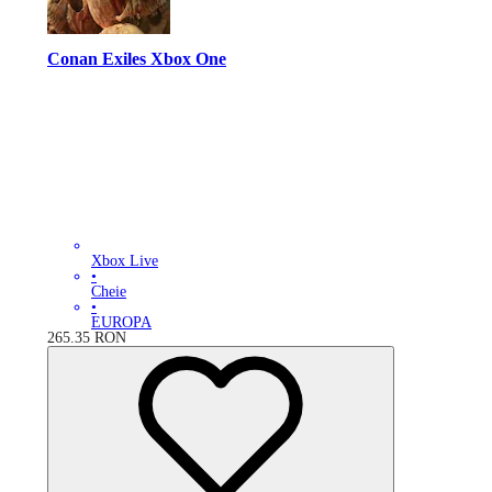
Conan Exiles Xbox One
Xbox Live
•
Cheie
•
EUROPA
265.35
RON