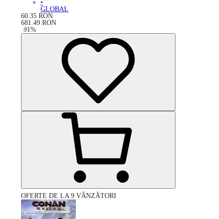
•
GLOBAL
60.35
RON
681.49
RON
-
91
%
OFERTE DE LA 9 VÂNZĂTORI