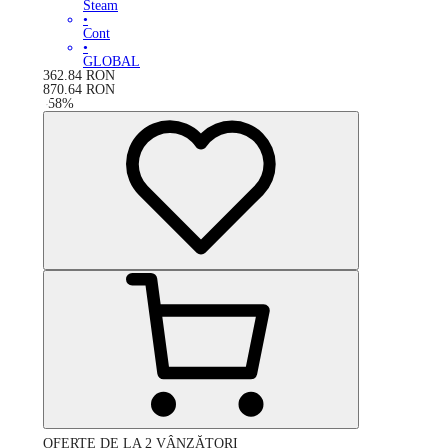
Steam
•
Cont
•
GLOBAL
362.84
RON
870.64
RON
-
58
%
OFERTE DE LA 2 VÂNZĂTORI