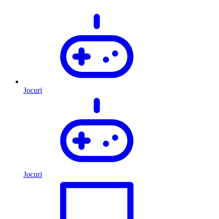
Jocuri
Jocuri