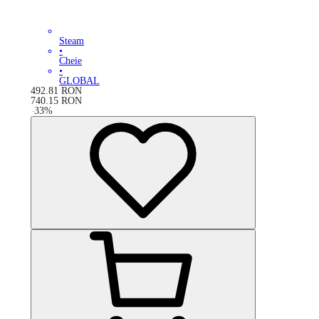
Steam
•
Cheie
•
GLOBAL
492.81
RON
740.15
RON
-
33
%