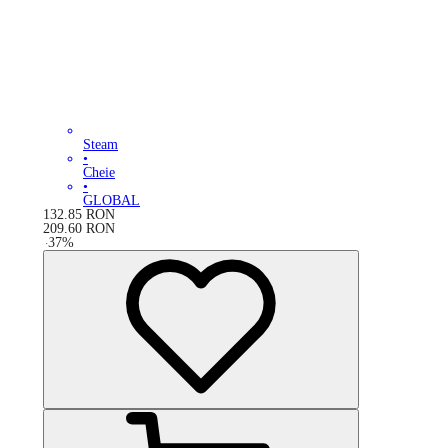
Steam
•
Cheie
•
GLOBAL
132.85
RON
209.60
RON
-
37
%