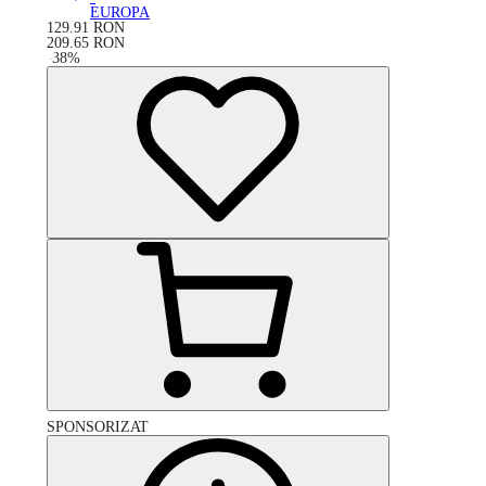
EUROPA
129.91
RON
209.65
RON
-
38
%
SPONSORIZAT