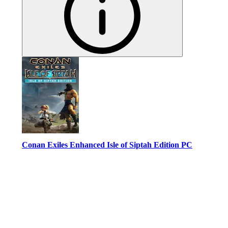
Conan Exiles Enhanced Isle of Siptah Edition PC