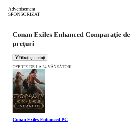
Advertisement
SPONSORIZAT
Conan Exiles Enhanced Comparaţie de
prețuri
Filtrați și sortați
OFERTE DE LA 24 VÂNZĂTORI
Conan Exiles Enhanced PC