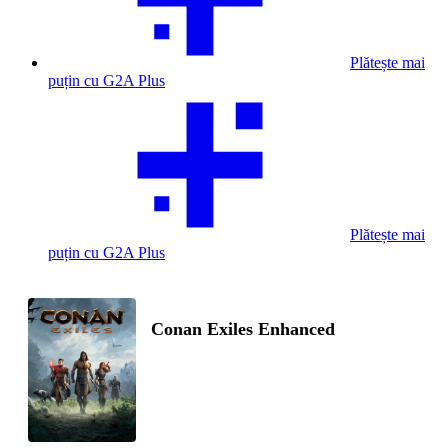
Plătește mai
puțin cu G2A Plus
Plătește mai
puțin cu G2A Plus
Conan Exiles Enhanced