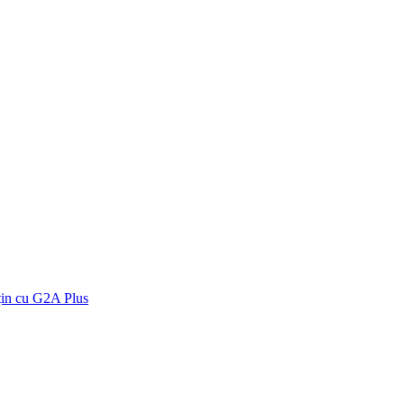
țin cu G2A Plus