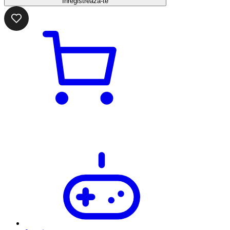
Înregistrează-te