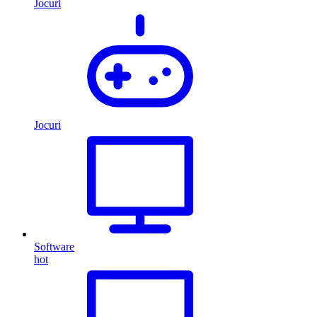
Jocuri
Jocuri
Software
hot