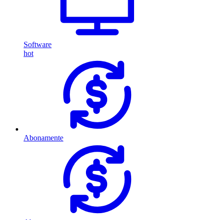
Software
hot
Abonamente