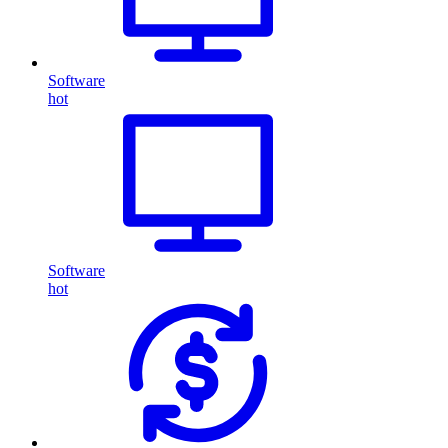
Software
hot
Software
hot