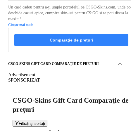
Un card cadou pentru a-ți umple portofelul pe CSGO-Skins.com, unde po
deschide cazuri epice, cumpăra skin-uri pentru CS:GO și te poți distra la
maxim!
Citește mai mult
Comparaţie de prețuri
CSGO-SKINS GIFT CARD COMPARAŢIE DE PREȚURI
Advertisement
SPONSORIZAT
CSGO-Skins Gift Card Comparaţie de
prețuri
Filtrați și sortați