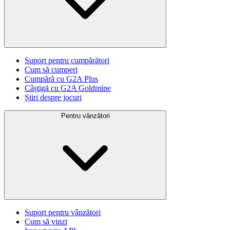
Suport pentru cumpărători
Cum să cumperi
Cumpără cu G2A Plus
Câștigă cu G2A Goldmine
Știri despre jocuri
Pentru vânzători
Suport pentru vânzători
Cum să vinzi