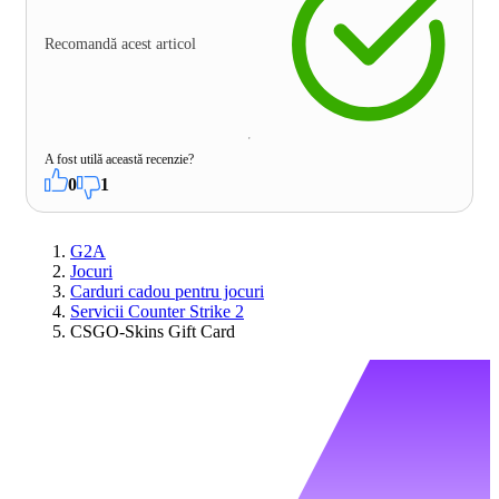
Recomandă acest articol
A fost utilă această recenzie?
0
1
G2A
Jocuri
Carduri cadou pentru jocuri
Servicii Counter Strike 2
CSGO-Skins Gift Card