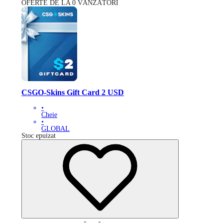
OFERTE DE LA 0 VÂNZĂTORI
CSGO-Skins Gift Card 2 USD
•
Cheie
•
GLOBAL
Stoc epuizat