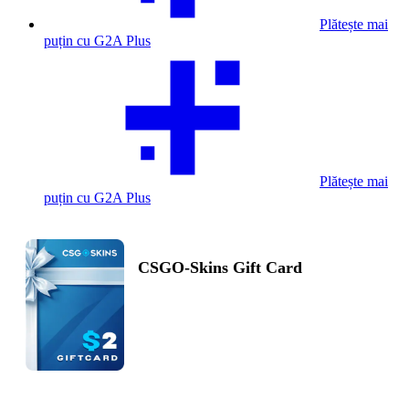
Plătește mai
puțin cu G2A Plus
Plătește mai
puțin cu G2A Plus
CSGO-Skins Gift Card