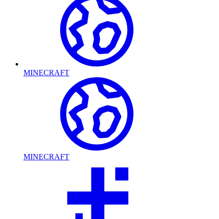
MINECRAFT
MINECRAFT