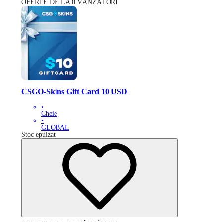
OFERTE DE LA 0 VÂNZĂTORI
CSGO-Skins Gift Card 10 USD
•
Cheie
•
GLOBAL
Stoc epuizat