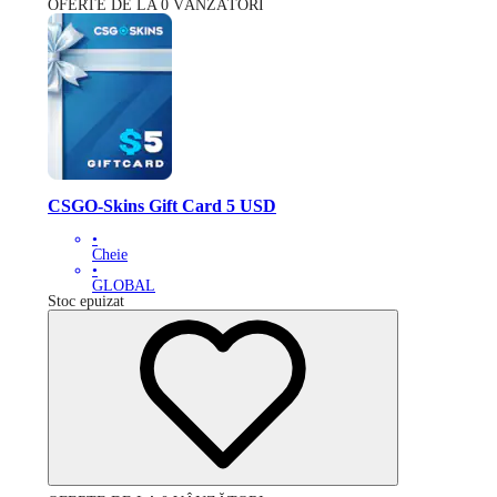
OFERTE DE LA 0 VÂNZĂTORI
CSGO-Skins Gift Card 5 USD
•
Cheie
•
GLOBAL
Stoc epuizat