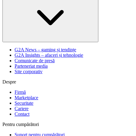
G2A News – gaming și tendințe
G2A Insights – afaceri și tehnologie
Comunicate de presă
Parteneriat media
Site corporativ
Despre
Firmă
Marketplace
Securitate
Cariere
Contact
Pentru cumpărători
Suport pentru cumpărători