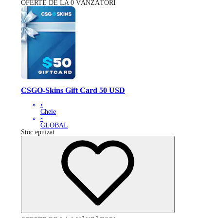
OFERTE DE LA 0 VÂNZĂTORI
CSGO-Skins Gift Card 50 USD
•
Cheie
•
GLOBAL
Stoc epuizat