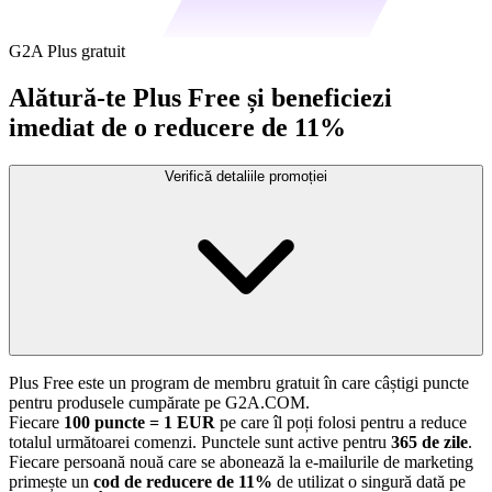
G2A Plus gratuit
Alătură-te Plus Free și beneficiezi
imediat de o reducere de 11%
Verifică detaliile promoției
Plus Free este un program de membru gratuit în care câștigi puncte
pentru produsele cumpărate pe G2A.COM.
Fiecare
100 puncte = 1 EUR
pe care îl poți folosi pentru a reduce
totalul următoarei comenzi. Punctele sunt active pentru
365 de zile
.
Fiecare persoană nouă care se abonează la e-mailurile de marketing
primește un
cod de reducere de 11%
de utilizat o singură dată pe