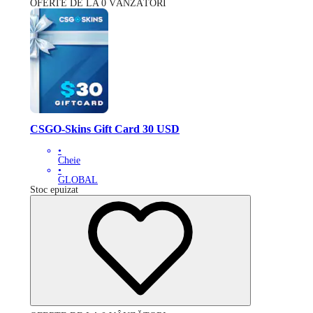
OFERTE DE LA 0 VÂNZĂTORI
CSGO-Skins Gift Card 30 USD
•
Cheie
•
GLOBAL
Stoc epuizat