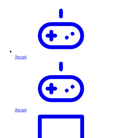
Jocuri
Jocuri