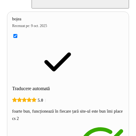
bojea
Recenzat pe
:
9 oct. 2025
Traducere automată
5.0
foarte bun, funcționează în fiecare țară site-ul este bun îmi place
cs 2