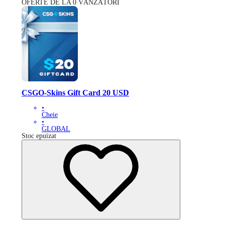
OFERTE DE LA 0 VÂNZĂTORI
CSGO-Skins Gift Card 20 USD
•
Cheie
•
GLOBAL
Stoc epuizat