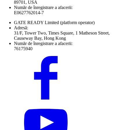
89701, USA
Număr de înregistrare a afacerii:
E0627762014-7
GATE READY Limited
(platform operator)
Adresă:
31/F, Tower Two, Times Square, 1 Matheson Street,
Causeway Bay, Hong Kong
Număr de înregistrare a afacerii:
76175940