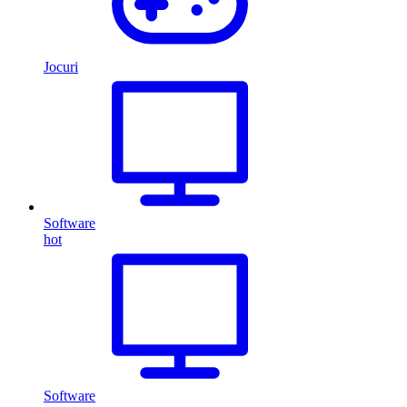
Jocuri
Software
hot
Software