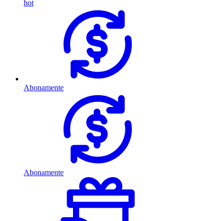
hot
Abonamente
Abonamente