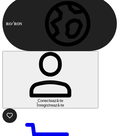
RO
RON
Conectează-te
Înregistrează-te