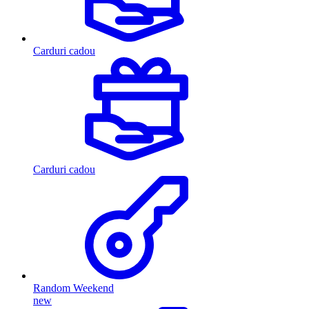
Carduri cadou
Carduri cadou
Random Weekend
new