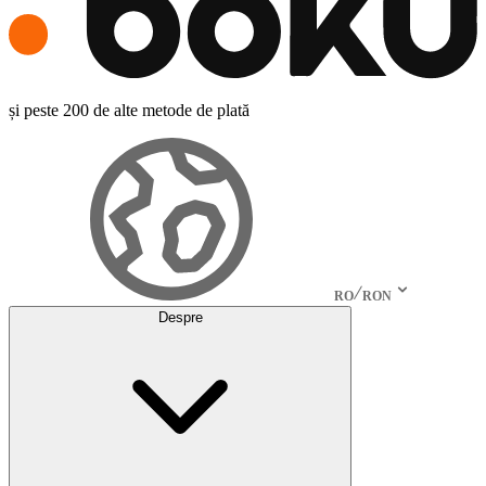
și peste 200 de alte metode de plată
RO
RON
Despre