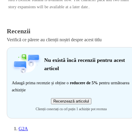
story expansions will be available at a later date..
Recenzii
Verifică ce părere au clienții noștri despre acest titlu
Nu există încă recenzii pentru acest
articol
Adaugă prima recenzie și obține o
reducere de 5%
pentru următoarea
achiziție
Recenzează articolul
Clienții conectați cu cel puțin 1 achiziție pot recenza
G2A