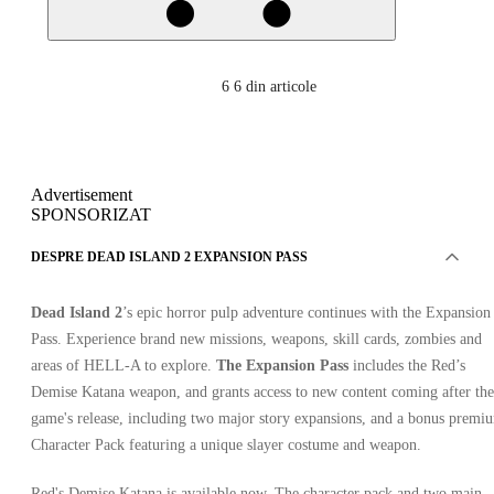
6
6 din articole
Advertisement
SPONSORIZAT
DESPRE DEAD ISLAND 2 EXPANSION PASS
Dead Island 2
’s epic horror pulp adventure continues with the Expansion
Pass. Experience brand new missions, weapons, skill cards, zombies and
areas of HELL-A to explore.
The Expansion Pass
includes the Red’s
Demise Katana weapon, and grants access to new content coming after the
game's release, including two major story expansions, and a bonus premi
Character Pack featuring a unique slayer costume and weapon.
Red's Demise Katana is available now. The character pack and two main