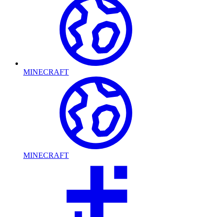
MINECRAFT
MINECRAFT