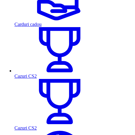
Carduri cadou
Cazuri CS2
Cazuri CS2