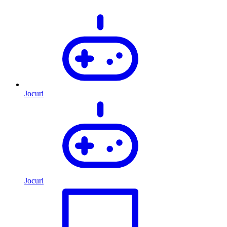
Jocuri
Jocuri