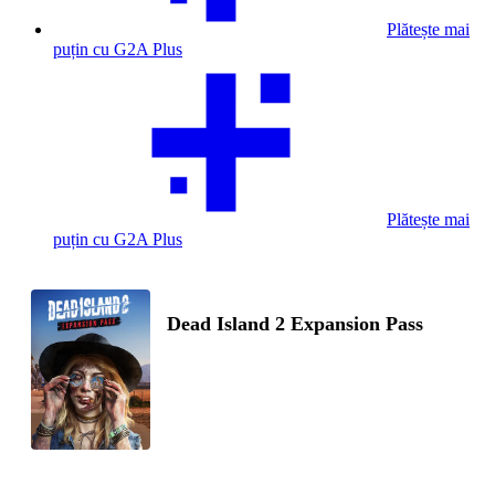
Plătește mai
puțin cu G2A Plus
Plătește mai
puțin cu G2A Plus
Dead Island 2 Expansion Pass