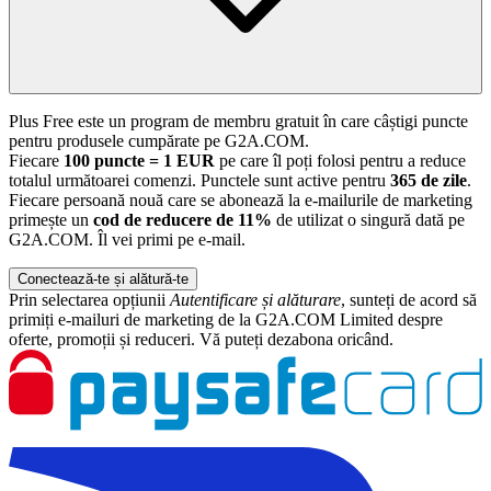
Plus Free este un program de membru gratuit în care câștigi puncte
pentru produsele cumpărate pe G2A.COM.
Fiecare
100 puncte = 1 EUR
pe care îl poți folosi pentru a reduce
totalul următoarei comenzi. Punctele sunt active pentru
365 de zile
.
Fiecare persoană nouă care se abonează la e-mailurile de marketing
primește un
cod de reducere de 11%
de utilizat o singură dată pe
G2A.COM. Îl vei primi pe e-mail.
Conectează-te și alătură-te
Prin selectarea opțiunii
Autentificare și alăturare
, sunteți de acord să
primiți e-mailuri de marketing de la G2A.COM Limited despre
oferte, promoții și reduceri. Vă puteți dezabona oricând.