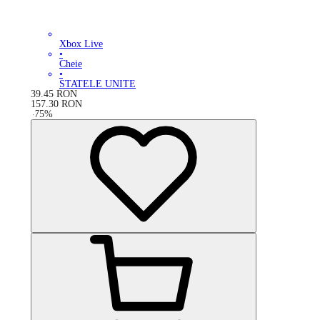
Xbox Live
•
Cheie
•
STATELE UNITE
39.45
RON
157.30
RON
-
75
%