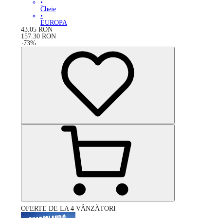
•
Cheie
•
EUROPA
43.05
RON
157.30
RON
-
73
%
OFERTE DE LA 4 VÂNZĂTORI