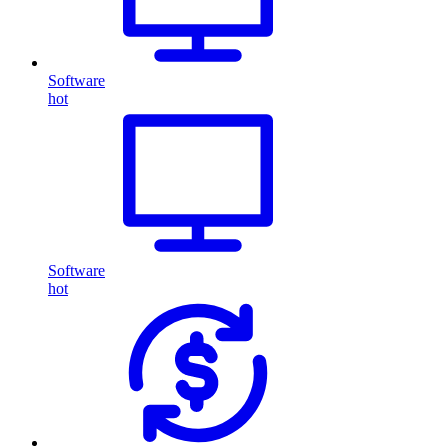
Software
hot
Software
hot