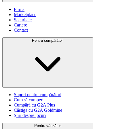
Firmă
Marketplace
Securitate
Cariere
Contact
Pentru cumpărători
Suport pentru cumpărători
Cum să cumperi
Cumpără cu G2A Plus
Câștigă cu G2A Goldmine
Știri despre jocuri
Pentru vânzători