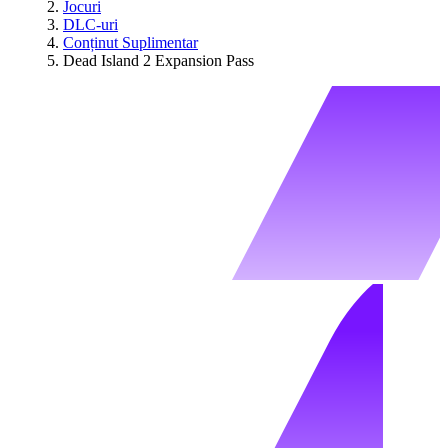
Jocuri
DLC-uri
Conținut Suplimentar
Dead Island 2 Expansion Pass