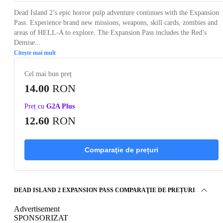
Dead Island 2’s epic horror pulp adventure continues with the Expansion
Pass. Experience brand new missions, weapons, skill cards, zombies and
areas of HELL-A to explore. The Expansion Pass includes the Red’s
Demise...
Citește mai mult
Cel mai bun preț
14.00
RON
Preț cu
G2A Plus
12.60
RON
Comparaţie de prețuri
DEAD ISLAND 2 EXPANSION PASS COMPARAŢIE DE PREȚURI
Advertisement
SPONSORIZAT