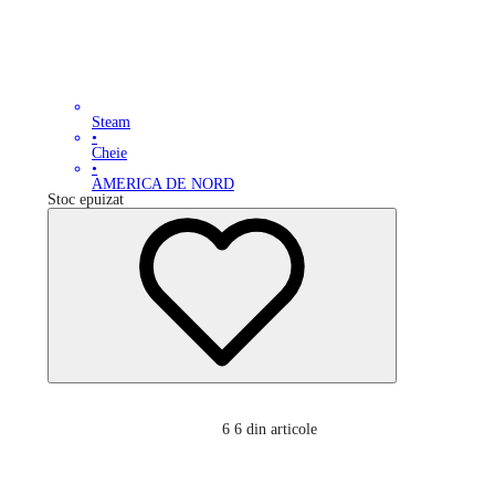
Steam
•
Cheie
•
AMERICA DE NORD
Stoc epuizat
6
6 din articole