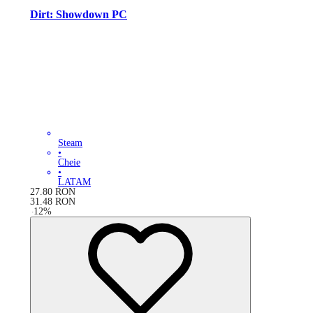
Dirt: Showdown PC
Steam
•
Cheie
•
LATAM
27.80
RON
31.48
RON
-
12
%