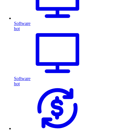
Software
hot
Software
hot