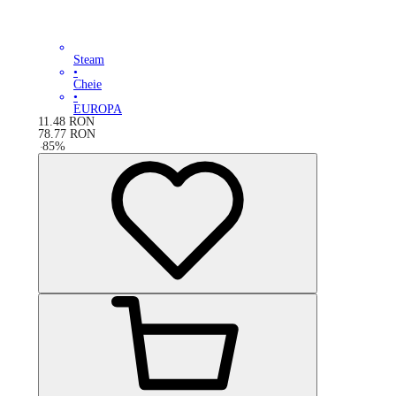
Steam
•
Cheie
•
EUROPA
11.48
RON
78.77
RON
-
85
%