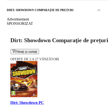
DIRT: SHOWDOWN COMPARAŢIE DE PREȚURI
Advertisement
SPONSORIZAT
Dirt: Showdown Comparaţie de prețur
Filtrați și sortați
OFERTE DE LA 27 VÂNZĂTORI
Dirt: Showdown PC