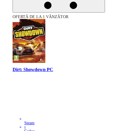
OFERTĂ DE LA 1 VÂNZĂTOR
Dirt: Showdown PC
Steam
•