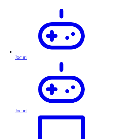
Jocuri
Jocuri