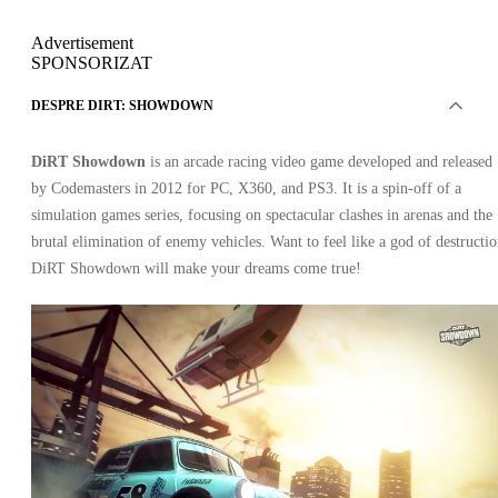
Advertisement
SPONSORIZAT
DESPRE DIRT: SHOWDOWN
DiRT Showdown
is an arcade racing video game developed and released
by Codemasters in 2012 for PC, X360, and PS3. It is a spin-off of a
simulation games series, focusing on spectacular clashes in arenas and the
brutal elimination of enemy vehicles. Want to feel like a god of destructi
DiRT Showdown will make your dreams come true!