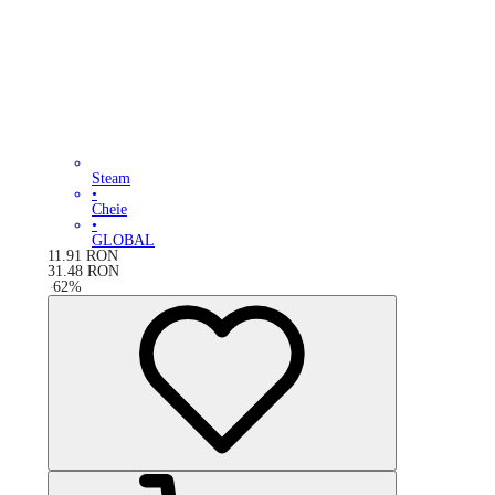
Steam
•
Cheie
•
GLOBAL
11.91
RON
31.48
RON
-
62
%