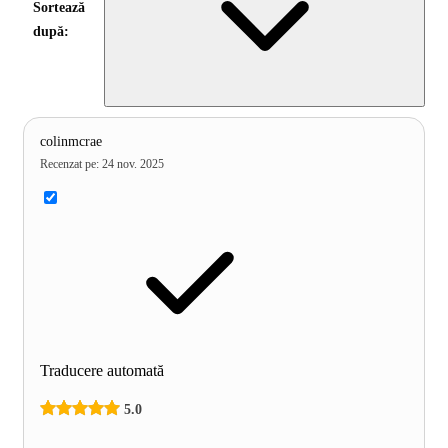
Sortează
după:
colinmcrae
Recenzat pe
:
24 nov. 2025
Traducere automată
5.0