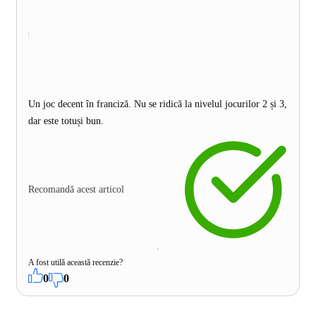
Un joc decent în franciză. Nu se ridică la nivelul jocurilor 2 și 3,
dar este totuși bun.
Recomandă acest articol
A fost utilă această recenzie?
0
0