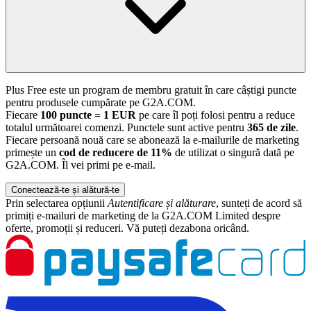
Plus Free este un program de membru gratuit în care câștigi puncte
pentru produsele cumpărate pe G2A.COM.
Fiecare
100 puncte = 1 EUR
pe care îl poți folosi pentru a reduce
totalul următoarei comenzi. Punctele sunt active pentru
365 de zile
.
Fiecare persoană nouă care se abonează la e-mailurile de marketing
primește un
cod de reducere de 11%
de utilizat o singură dată pe
G2A.COM. Îl vei primi pe e-mail.
Conectează-te și alătură-te
Prin selectarea opțiunii
Autentificare și alăturare
, sunteți de acord să
primiți e-mailuri de marketing de la G2A.COM Limited despre
oferte, promoții și reduceri. Vă puteți dezabona oricând.