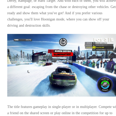
Derby, Rampage, or Hard Target. And with each of them, you will achiev
a different goal: escaping from the chase or destroying other vehicles. Get
ready and show them what you've got! And if you prefer various
challenges, you'll love Hoonigan mode, where you can show off your
driving and destruction skills.
The title features gameplay in single-player or in multiplayer. Compete w
a friend on the shared screen or play online in the competition for up to