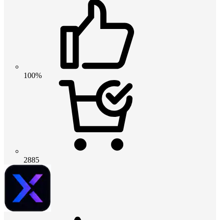
100%
2885