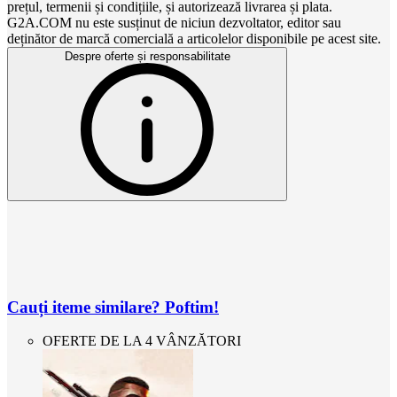
prețul, termenii și condițiile, și autorizează livrarea și plata.
G2A.COM nu este susținut de niciun dezvoltator, editor sau
deținător de marcă comercială a articolelor disponibile pe acest site.
Despre oferte și responsabilitate
Cauți iteme similare? Poftim!
OFERTE DE LA 4 VÂNZĂTORI