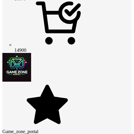
14900
Game_zone_portal