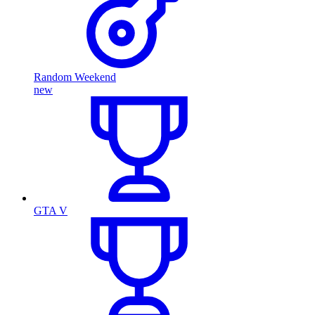
Random Weekend
new
GTA V