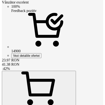
Vânzător excelent
100%
Feedback pozitiv
14900
Vezi detaliile ofertei
23.97
RON
41.38
RON
-
42
%