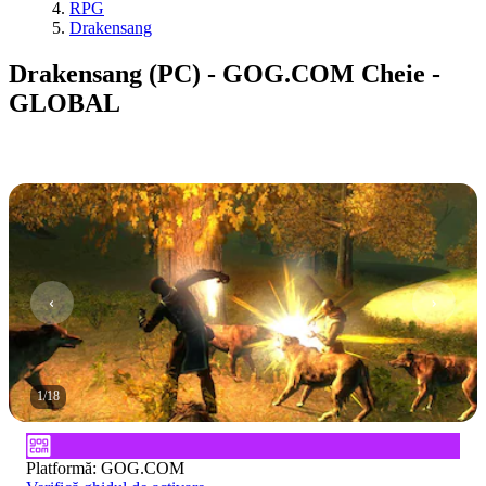
RPG
Drakensang
Drakensang (PC) - GOG.COM Cheie -
GLOBAL
1
/
18
Platformă
:
GOG.COM