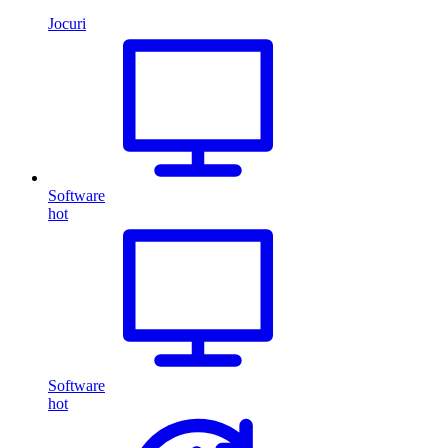
Jocuri
Software
hot
Software
hot