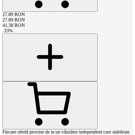
27.89
RON
27.89
RON
41.38
RON
-
33
%
Fiecare ofertă provine de la un vânzător independent care stabilește