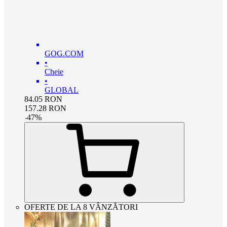
GOG.COM
•
Cheie
•
GLOBAL
84.05
RON
157.28
RON
-
47
%
OFERTE DE LA 8 VÂNZĂTORI