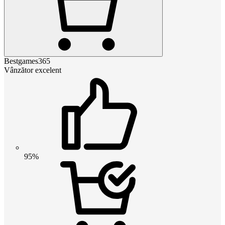
Bestgames365
Vânzător excelent
95%