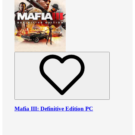
Mafia III: Definitive Edition PC