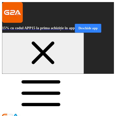
15% cu codul APP15 la prima achiziție în app
Deschide app