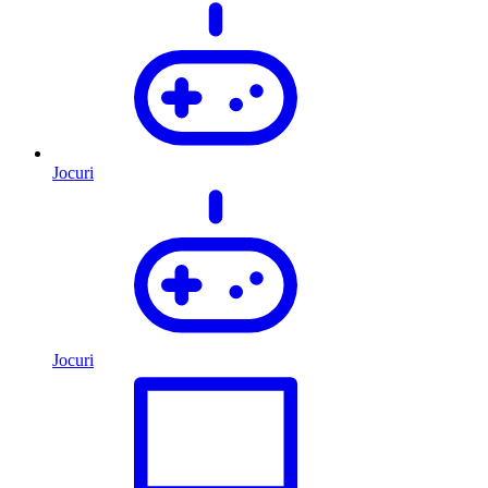
Jocuri
Jocuri