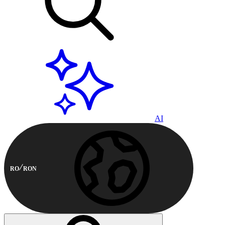
AI
RO
RON