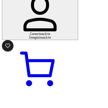
Conectează-te
Înregistrează-te