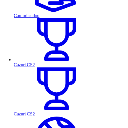
Carduri cadou
Cazuri CS2
Cazuri CS2