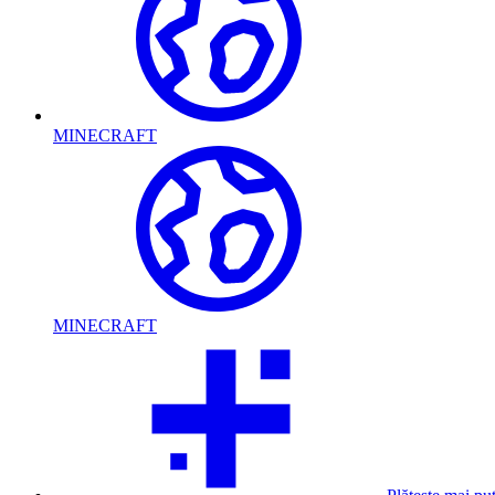
MINECRAFT
MINECRAFT