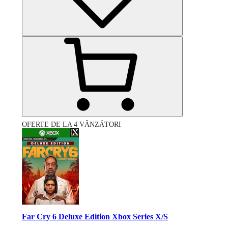
OFERTE DE LA 4 VÂNZĂTORI
Far Cry 6 Deluxe Edition Xbox Series X/S