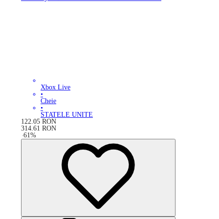
Xbox Live
•
Cheie
•
STATELE UNITE
122.05
RON
314.61
RON
-
61
%