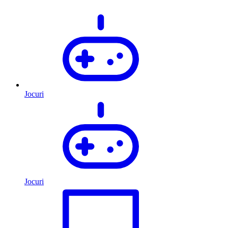
Jocuri
Jocuri