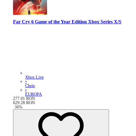
Far Cry 6 Game of the Year Edition Xbox Series X/S
Xbox Live
•
Cheie
•
EUROPA
277.01
RON
629.28
RON
-
56
%