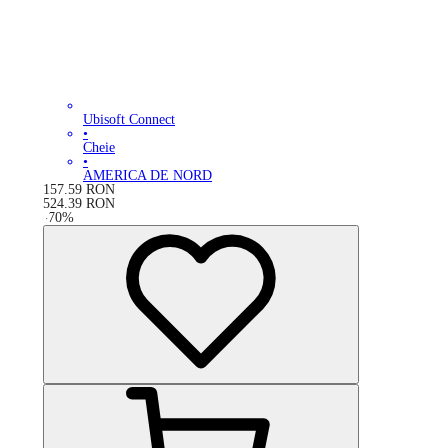
Ubisoft Connect
•
Cheie
•
AMERICA DE NORD
157.59
RON
524.39
RON
-
70
%