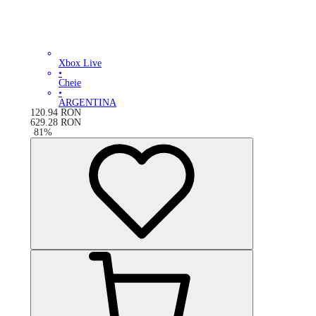
Xbox Live
•
Cheie
•
ARGENTINA
120.94
RON
629.28
RON
-
81
%