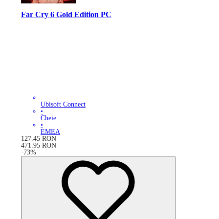
Far Cry 6 Gold Edition PC
Ubisoft Connect
•
Cheie
•
EMEA
127.45
RON
471.95
RON
-
73
%