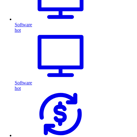
Software
hot
Software
hot