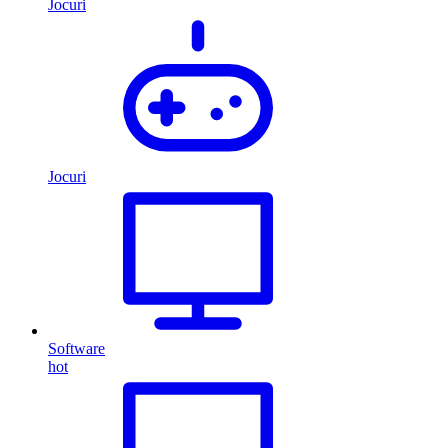
Jocuri
Jocuri
Software
hot