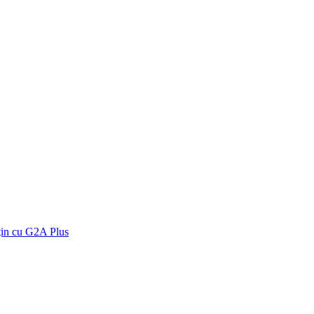
țin cu G2A Plus