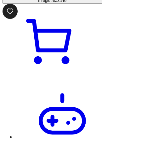
Înregistrează-te