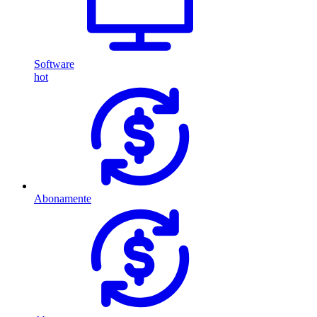
Software
hot
Abonamente