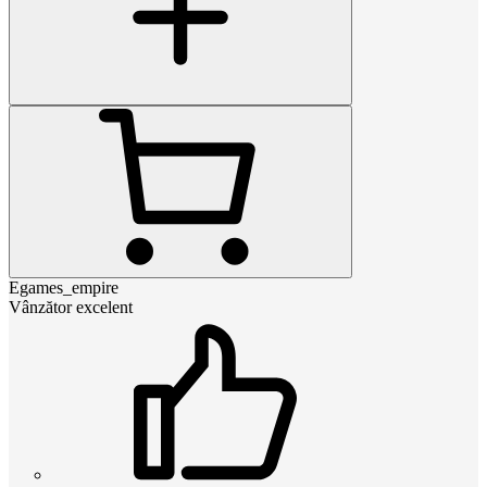
Egames_empire
Vânzător excelent