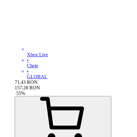
Xbox Live
•
Cheie
•
GLOBAL
71.43
RON
157.28
RON
-
55
%