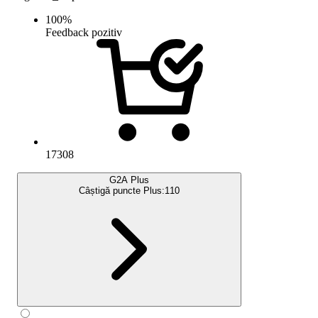
100
%
Feedback pozitiv
17308
G2A Plus
Câștigă puncte Plus:
110