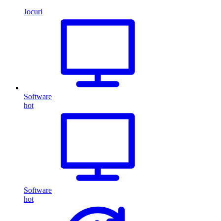
Jocuri
Software
hot
Software
hot