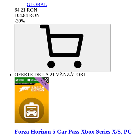
GLOBAL
64.21
RON
104.84
RON
-
39
%
OFERTE DE LA 21 VÂNZĂTORI
Forza Horizon 5 Car Pass Xbox Series X/S, PC