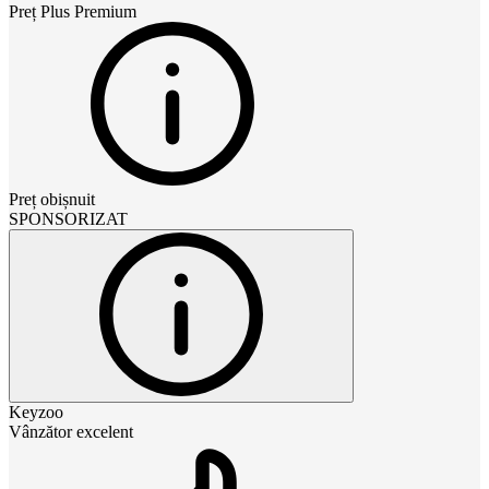
Preț
Plus Premium
Preț obișnuit
SPONSORIZAT
Keyzoo
Vânzător excelent