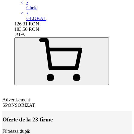
•
Cheie
•
GLOBAL
126.31
RON
183.50
RON
-
31
%
Advertisement
SPONSORIZAT
Oferte de la 23 firme
Filtrează după: