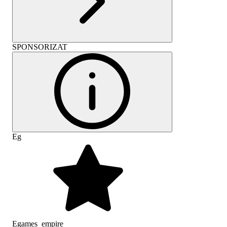
SPONSORIZAT
Eg
Egames_empire