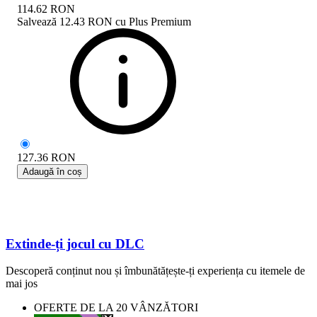
114.62
RON
Salvează
12.43 RON
cu
Plus Premium
127.36
RON
Adaugă în coș
Extinde-ți jocul cu DLC
Descoperă conținut nou și îmbunătățește-ți experiența cu itemele de
mai jos
OFERTE DE LA 20 VÂNZĂTORI