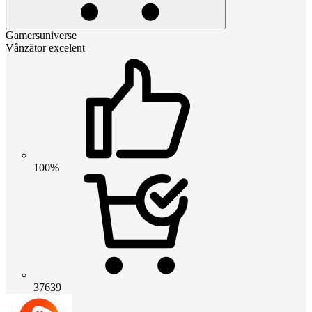
Gamersuniverse
Vânzător excelent
100%
37639