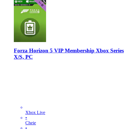
Forza Horizon 5 VIP Membership Xbox Series
X/S, PC
Xbox Live
•
Cheie
•