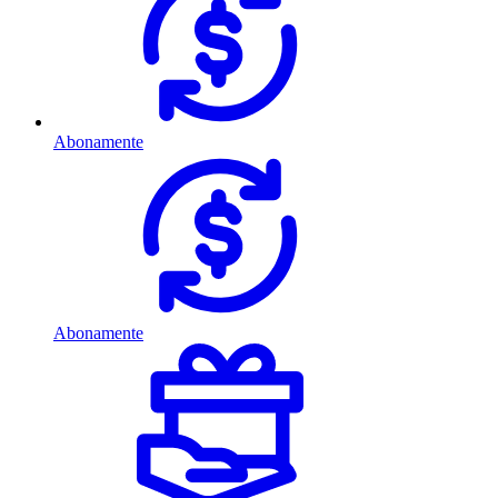
Abonamente
Abonamente