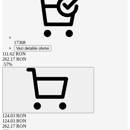
17308
Vezi detaliile ofertei
111.62
RON
262.17
RON
-
57
%
124.03
RON
124.03
RON
262.17
RON