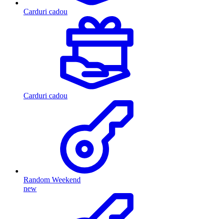
Carduri cadou
Carduri cadou
Random Weekend
new