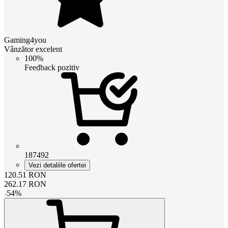
Gaming4you
Vânzător excelent
100%
Feedback pozitiv
187492
Vezi detaliile ofertei
120.51
RON
262.17
RON
-
54
%