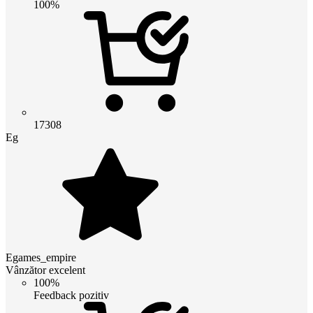
100%
17308
Eg
Egames_empire
Vânzător excelent
100%
Feedback pozitiv