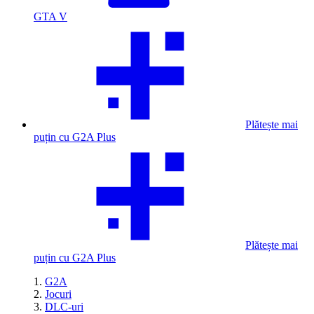
GTA V
Plătește mai
puțin cu G2A Plus
Plătește mai
puțin cu G2A Plus
G2A
Jocuri
DLC-uri