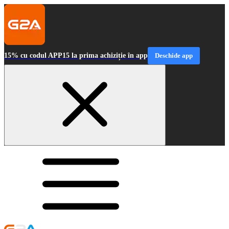
15% cu codul APP15 la prima achiziție în app
Deschide app