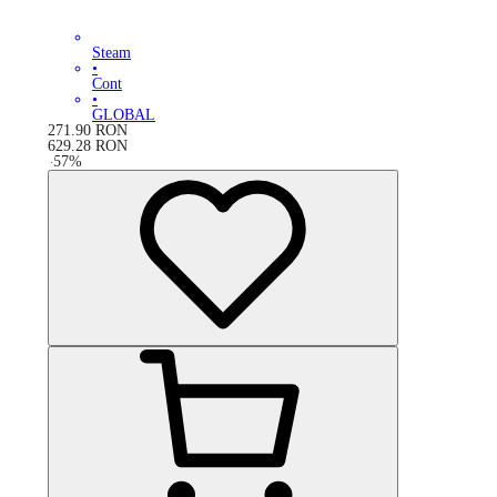
Steam
•
Cont
•
GLOBAL
271.90
RON
629.28
RON
-
57
%