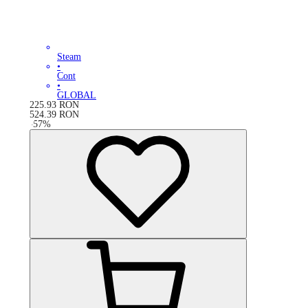
Steam
•
Cont
•
GLOBAL
225.93
RON
524.39
RON
-
57
%