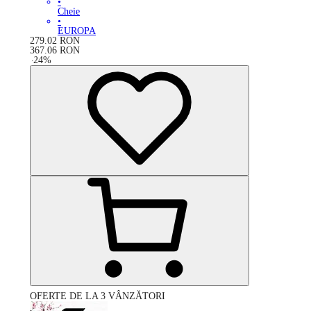
•
Cheie
•
EUROPA
279.02
RON
367.06
RON
-
24
%
OFERTE DE LA 3 VÂNZĂTORI