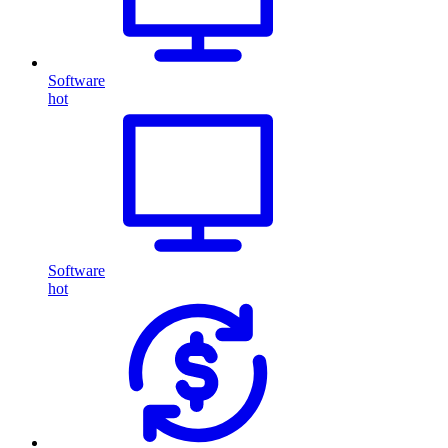
Software
hot
Software
hot