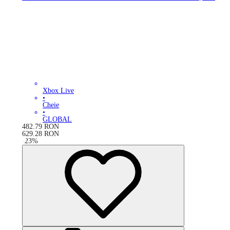
Xbox Live
•
Cheie
•
GLOBAL
482.79
RON
629.28
RON
-
23
%