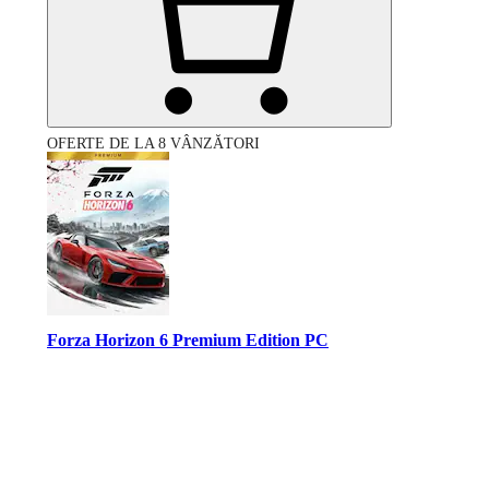
OFERTE DE LA 8 VÂNZĂTORI
Forza Horizon 6 Premium Edition PC