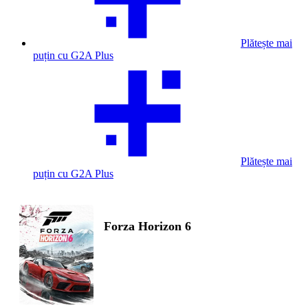
Plătește mai
puțin cu G2A Plus
Plătește mai
puțin cu G2A Plus
Forza Horizon 6