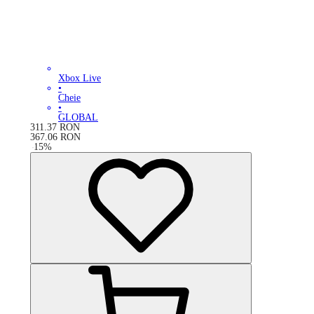
Xbox Live
•
Cheie
•
GLOBAL
311.37
RON
367.06
RON
-
15
%