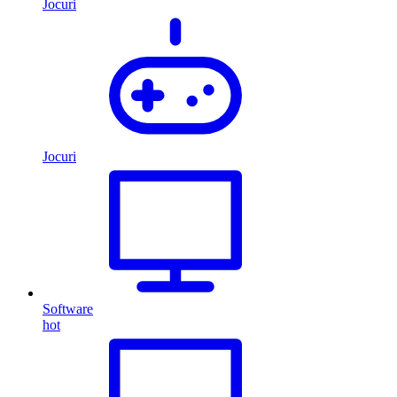
Jocuri
Jocuri
Software
hot