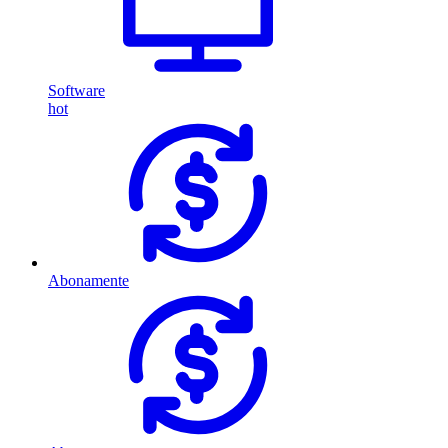
Software
hot
Abonamente