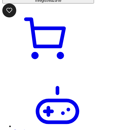
Înregistrează-te