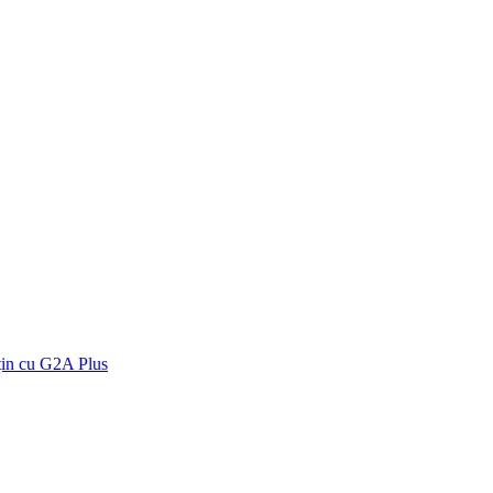
țin cu G2A Plus