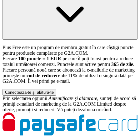
Plus Free este un program de membru gratuit în care câștigi puncte
pentru produsele cumpărate pe G2A.COM.
Fiecare
100 puncte = 1 EUR
pe care îl poți folosi pentru a reduce
totalul următoarei comenzi. Punctele sunt active pentru
365 de zile
.
Fiecare persoană nouă care se abonează la e-mailurile de marketing
primește un
cod de reducere de 11%
de utilizat o singură dată pe
G2A.COM. Îl vei primi pe e-mail.
Conectează-te și alătură-te
Prin selectarea opțiunii
Autentificare și alăturare
, sunteți de acord să
primiți e-mailuri de marketing de la G2A.COM Limited despre
oferte, promoții și reduceri. Vă puteți dezabona oricând.