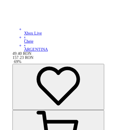
Xbox Live
•
Cheie
•
ARGENTINA
49.40
RON
157.23
RON
-
69
%