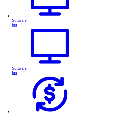
Software
hot
Software
hot