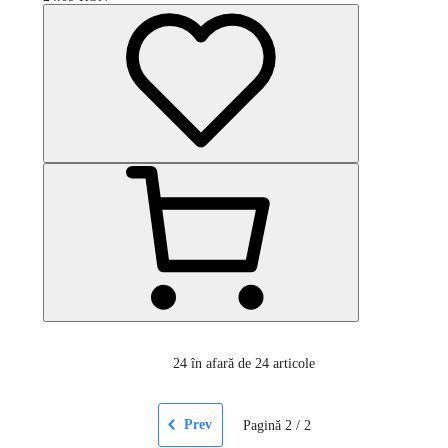
24
în afară de 24 articole
Prev
Pagină
2
/
2