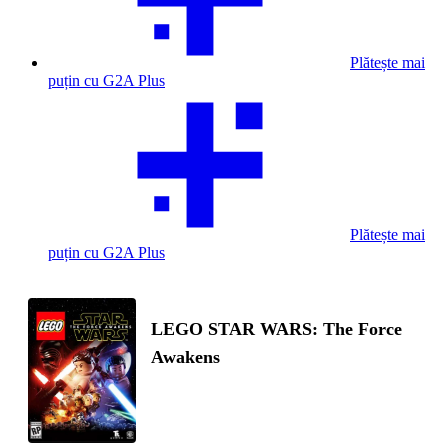
Plătește mai
puțin cu G2A Plus
Plătește mai
puțin cu G2A Plus
LEGO STAR WARS: The Force
Awakens