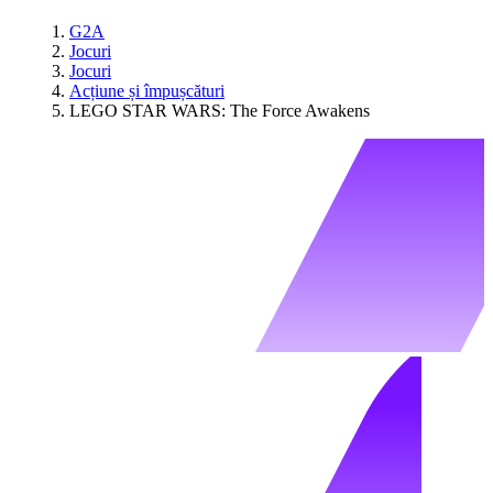
G2A
Jocuri
Jocuri
Acțiune și împușcături
LEGO STAR WARS: The Force Awakens