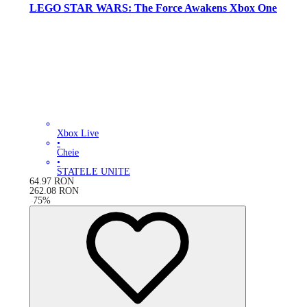
LEGO STAR WARS: The Force Awakens Xbox One
Xbox Live
•
Cheie
•
STATELE UNITE
64.97
RON
262.08
RON
-
75
%