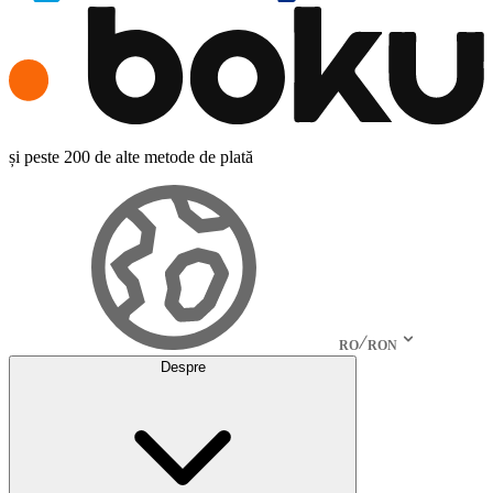
și peste 200 de alte metode de plată
RO
RON
Despre