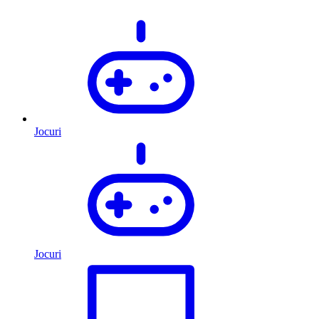
Jocuri
Jocuri