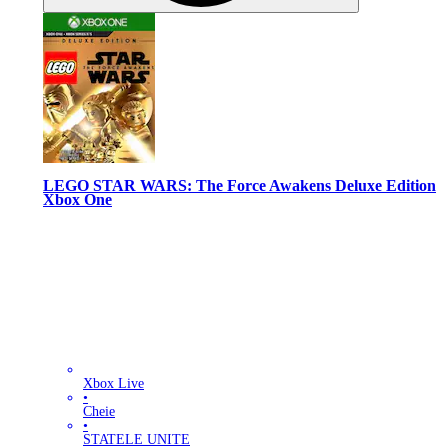
LEGO STAR WARS: The Force Awakens Deluxe Edition
Xbox One
Xbox Live
•
Cheie
•
STATELE UNITE