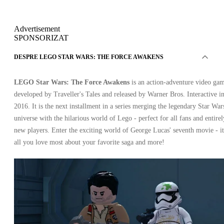
Advertisement
SPONSORIZAT
DESPRE LEGO STAR WARS: THE FORCE AWAKENS
LEGO Star Wars: The Force Awakens
is an action-adventure video ga
developed by Traveller's Tales and released by Warner Bros. Interactive i
2016. It is the next installment in a series merging the legendary Star War
universe with the hilarious world of Lego - perfect for all fans and entirel
new players. Enter the exciting world of George Lucas' seventh movie - it
all you love most about your favorite saga and more!