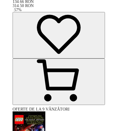
134.66
RON
314.50
RON
-
57
%
OFERTE DE LA 9 VÂNZĂTORI