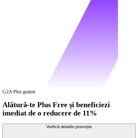
G2A Plus gratuit
Alătură-te Plus Free și beneficiezi
imediat de o reducere de 11%
Verifică detaliile promoției