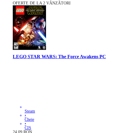
OFERTE DE LA 2 VÂNZĂTORI
LEGO STAR WARS: The Force Awakens PC
Steam
•
Cheie
•
CIS
24.09
RON