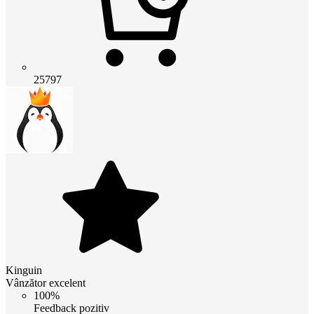
25797
Kinguin
Vânzător excelent
100%
Feedback pozitiv