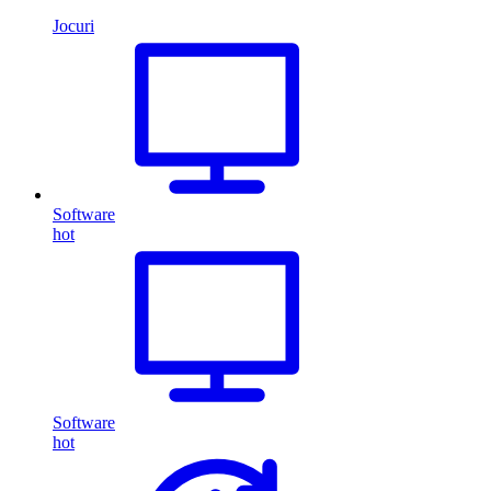
Jocuri
Software
hot
Software
hot