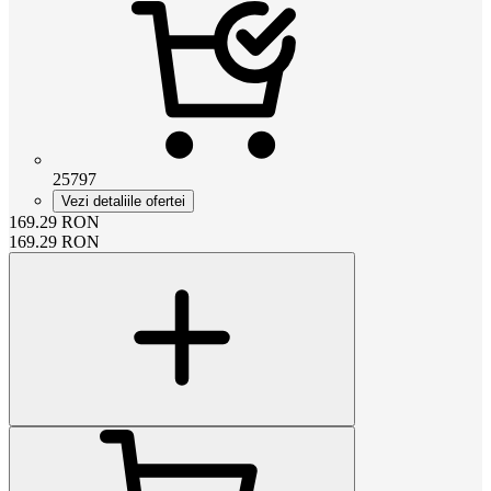
25797
Vezi detaliile ofertei
169.29
RON
169.29
RON