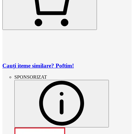
Cauți iteme similare? Poftim!
SPONSORIZAT