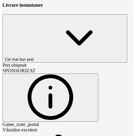
Livrare instantanee
Cel mai bun preț
Preț obișnuit
SPONSORIZAT
Game_zone_portal
Vânzător excelent