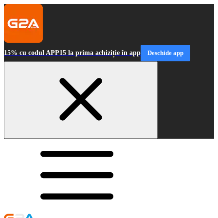
15% cu codul APP15 la prima achiziție în app
Deschide app