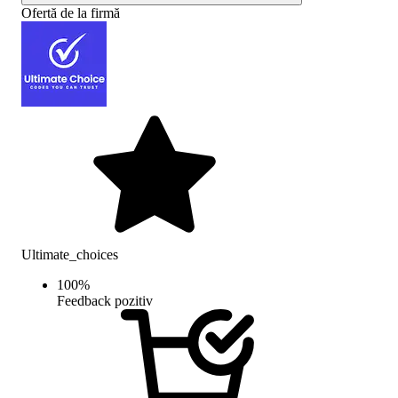
Ofertă de la firmă
Ultimate_choices
100
%
Feedback pozitiv