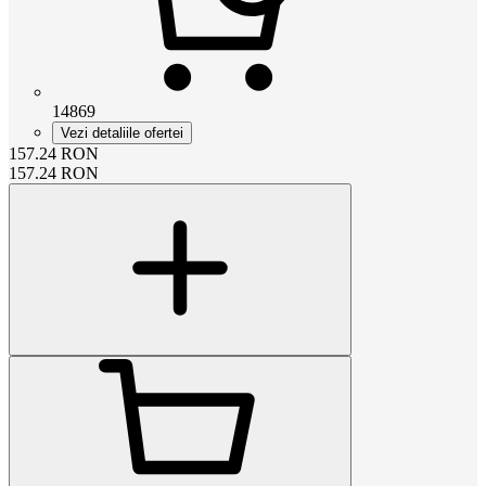
14869
Vezi detaliile ofertei
157.24
RON
157.24
RON