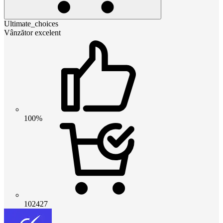
Ultimate_choices
Vânzător excelent
100%
102427