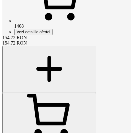
1408
Vezi detaliile ofertei
154.72
RON
154.72
RON