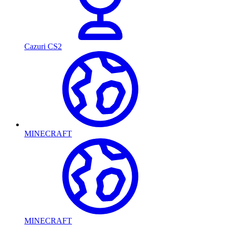
Cazuri CS2
MINECRAFT
MINECRAFT