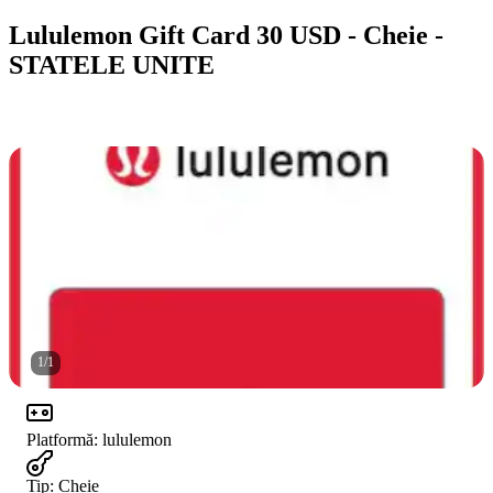
Lululemon Gift Card 30 USD - Cheie -
STATELE UNITE
1
/
1
Platformă
:
lululemon
Tip
:
Cheie