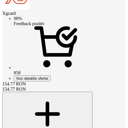
Xgcard
98%
Feedback pozitiv
858
Vezi detaliile ofertei
154.77
RON
154.77
RON