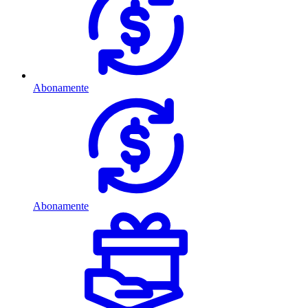
Abonamente
Abonamente