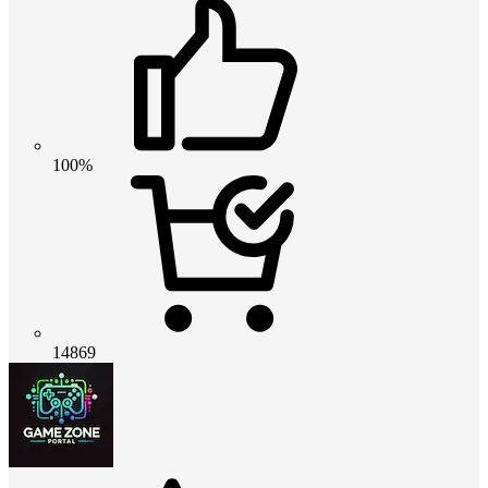
100%
14869