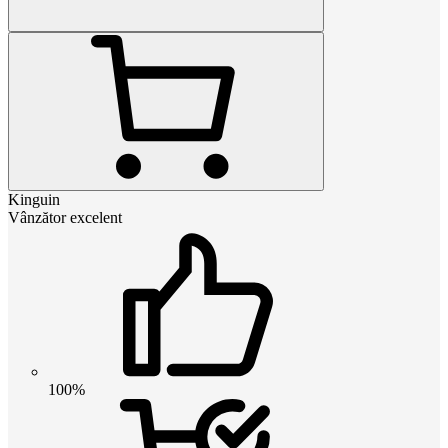
Kinguin
Vânzător excelent
100%