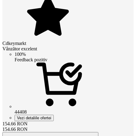
Cdkeymarkt
Vânzător excelent
100%
Feedback pozitiv
44408
Vezi detaliile ofertei
154.66
RON
154.66
RON