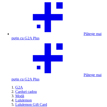
Plătește mai
puțin cu G2A Plus
Plătește mai
puțin cu G2A Plus
G2A
Carduri cadou
Modă
Lululemon
Lululemon Gift Card