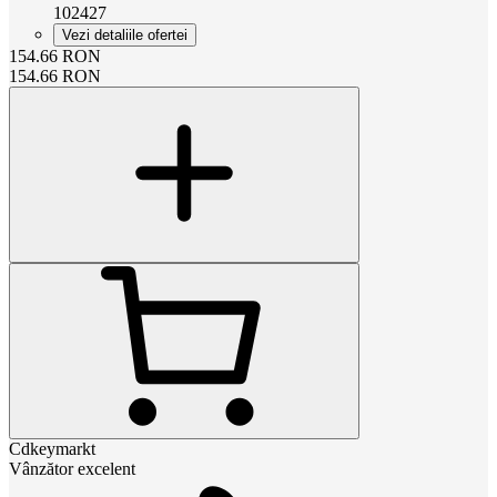
102427
Vezi detaliile ofertei
154.66
RON
154.66
RON
Cdkeymarkt
Vânzător excelent