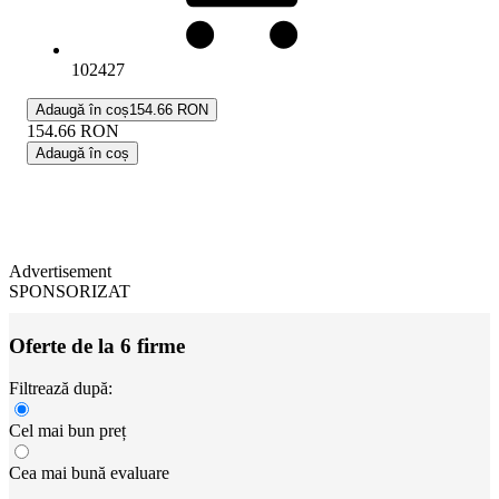
102427
Adaugă în coș
154.66 RON
154.66
RON
Adaugă în coș
Advertisement
SPONSORIZAT
Oferte de la 6 firme
Filtrează după:
Cel mai bun preț
Cea mai bună evaluare