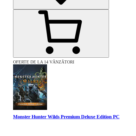
OFERTE DE LA 14 VÂNZĂTORI
Monster Hunter Wilds Premium Deluxe Edition PC