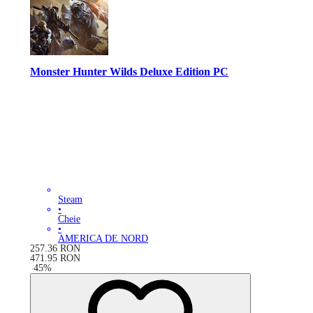
Monster Hunter Wilds Deluxe Edition PC
Steam
•
Cheie
•
AMERICA DE NORD
257.36
RON
471.95
RON
-
45
%