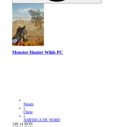
Monster Hunter Wilds PC
Steam
•
Cheie
•
AMERICA DE NORD
148.14
RON