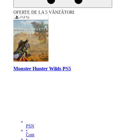
OFERTE DE LA 5 VÂNZĂTORI
Monster Hunter Wilds PS5
PSN
•
Cont
•