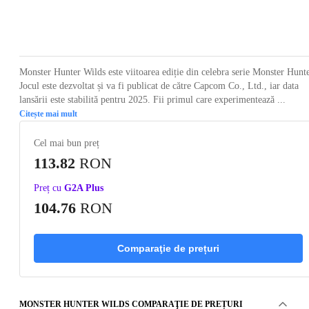
Loading...
Loading...
Loading...
Loading...
Loading
Monster Hunter Wilds este viitoarea ediție din celebra serie Monster Hunte
Jocul este dezvoltat și va fi publicat de către Capcom Co., Ltd., iar data
lansării este stabilită pentru 2025. Fii primul care experimentează ...
Citește mai mult
Cel mai bun preț
113.82
RON
Preț cu
G2A Plus
104.76
RON
Comparaţie de prețuri
MONSTER HUNTER WILDS COMPARAŢIE DE PREȚURI