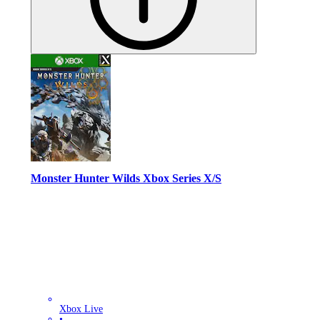
Monster Hunter Wilds Xbox Series X/S
Xbox Live
•