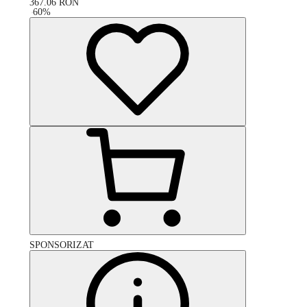
367.06
RON
-
60
%
SPONSORIZAT