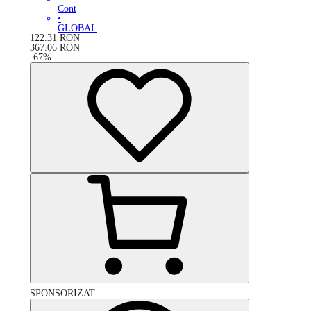
Cont
•
GLOBAL
122.31
RON
367.06
RON
-
67
%
SPONSORIZAT