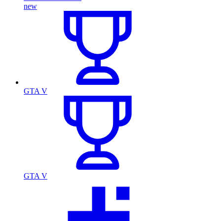
new
GTA V
GTA V