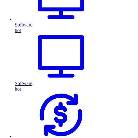
Software
hot
Software
hot