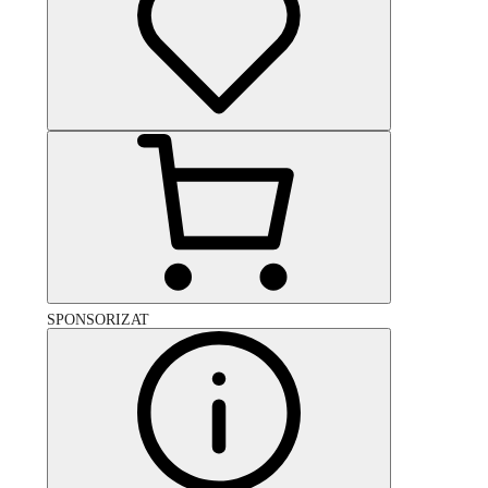
SPONSORIZAT