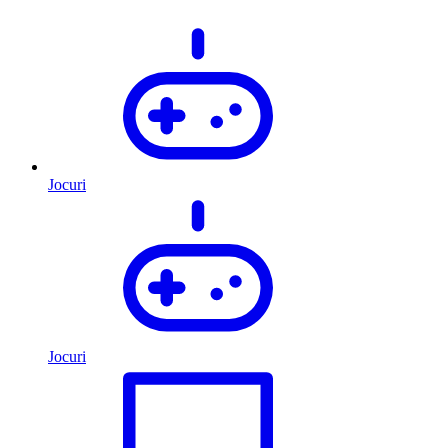
Jocuri
Jocuri