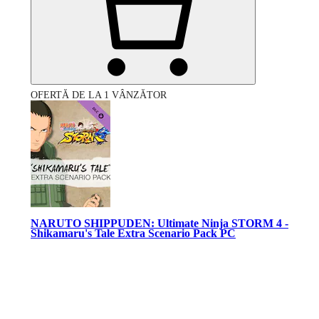
OFERTĂ DE LA 1 VÂNZĂTOR
NARUTO SHIPPUDEN: Ultimate Ninja STORM 4 -
Shikamaru's Tale Extra Scenario Pack PC