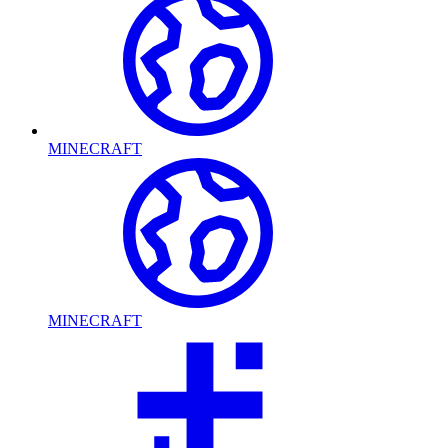
MINECRAFT
MINECRAFT