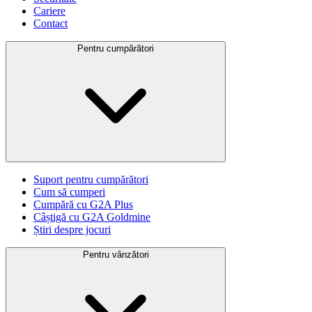
Cariere
Contact
Pentru cumpărători
Suport pentru cumpărători
Cum să cumperi
Cumpără cu G2A Plus
Câștigă cu G2A Goldmine
Știri despre jocuri
Pentru vânzători