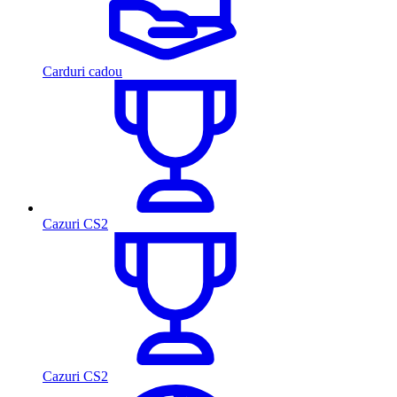
Carduri cadou
Cazuri CS2
Cazuri CS2