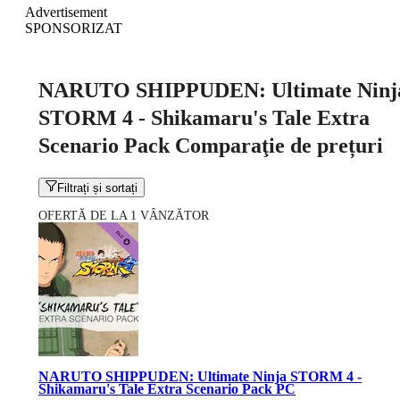
Advertisement
SPONSORIZAT
NARUTO SHIPPUDEN: Ultimate Ninj
STORM 4 - Shikamaru's Tale Extra
Scenario Pack Comparaţie de prețuri
Filtrați și sortați
OFERTĂ DE LA 1 VÂNZĂTOR
NARUTO SHIPPUDEN: Ultimate Ninja STORM 4 -
Shikamaru's Tale Extra Scenario Pack PC