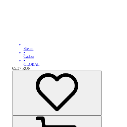
Steam
•
Cadou
•
GLOBAL
65.37
RON