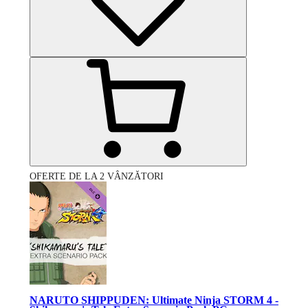
OFERTE DE LA 2 VÂNZĂTORI
NARUTO SHIPPUDEN: Ultimate Ninja STORM 4 -