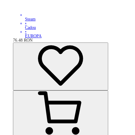
Steam
•
Cadou
•
EUROPA
76.48
RON