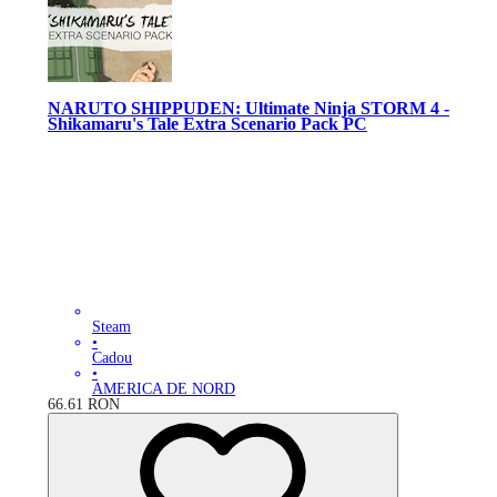
NARUTO SHIPPUDEN: Ultimate Ninja STORM 4 -
Shikamaru's Tale Extra Scenario Pack PC
Steam
•
Cadou
•
AMERICA DE NORD
66.61
RON