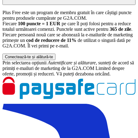
Plus Free este un program de membru gratuit în care câștigi puncte
pentru produsele cumpărate pe G2A.COM.
Fiecare
100 puncte = 1 EUR
pe care îl poți folosi pentru a reduce
totalul următoarei comenzi. Punctele sunt active pentru
365 de zile
.
Fiecare persoană nouă care se abonează la e-mailurile de marketing
primește un
cod de reducere de 11%
de utilizat o singură dată pe
G2A.COM. Îl vei primi pe e-mail.
Conectează-te și alătură-te
Prin selectarea opțiunii
Autentificare și alăturare
, sunteți de acord să
primiți e-mailuri de marketing de la G2A.COM Limited despre
oferte, promoții și reduceri. Vă puteți dezabona oricând.