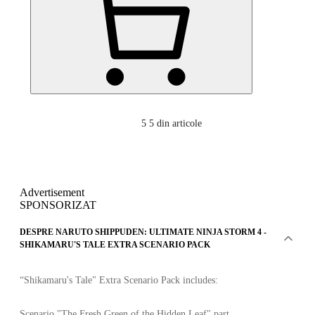
5
5 din articole
Advertisement
SPONSORIZAT
DESPRE NARUTO SHIPPUDEN: ULTIMATE NINJA STORM 4 -
SHIKAMARU'S TALE EXTRA SCENARIO PACK
“Shikamaru's Tale" Extra Scenario Pack includes:
Scenario "The Fresh Green of the Hidden Leaf" part