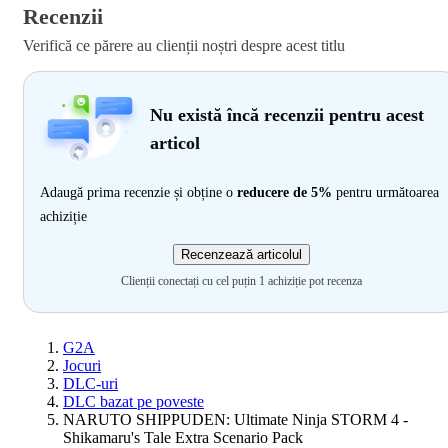
Recenzii
Verifică ce părere au clienții noștri despre acest titlu
Nu există încă recenzii pentru acest
articol
Adaugă prima recenzie și obține o
reducere de 5%
pentru următoarea
achiziție
Recenzează articolul
Clienții conectați cu cel puțin 1 achiziție pot recenza
G2A
Jocuri
DLC-uri
DLC bazat pe poveste
NARUTO SHIPPUDEN: Ultimate Ninja STORM 4 -
Shikamaru's Tale Extra Scenario Pack