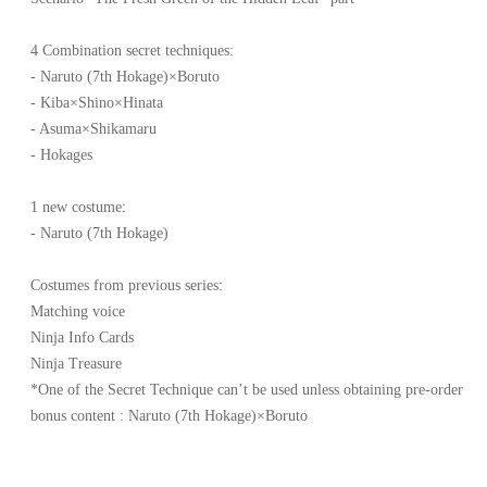
4 Combination secret techniques:
- Naruto (7th Hokage)×Boruto
- Kiba×Shino×Hinata
- Asuma×Shikamaru
- Hokages
1 new costume:
- Naruto (7th Hokage)
Costumes from previous series:
Matching voice
Ninja Info Cards
Ninja Treasure
*One of the Secret Technique can’t be used unless obtaining pre-order
bonus content : Naruto (7th Hokage)×Boruto