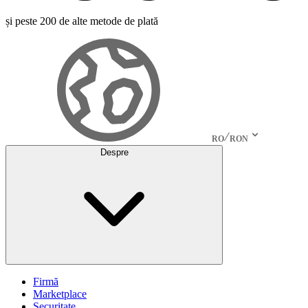
și peste 200 de alte metode de plată
RO
RON
Despre
Firmă
Marketplace
Securitate