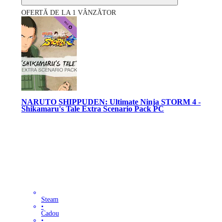
OFERTĂ DE LA 1 VÂNZĂTOR
NARUTO SHIPPUDEN: Ultimate Ninja STORM 4 -
Shikamaru's Tale Extra Scenario Pack PC
Steam
•
Cadou
•