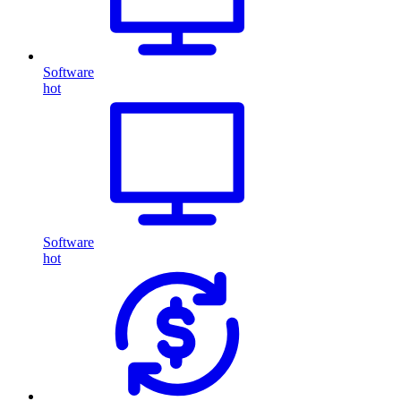
Software
hot
Software
hot