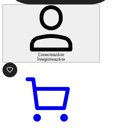
Conectează-te
Înregistrează-te