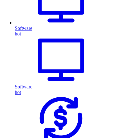
Software
hot
Software
hot