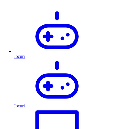
Jocuri
Jocuri