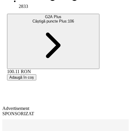
2833
G2A Plus
Câștigă puncte Plus:
106
100.11
RON
Adaugă în coș
Advertisement
SPONSORIZAT