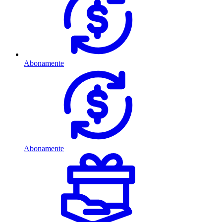
Abonamente
Abonamente