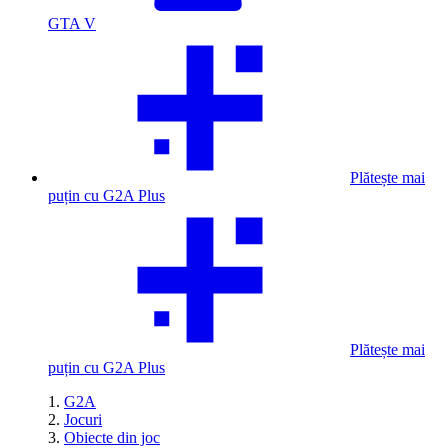
GTA V
Plătește mai
puțin cu G2A Plus
Plătește mai
puțin cu G2A Plus
G2A
Jocuri
Obiecte din joc