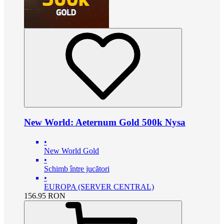
New World: Aeternum Gold 500k Nysa
•
New World Gold
•
Schimb între jucători
•
EUROPA (SERVER CENTRAL)
156.95
RON