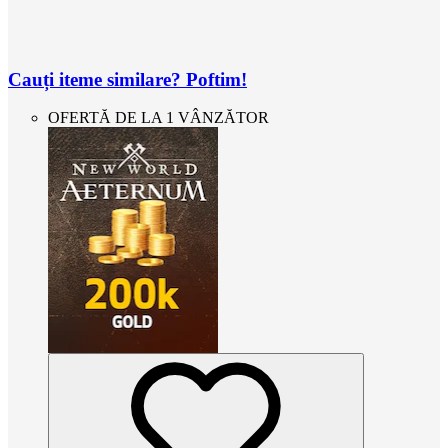
Cauți iteme similare? Poftim!
OFERTĂ DE LA 1 VÂNZĂTOR