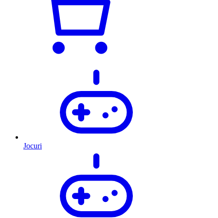
Jocuri