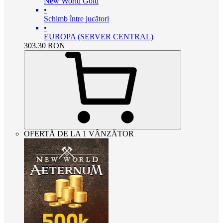
New World Gold
•
Schimb între jucători
•
EUROPA (SERVER CENTRAL)
303.30
RON
OFERTĂ DE LA 1 VÂNZĂTOR