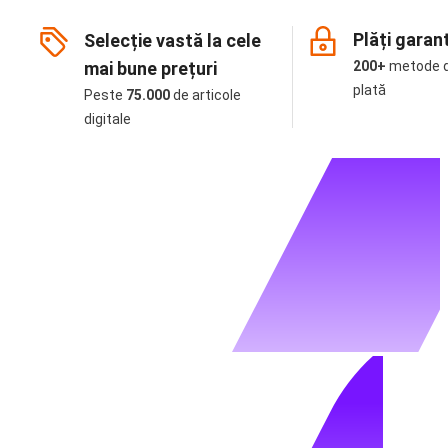
Plăți garan
Selecție vastă la cele
mai bune prețuri
200+
metode 
plată
Peste
75.000
de articole
digitale