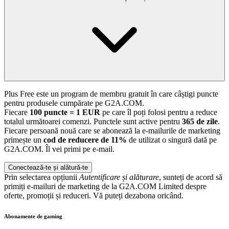
Plus Free este un program de membru gratuit în care câștigi puncte
pentru produsele cumpărate pe G2A.COM.
Fiecare
100 puncte = 1 EUR
pe care îl poți folosi pentru a reduce
totalul următoarei comenzi. Punctele sunt active pentru
365 de zile
.
Fiecare persoană nouă care se abonează la e-mailurile de marketing
primește un
cod de reducere de 11%
de utilizat o singură dată pe
G2A.COM. Îl vei primi pe e-mail.
Conectează-te și alătură-te
Prin selectarea opțiunii
Autentificare și alăturare
, sunteți de acord să
primiți e-mailuri de marketing de la G2A.COM Limited despre
oferte, promoții și reduceri. Vă puteți dezabona oricând.
Abonamente de gaming