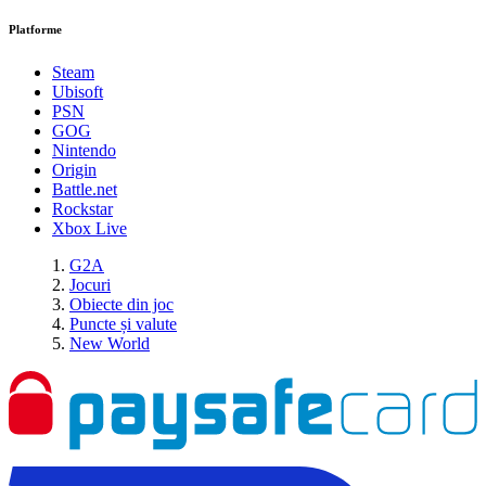
Platforme
Steam
Ubisoft
PSN
GOG
Nintendo
Origin
Battle.net
Rockstar
Xbox Live
G2A
Jocuri
Obiecte din joc
Puncte și valute
New World