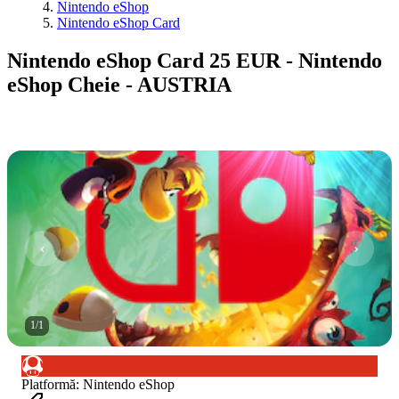
Nintendo eShop
Nintendo eShop Card
Nintendo eShop Card 25 EUR - Nintendo
eShop Cheie - AUSTRIA
1
/
1
Platformă
:
Nintendo eShop