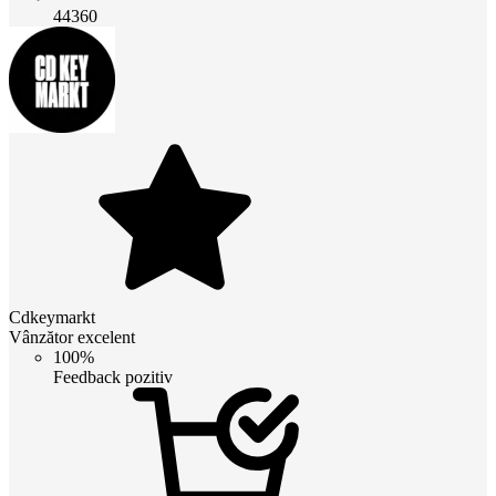
44360
Cdkeymarkt
Vânzător excelent
100%
Feedback pozitiv