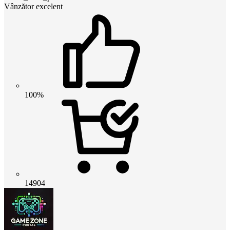
Vânzător excelent
100%
14904