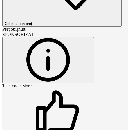
Cel mai bun preț
Preț obișnuit
SPONSORIZAT
The_code_store