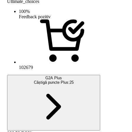
Ultimate_choices
100
%
Feedback pozitiv
102679
G2A Plus
Câștigă puncte Plus:
25