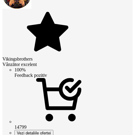
Vikingsbrothers
Vânzător excelent
100%
Feedback pozitiv
14799
Vezi detaliile ofertei