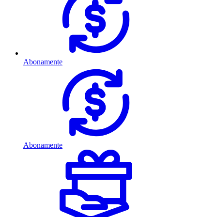
Abonamente
Abonamente