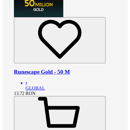
Runescape Gold - 50 M
•
GLOBAL
13.72
RON