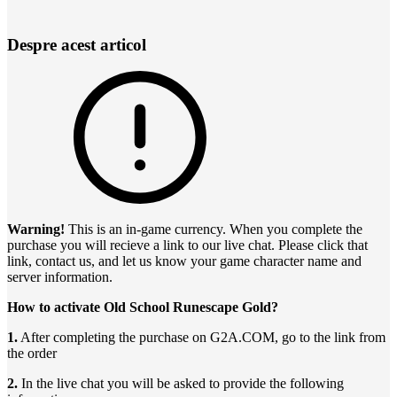
Despre acest articol
Warning!
This is an in-game currency. When you complete the
purchase you will recieve a link to our live chat. Please click that
link, contact us, and let us know your game character name and
server information.
How to activate Old School Runescape Gold?
1.
After completing the purchase on G2A.COM, go to the link from
the order
2.
In the live chat you will be asked to provide the following