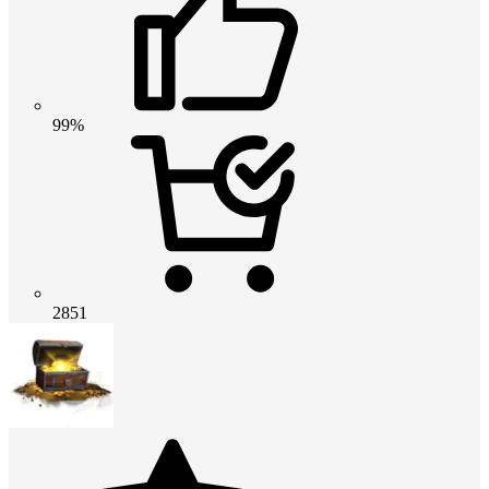
99%
2851