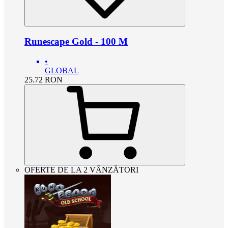
Runescape Gold - 100 M
•
GLOBAL
25.72
RON
OFERTE DE LA 2 VÂNZĂTORI