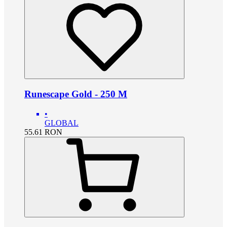
Runescape Gold - 250 M
•
GLOBAL
55.61
RON