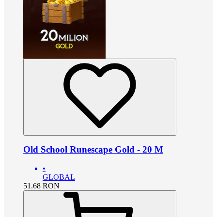
Old School Runescape Gold - 20 M
•
GLOBAL
51.68
RON