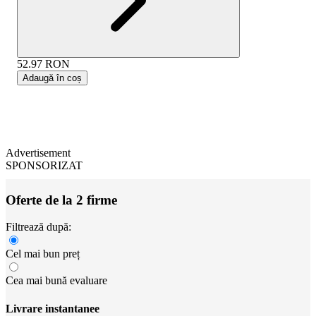
52.97
RON
Adaugă în coș
Advertisement
SPONSORIZAT
Oferte de la 2 firme
Filtrează după:
Cel mai bun preț
Cea mai bună evaluare
Livrare instantanee