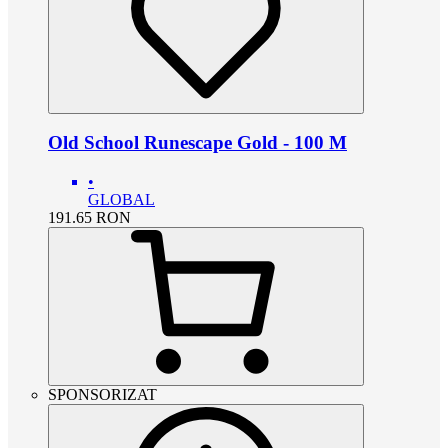
Old School Runescape Gold - 100 M
•
GLOBAL
191.65
RON
SPONSORIZAT