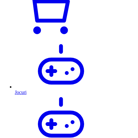
Jocuri