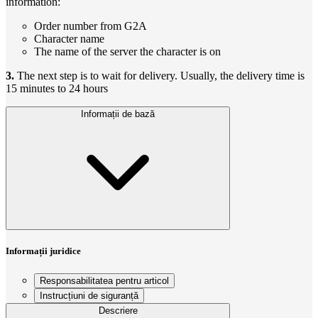
information:
Order number from G2A
Character name
The name of the server the character is on
3.
The next step is to wait for delivery. Usually, the delivery time is
15 minutes to 24 hours
Informații de bază
Informații juridice
Responsabilitatea pentru articol
Instrucțiuni de siguranță
Descriere