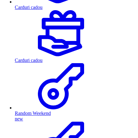
Carduri cadou
Carduri cadou
Random Weekend
new