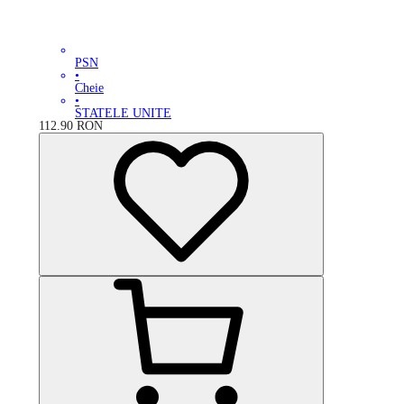
PSN
•
Cheie
•
STATELE UNITE
112.90
RON