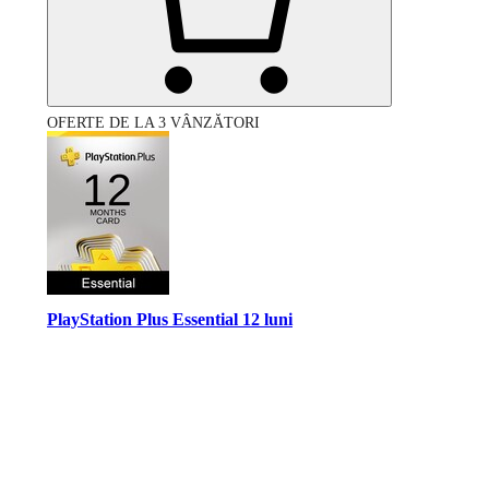
OFERTE DE LA 3 VÂNZĂTORI
PlayStation Plus Essential 12 luni