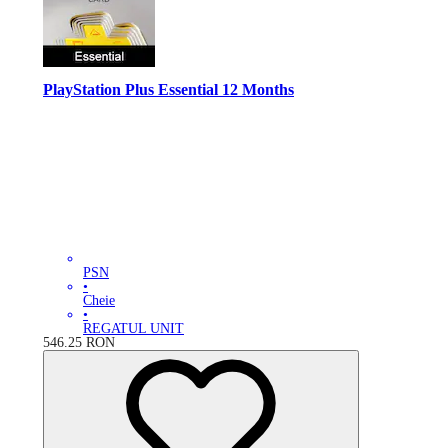
PlayStation Plus Essential 12 Months
PSN
•
Cheie
•
REGATUL UNIT
546.25
RON