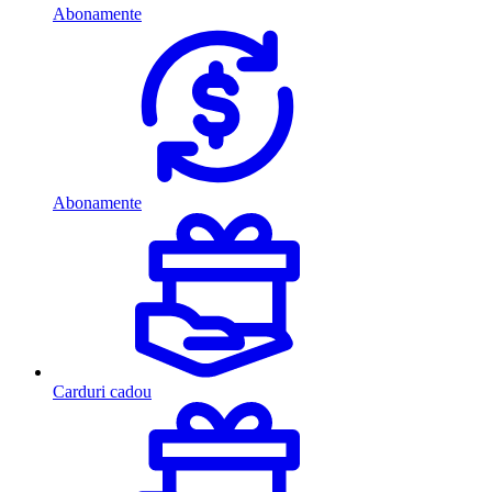
Abonamente
Abonamente
Carduri cadou