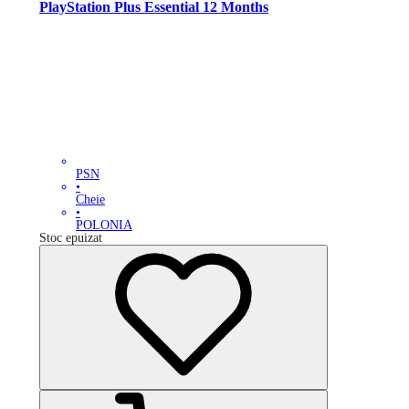
PlayStation Plus Essential 12 Months
PSN
•
Cheie
•
POLONIA
Stoc epuizat