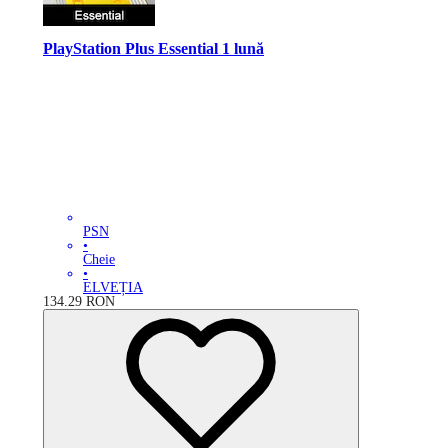
PlayStation Plus Essential 1 lună
PSN
•
Cheie
•
ELVEȚIA
134.29
RON