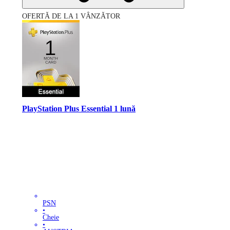
OFERTĂ DE LA 1 VÂNZĂTOR
PlayStation Plus Essential 1 lună
PSN
•
Cheie
•