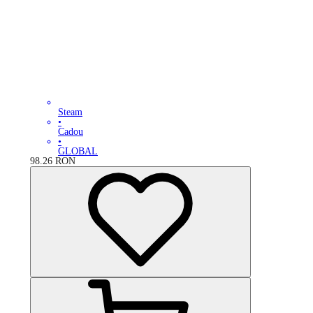
Steam
•
Cadou
•
GLOBAL
98.26
RON