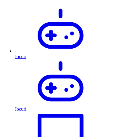
Jocuri
Jocuri