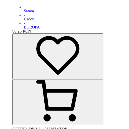
Steam
•
Cadou
•
EUROPA
98.26
RON