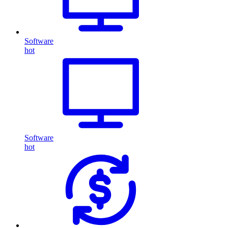
Software
hot
Software
hot