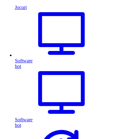
Jocuri
Software
hot
Software
hot