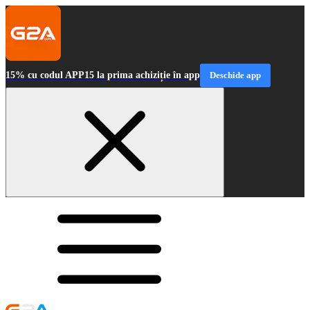
15% cu codul APP15 la prima achiziție în app
Deschide app