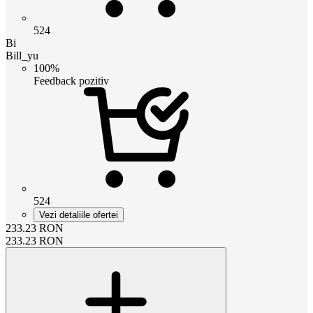
524
Bi
Bill_yu
100%
Feedback pozitiv
524
Vezi detaliile ofertei
233.23
RON
233.23
RON