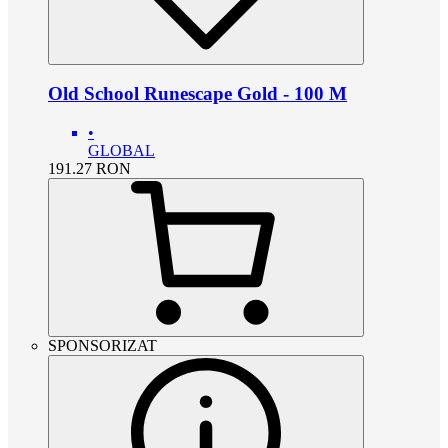
Old School Runescape Gold - 100 M
•
GLOBAL
191.27
RON
SPONSORIZAT