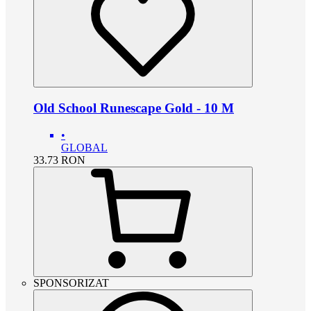
Old School Runescape Gold - 10 M
•
GLOBAL
33.73
RON
SPONSORIZAT