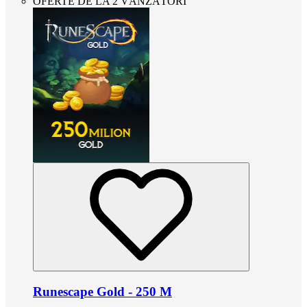
OFERTE DE LA 2 VÂNZĂTORI
Runescape Gold - 250 M