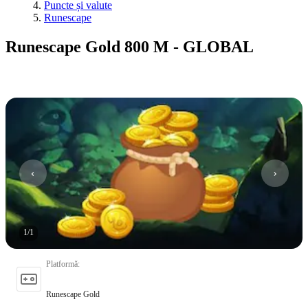
Puncte și valute
Runescape
Runescape Gold 800 M - GLOBAL
1
/
1
Platformă
:
Runescape Gold