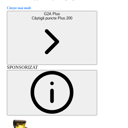
Citește mai mult
G2A Plus
Câștigă puncte Plus:
200
SPONSORIZAT