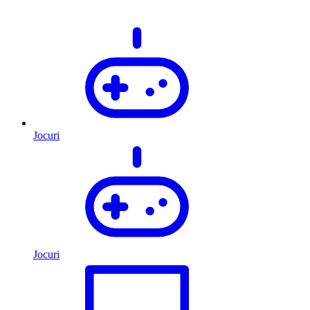
Jocuri
Jocuri