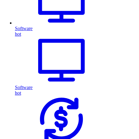
Software
hot
Software
hot