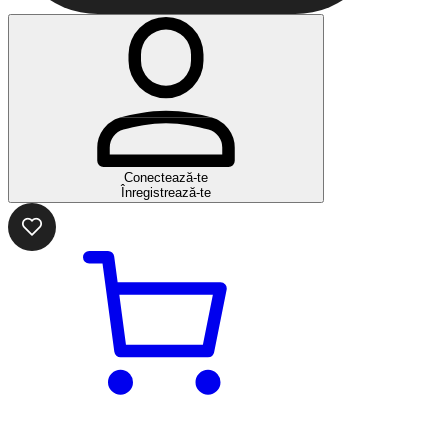
Conectează-te
Înregistrează-te