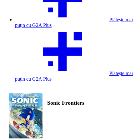
Plătește mai
puțin cu G2A Plus
Plătește mai
puțin cu G2A Plus
Sonic Frontiers