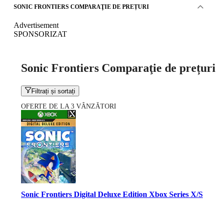
SONIC FRONTIERS COMPARAŢIE DE PREȚURI
Advertisement
SPONSORIZAT
Sonic Frontiers Comparaţie de prețuri
Filtrați și sortați
OFERTE DE LA 3 VÂNZĂTORI
Sonic Frontiers Digital Deluxe Edition Xbox Series X/S