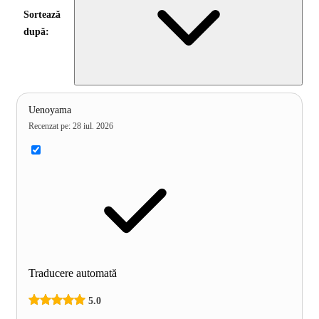
Sortează
după:
Uenoyama
Recenzat pe
:
28 iul. 2026
Traducere automată
5.0