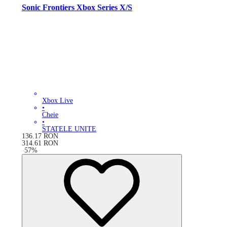
Sonic Frontiers Xbox Series X/S
Xbox Live
•
Cheie
•
STATELE UNITE
136.17
RON
314.61
RON
-
57
%