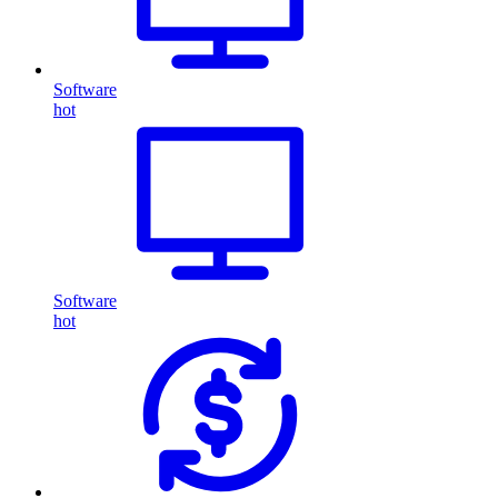
Software
hot
Software
hot