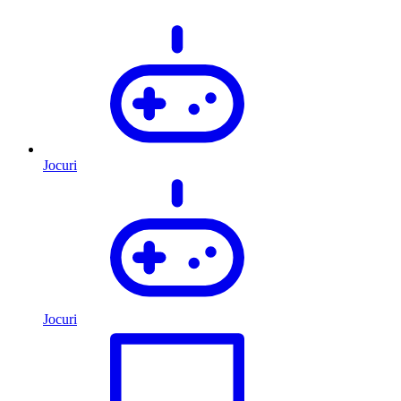
Jocuri
Jocuri