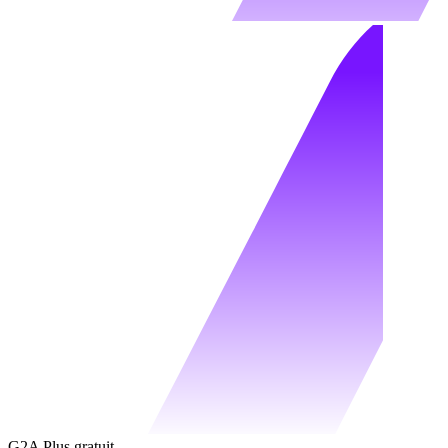
G2A Plus gratuit