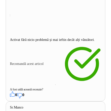
Activat fără nicio problemă și mai ieftin decât alți vânzători.
Recomandă acest articol
A fost utilă această recenzie?
0
0
Sr.Manco