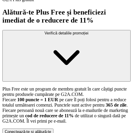
Alătură-te Plus Free și beneficiezi
imediat de o reducere de 11%
Verifică detaliile promoției
Plus Free este un program de membru gratuit în care câștigi puncte
pentru produsele cumpărate pe G2A.COM.
Fiecare
100 puncte = 1 EUR
pe care îl poți folosi pentru a reduce
totalul următoarei comenzi. Punctele sunt active pentru
365 de zile
.
Fiecare persoană nouă care se abonează la e-mailurile de marketing
primește un
cod de reducere de 11%
de utilizat o singură dată pe
G2A.COM. Îl vei primi pe e-mail.
Conectează-te și alătură-te