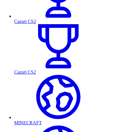
Cazuri CS2
Cazuri CS2
MINECRAFT