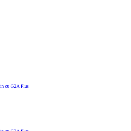
țin cu G2A Plus