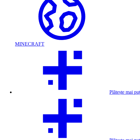
MINECRAFT
Plătește mai pu