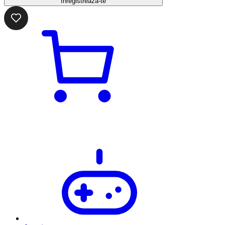
Înregistrează-te