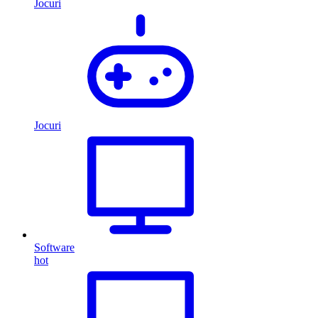
Jocuri
Jocuri
Software
hot