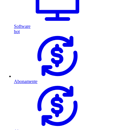
Software
hot
Abonamente