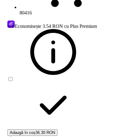
80416
Economisește
3.54 RON
cu Plus Premium
Adaugă în coș
36.30 RON