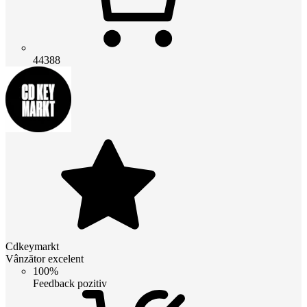
44388
Cdkeymarkt
Vânzător excelent
100%
Feedback pozitiv