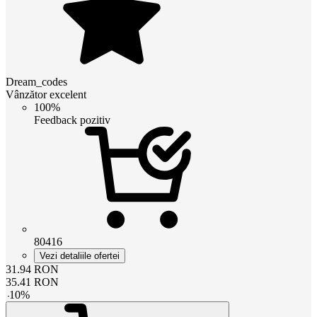
Dream_codes
Vânzător excelent
100%
Feedback pozitiv
80416
Vezi detaliile ofertei
31.94
RON
35.41
RON
-
10
%