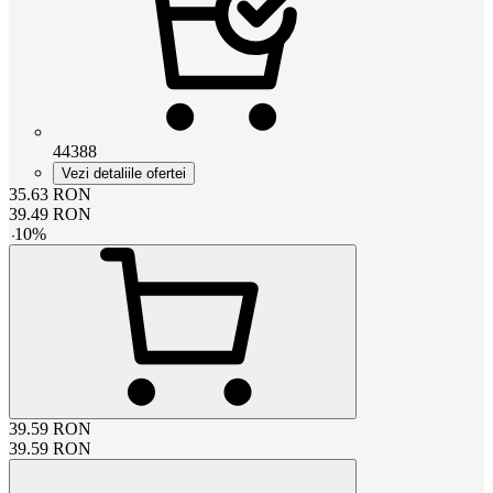
44388
Vezi detaliile ofertei
35.63
RON
39.49
RON
-
10
%
39.59
RON
39.59
RON