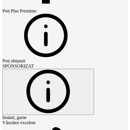
Preț
Plus Premium
Preț obișnuit
SPONSORIZAT
Instant_game
Vânzător excelent