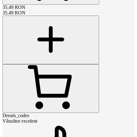
35.49
RON
35.49
RON
Dream_codes
Vânzător excelent