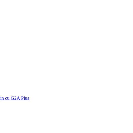
țin cu G2A Plus