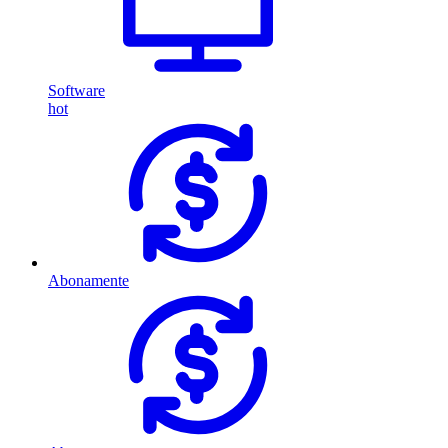
Software
hot
Abonamente