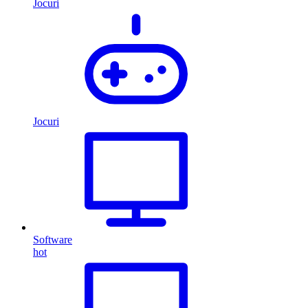
Jocuri
Jocuri
Software
hot