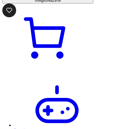
Înregistrează-te