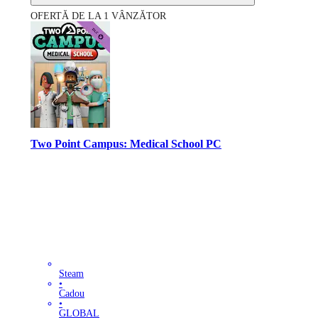
OFERTĂ DE LA 1 VÂNZĂTOR
Two Point Campus: Medical School PC
Steam
•
Cadou
•
GLOBAL