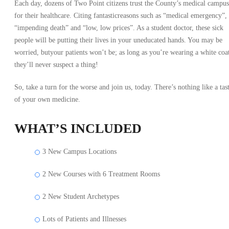
Each day, dozens of Two Point citizens trust the County’s medical campus
for their healthcare. Citing fantasticreasons such as “medical emergency”,
“impending death” and “low, low prices”. As a student doctor, these sick
people will be putting their lives in your uneducated hands. You may be
worried, butyour patients won’t be; as long as you’re wearing a white coa
they’ll never suspect a thing!
So, take a turn for the worse and join us, today. There’s nothing like a tas
of your own medicine.
WHAT’S INCLUDED
3 New Campus Locations
2 New Courses with 6 Treatment Rooms
2 New Student Archetypes
Lots of Patients and Illnesses