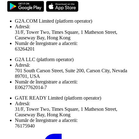
G2A.COM Limited
(platform operator)
Adresă:
31/F, Tower Two, Times Square, 1 Matheson Street,
Causeway Bay, Hong Kong
Număr de înregistrare a afacerii:
63264201
G2A LLC
(platform operator)
Adresă:
701 South Carson Street, Suite 200, Carson City, Nevada
89701, USA
Număr de înregistrare a afacerii:
E0627762014-7
GATE READY Limited
(platform operator)
Adresă:
31/F, Tower Two, Times Square, 1 Matheson Street,
Causeway Bay, Hong Kong
Număr de înregistrare a afacerii:
76175940