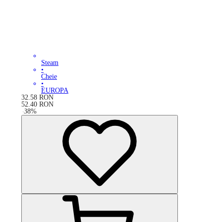
Steam
•
Cheie
•
EUROPA
32.58
RON
52.40
RON
-
38
%