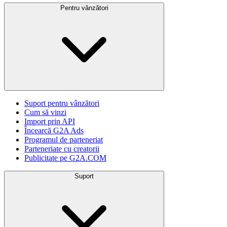
Pentru vânzători
Suport pentru vânzători
Cum să vinzi
Import prin API
Încearcă G2A Ads
Programul de parteneriat
Parteneriate cu creatorii
Publicitate pe G2A.COM
Suport