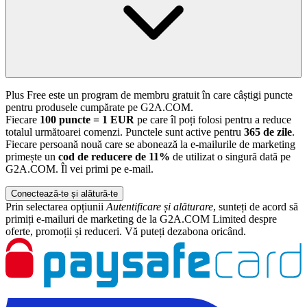
Plus Free este un program de membru gratuit în care câștigi puncte
pentru produsele cumpărate pe G2A.COM.
Fiecare
100 puncte = 1 EUR
pe care îl poți folosi pentru a reduce
totalul următoarei comenzi. Punctele sunt active pentru
365 de zile
.
Fiecare persoană nouă care se abonează la e-mailurile de marketing
primește un
cod de reducere de 11%
de utilizat o singură dată pe
G2A.COM. Îl vei primi pe e-mail.
Conectează-te și alătură-te
Prin selectarea opțiunii
Autentificare și alăturare
, sunteți de acord să
primiți e-mailuri de marketing de la G2A.COM Limited despre
oferte, promoții și reduceri. Vă puteți dezabona oricând.