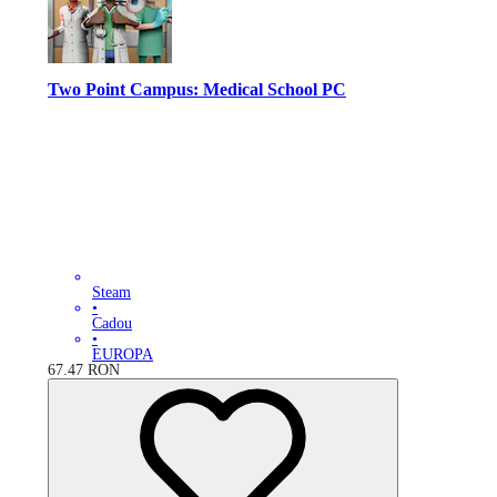
Two Point Campus: Medical School PC
Steam
•
Cadou
•
EUROPA
67.47
RON