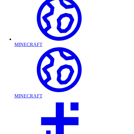
MINECRAFT
MINECRAFT