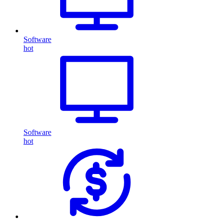
Software
hot
Software
hot