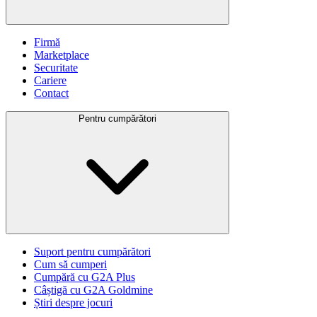
Firmă
Marketplace
Securitate
Cariere
Contact
Pentru cumpărători
Suport pentru cumpărători
Cum să cumperi
Cumpără cu G2A Plus
Câștigă cu G2A Goldmine
Știri despre jocuri