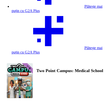
Plătește mai
puțin cu G2A Plus
Plătește mai
puțin cu G2A Plus
Two Point Campus: Medical School