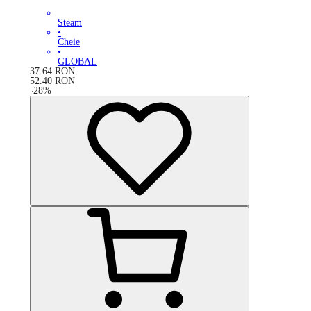
Steam
•
Cheie
•
GLOBAL
37.64
RON
52.40
RON
-
28
%