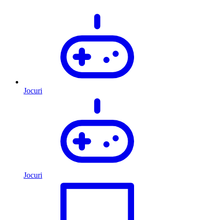
Jocuri
Jocuri