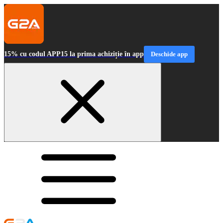
15% cu codul APP15 la prima achiziție în app
Deschide app