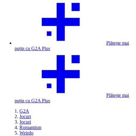
Plătește mai
puțin cu G2A Plus
Plătește mai
puțin cu G2A Plus
G2A
Jocuri
Jocuri
Romantism
Weirdo