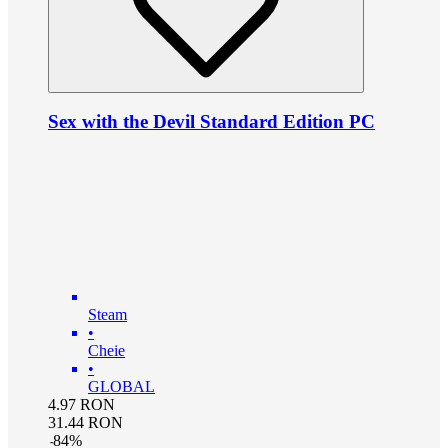
Sex with the Devil Standard Edition PC
Steam
•
Cheie
•
GLOBAL
4.97
RON
31.44
RON
-
84
%