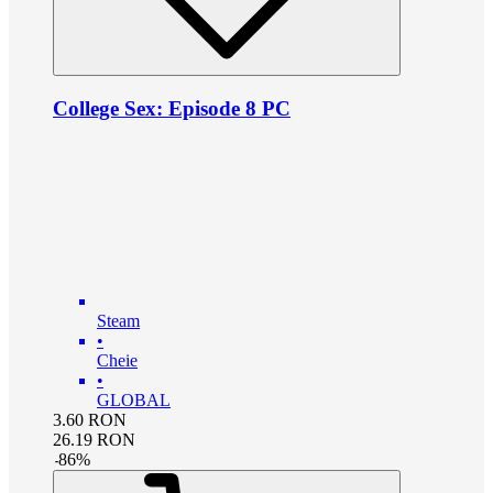
College Sex: Episode 8 PC
Steam
•
Cheie
•
GLOBAL
3.60
RON
26.19
RON
-
86
%