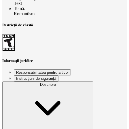
Text
Temă
:
Romantism
Restricții de vârstă
Informații juridice
Responsabilitatea pentru articol
Instrucțiuni de siguranță
Descriere