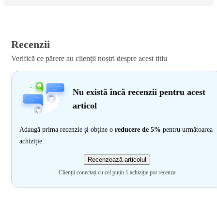
Recenzii
Verifică ce părere au clienții noștri despre acest titlu
Nu există încă recenzii pentru acest
articol
Adaugă prima recenzie și obține o
reducere de 5%
pentru următoarea
achiziție
Recenzează articolul
Clienții conectați cu cel puțin 1 achiziție pot recenza