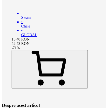
Steam
•
Cheie
•
GLOBAL
15.40
RON
52.43
RON
-
71
%
Despre acest articol