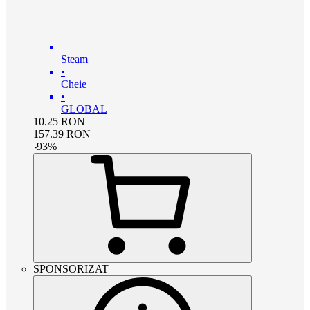
Steam
•
Cheie
•
GLOBAL
10.25
RON
157.39
RON
-
93
%
SPONSORIZAT