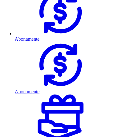
Abonamente
Abonamente