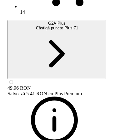
14
G2A Plus
Câștigă puncte Plus:
71
49.96
RON
Salvează
5.41 RON
cu
Plus Premium