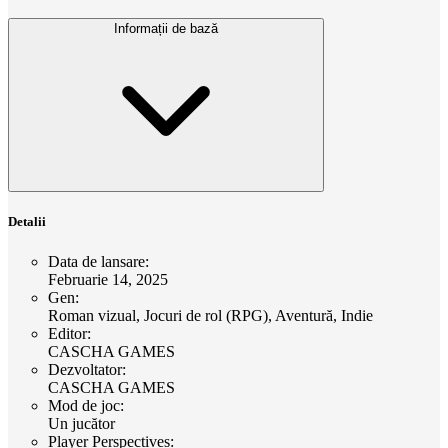
Informații de bază
Detalii
Data de lansare
:
Februarie 14, 2025
Gen
:
Roman vizual, Jocuri de rol (RPG), Aventură, Indie
Editor
:
CASCHA GAMES
Dezvoltator
:
CASCHA GAMES
Mod de joc
:
Un jucător
Player Perspectives
: