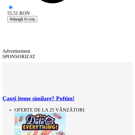
55.51
RON
Adaugă în coș
Advertisement
SPONSORIZAT
Cauți iteme similare? Poftim!
OFERTE DE LA 25 VÂNZĂTORI