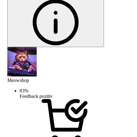
Meowshop
83
%
Feedback pozitiv