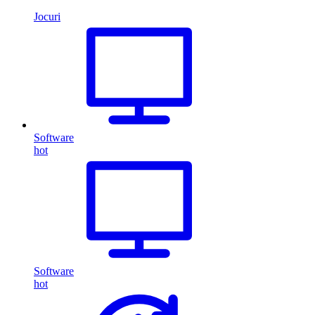
Jocuri
Software
hot
Software
hot