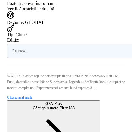
Poate fi activat în:
romania
Verifică restricțiile de țară
Regiune
:
GLOBAL
Tip
:
Cheie
Ediție:
WWE 2K26 aduce acțiune neîntreruptă în ring! Intră în 2K Showcase-ul lui CM
Punk, domină cu peste 400 de Superstars și Legende și dezlănțuie haosul cu tipuri de
meciuri complet noi. Experimentează cea mai bună experiență ...
Citește mai mult
G2A Plus
Câștigă puncte Plus:
183