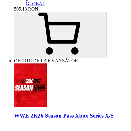
GLOBAL
505.13
RON
OFERTE DE LA 6 VÂNZĂTORI
WWE 2K26 Season Pass Xbox Series X/S