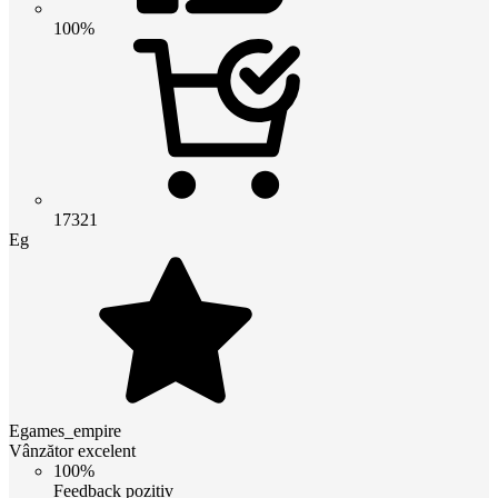
100%
17321
Eg
Egames_empire
Vânzător excelent
100%
Feedback pozitiv