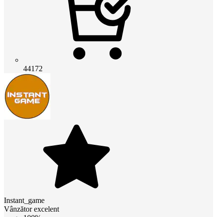
44172
Instant_game
Vânzător excelent