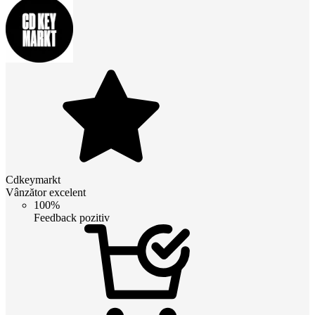
Cdkeymarkt
Vânzător excelent
100%
Feedback pozitiv