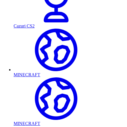
Cazuri CS2
MINECRAFT
MINECRAFT