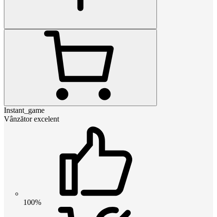
Instant_game
Vânzător excelent
100%