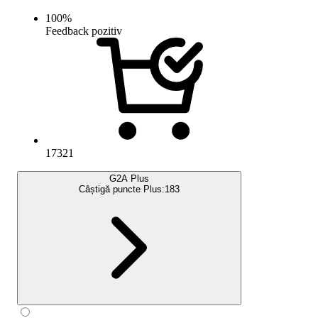
100
%
Feedback pozitiv
17321
G2A Plus
Câștigă puncte Plus:
183