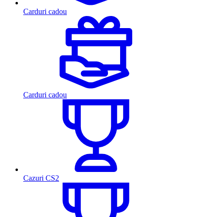
Carduri cadou
Carduri cadou
Cazuri CS2