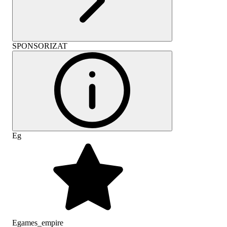
SPONSORIZAT
Eg
Egames_empire