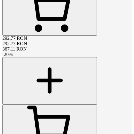
292.77
RON
292.77
RON
367.11
RON
-
20
%