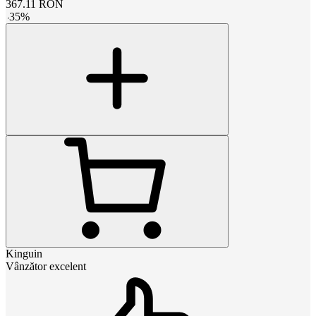
367.11
RON
-
35
%
Kinguin
Vânzător excelent