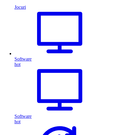
Jocuri
Software
hot
Software
hot