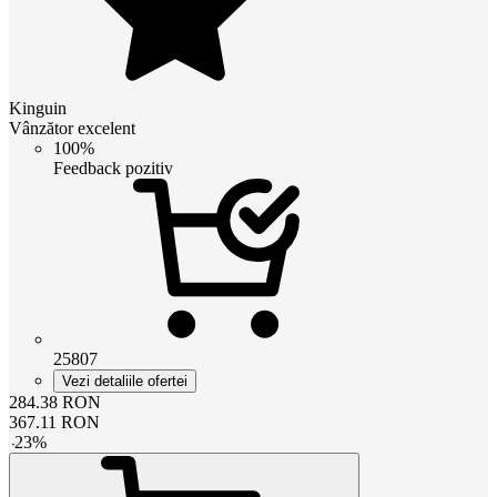
Kinguin
Vânzător excelent
100%
Feedback pozitiv
25807
Vezi detaliile ofertei
284.38
RON
367.11
RON
-
23
%