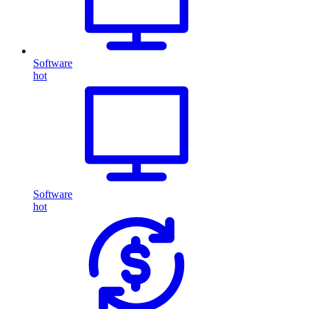
Software
hot
Software
hot