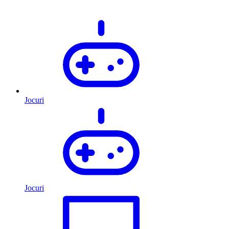
Jocuri
Jocuri