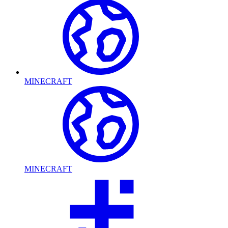
MINECRAFT
MINECRAFT