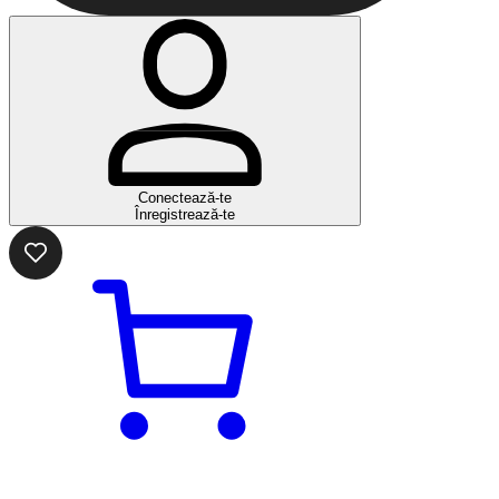
Conectează-te
Înregistrează-te