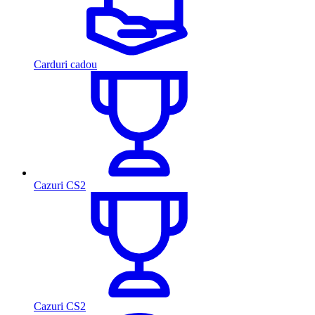
Carduri cadou
Cazuri CS2
Cazuri CS2