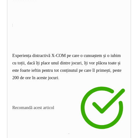
Experiența distractivă X-COM pe care o cunoaștem și o iubim
cu toții, dacă îți place unul dintre jocuri, îți vor plăcea toate și
este foarte ieftin pentru tot conținutul pe care îl primești, peste
200 de ore în aceste jocuri.
Recomandă acest articol