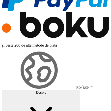
și peste 200 de alte metode de plată
RO
RON
Despre