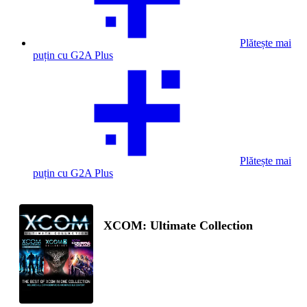
Plătește mai
puțin cu G2A Plus
Plătește mai
puțin cu G2A Plus
XCOM: Ultimate Collection