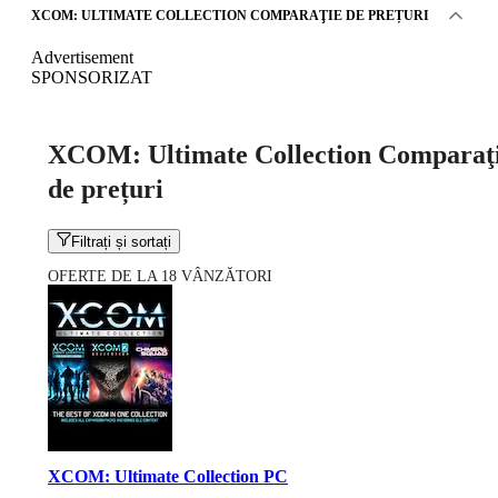
XCOM: ULTIMATE COLLECTION COMPARAŢIE DE PREȚURI
Advertisement
SPONSORIZAT
XCOM: Ultimate Collection Comparaţ
de prețuri
Filtrați și sortați
OFERTE DE LA 18 VÂNZĂTORI
XCOM: Ultimate Collection PC