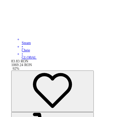
Steam
•
Cheie
•
GLOBAL
83.83
RON
1069.24
RON
-
92
%