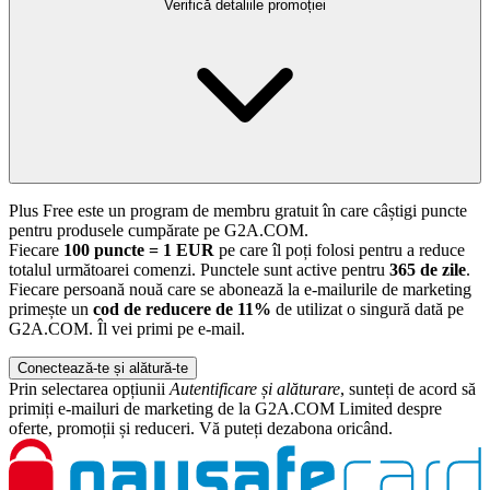
Verifică detaliile promoției
Plus Free este un program de membru gratuit în care câștigi puncte
pentru produsele cumpărate pe G2A.COM.
Fiecare
100 puncte = 1 EUR
pe care îl poți folosi pentru a reduce
totalul următoarei comenzi. Punctele sunt active pentru
365 de zile
.
Fiecare persoană nouă care se abonează la e-mailurile de marketing
primește un
cod de reducere de 11%
de utilizat o singură dată pe
G2A.COM. Îl vei primi pe e-mail.
Conectează-te și alătură-te
Prin selectarea opțiunii
Autentificare și alăturare
, sunteți de acord să
primiți e-mailuri de marketing de la G2A.COM Limited despre
oferte, promoții și reduceri. Vă puteți dezabona oricând.