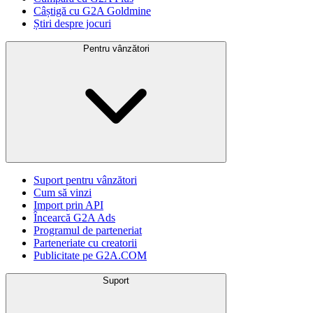
Câștigă cu G2A Goldmine
Știri despre jocuri
Pentru vânzători
Suport pentru vânzători
Cum să vinzi
Import prin API
Încearcă G2A Ads
Programul de parteneriat
Parteneriate cu creatorii
Publicitate pe G2A.COM
Suport