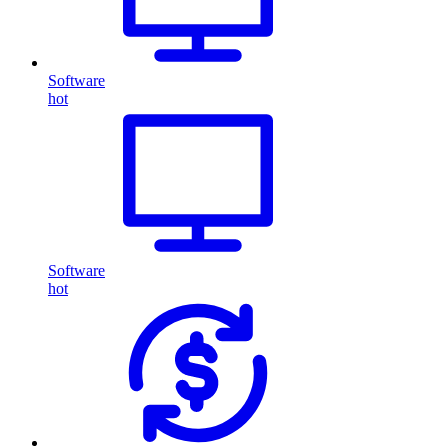
Software
hot
Software
hot