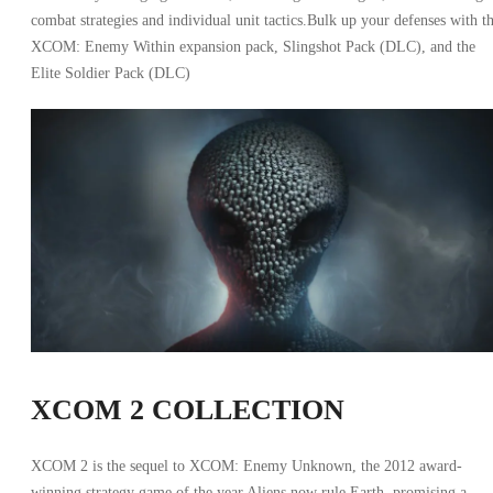
combat strategies and individual unit tactics.Bulk up your defenses with t
XCOM: Enemy Within expansion pack, Slingshot Pack (DLC), and the
Elite Soldier Pack (DLC)
XCOM 2 COLLECTION
XCOM 2 is the sequel to XCOM: Enemy Unknown, the 2012 award-
winning strategy game of the year.Aliens now rule Earth, promising a