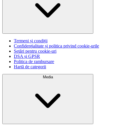
Termeni și condiții
Confidențialitate și politica privind cookie-urile
Setări pentru cookie-uri
DSA și GPSR
Politica de rambursare
Hartă de categorii
Media