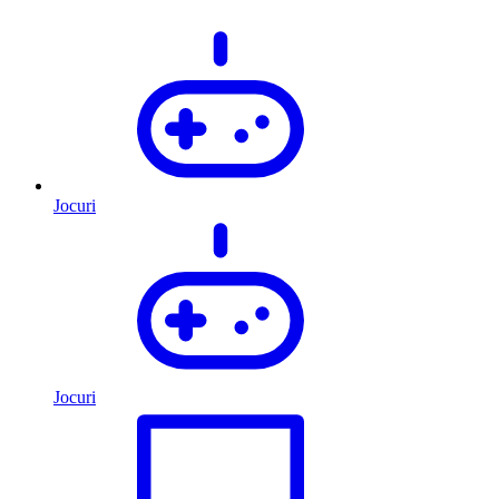
Jocuri
Jocuri