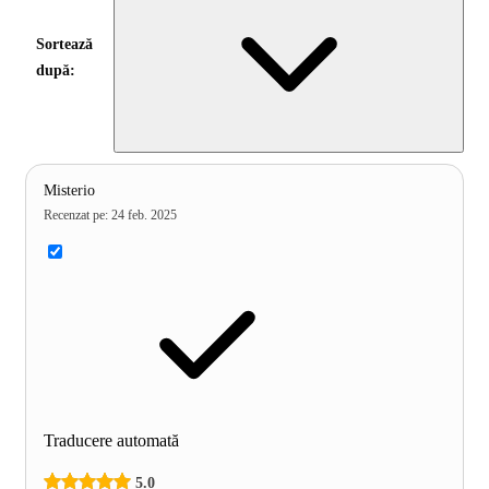
Sortează
după:
Misterio
Recenzat pe
:
24 feb. 2025
Traducere automată
5.0