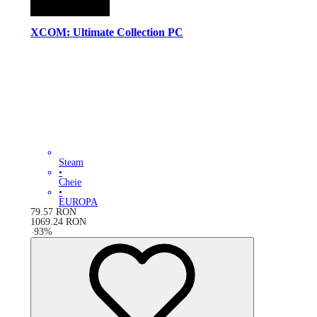
XCOM: Ultimate Collection PC
Steam
•
Cheie
•
EUROPA
79.57
RON
1069.24
RON
-
93
%