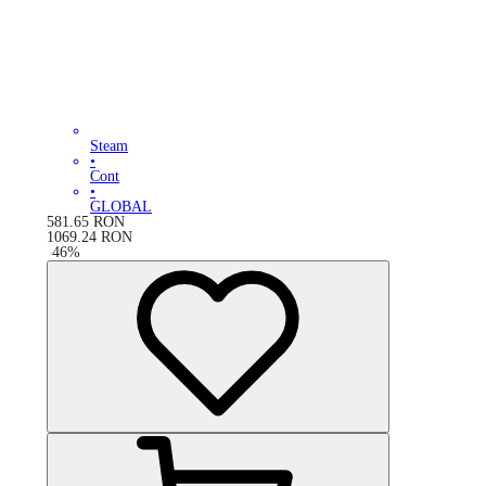
Steam
•
Cont
•
GLOBAL
581.65
RON
1069.24
RON
-
46
%