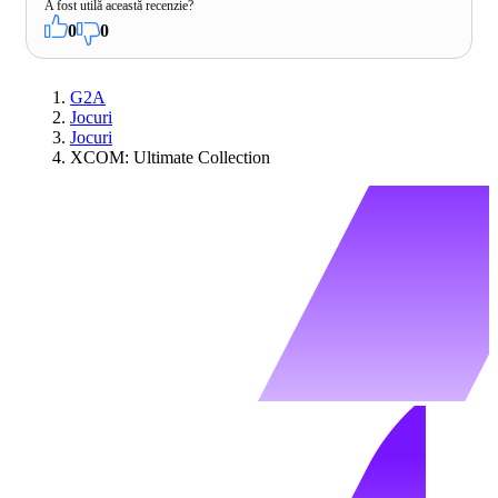
A fost utilă această recenzie?
0
0
G2A
Jocuri
Jocuri
XCOM: Ultimate Collection