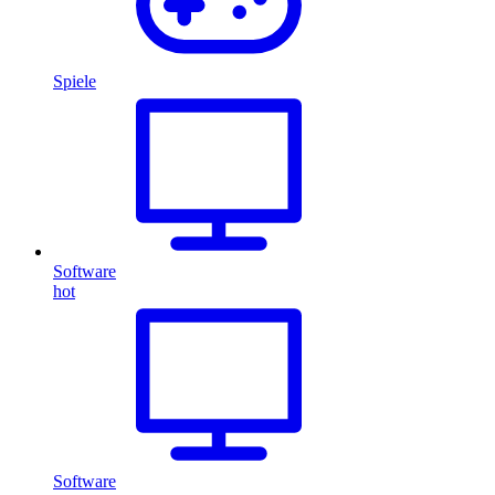
Spiele
Software
hot
Software