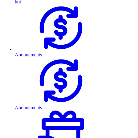
hot
Abonnements
Abonnements