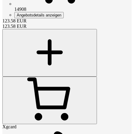
14908
Angebotsdetails anzeigen
123.58
EUR
123.58
EUR
Xgcard