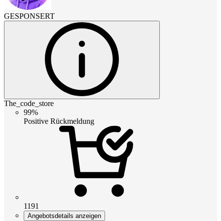
GESPONSERT
The_code_store
99%
Positive Rückmeldung
1191
Angebotsdetails anzeigen