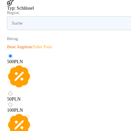
Typ
:
Schlüssel
Region:
Betrag:
Beste Angebote
Toller Preis
500
PLN
50
PLN
100
PLN