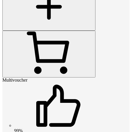
Multivoucher
99%