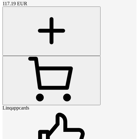
117.19
EUR
Linqappcards