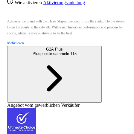
Wie aktivieren
Aktivierungsanleitung
Adidas is the brand with the Three Stripes, the icon. From the stadium to the streets.
From the courts to the catwalk. With a rich history in performance and passion for
sports, adidas is always striving to be the best. ...
Mehr lesen
G2A Plus
Pluspunkte sammeln:
115
Angebot vom gewerblichen Verkäufer