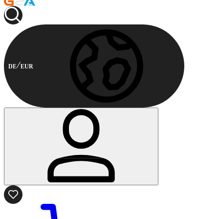
DE
EUR