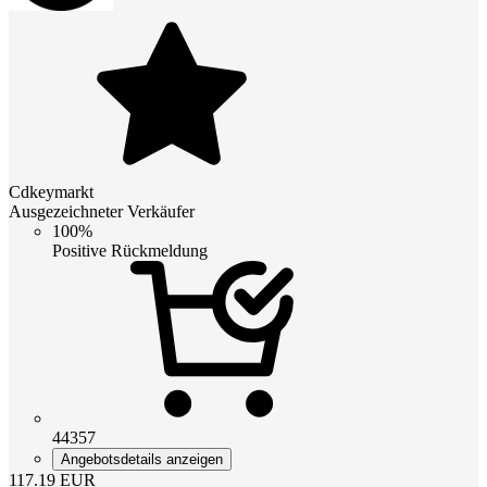
Cdkeymarkt
Ausgezeichneter Verkäufer
100%
Positive Rückmeldung
44357
Angebotsdetails anzeigen
117.19
EUR