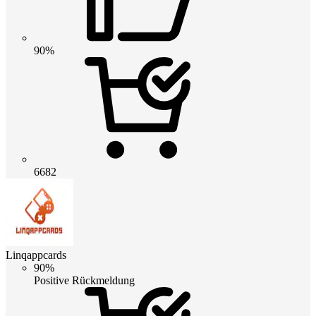
90%
6682
Linqappcards
90%
Positive Rückmeldung