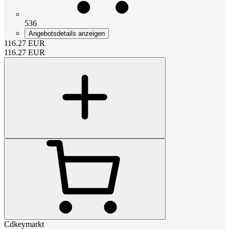
536
Angebotsdetails anzeigen
116.27
EUR
116.27
EUR
Cdkeymarkt