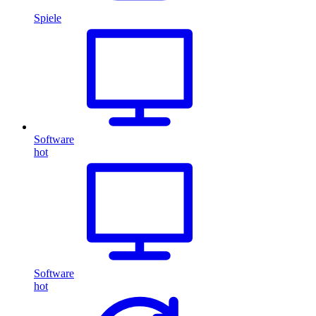
Spiele
Software
hot
Software
hot