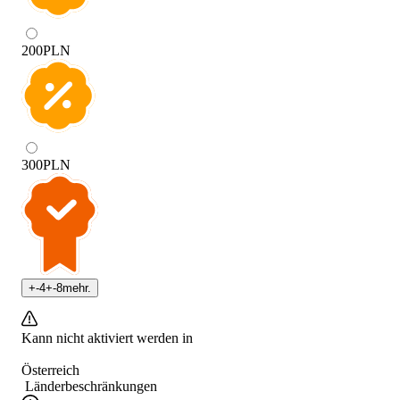
200
PLN
300
PLN
+
-4
+
-8
mehr.
Kann nicht aktiviert werden in
Österreich
Länderbeschränkungen