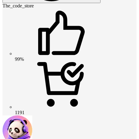
The_code_store
99%
1191