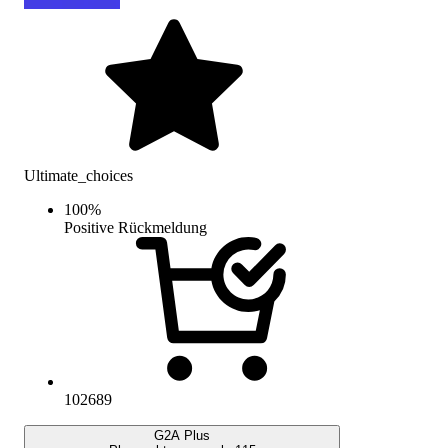
Ultimate_choices
100
%
Positive Rückmeldung
102689
G2A Plus