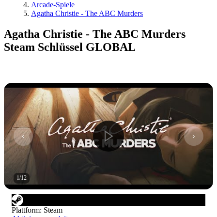
Arcade-Spiele
Agatha Christie - The ABC Murders
Agatha Christie - The ABC Murders
Steam Schlüssel GLOBAL
1
/
12
Plattform
:
Steam