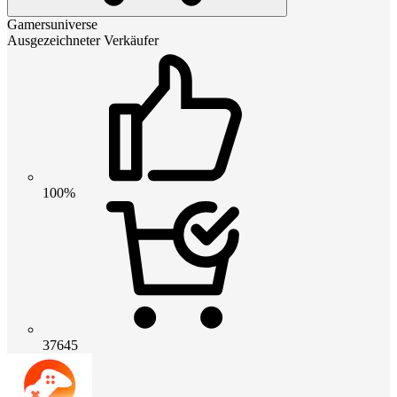
Gamersuniverse
Ausgezeichneter Verkäufer
100%
37645