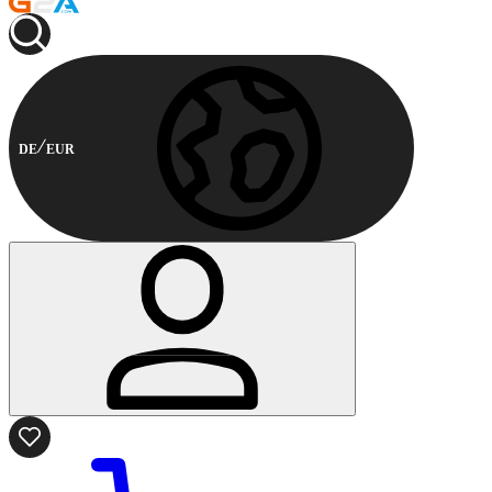
DE
EUR