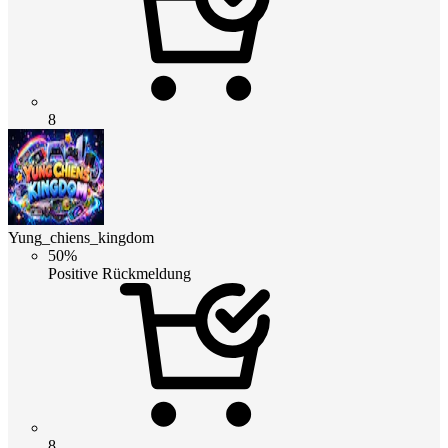
8
Yung_chiens_kingdom
50%
Positive Rückmeldung
8