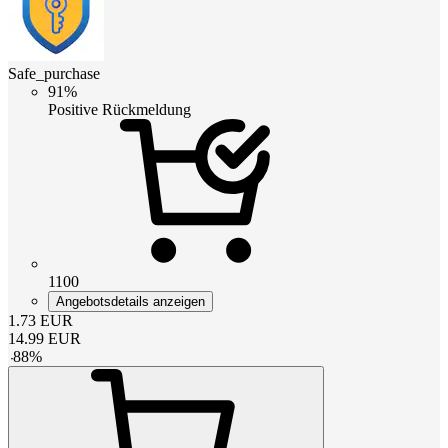
Safe_purchase
91%
Positive Rückmeldung
1100
Angebotsdetails anzeigen
1.73
EUR
14.99
EUR
-
88
%