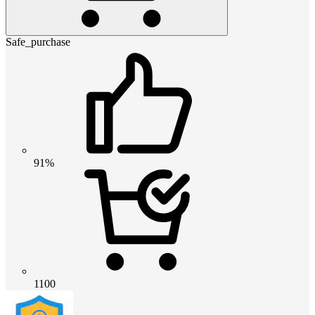
Safe_purchase
91%
1100