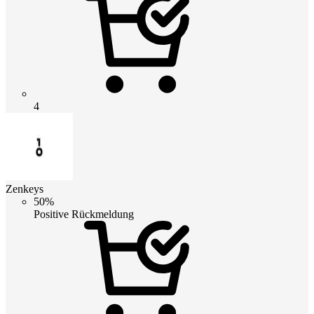
4
Zenkeys
50%
Positive Rückmeldung