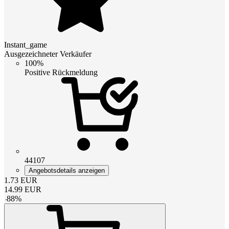
Instant_game
Ausgezeichneter Verkäufer
100%
Positive Rückmeldung
44107
Angebotsdetails anzeigen
1.73
EUR
14.99
EUR
-
88
%