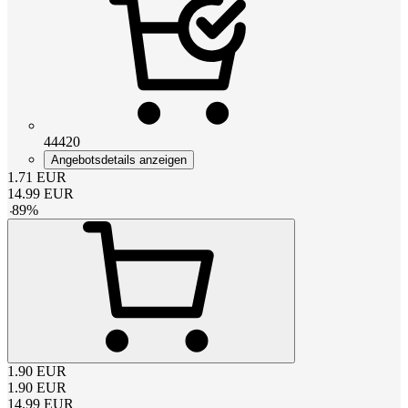
44420
Angebotsdetails anzeigen
1.71
EUR
14.99
EUR
-
89
%
1.90
EUR
1.90
EUR
14.99
EUR