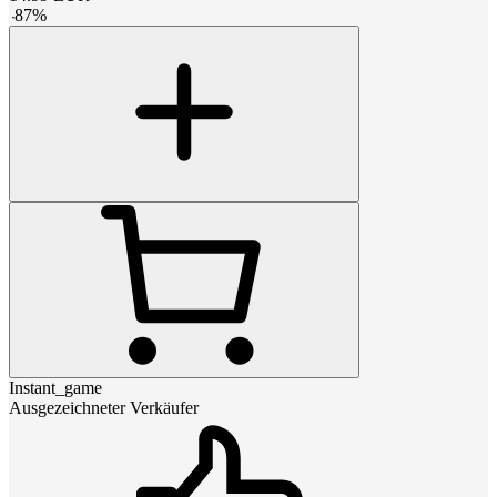
-
87
%
Instant_game
Ausgezeichneter Verkäufer