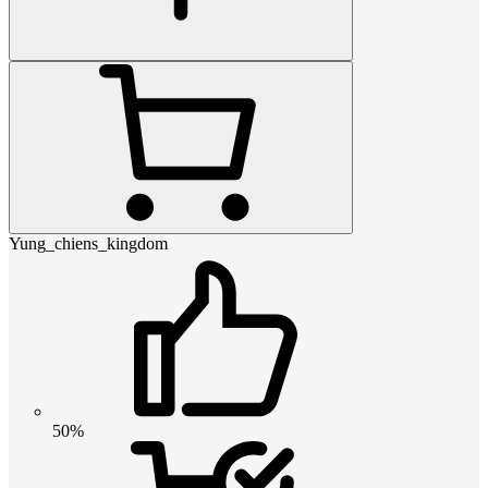
Yung_chiens_kingdom
50%