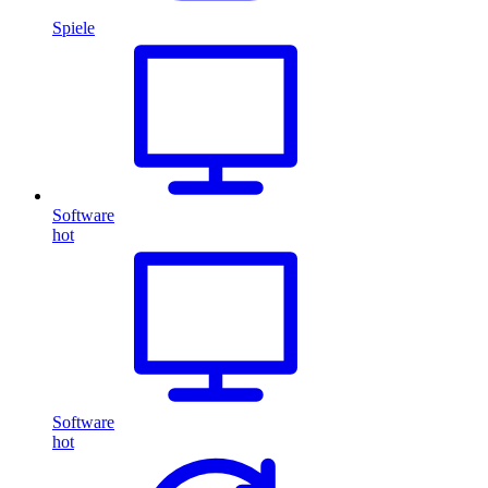
Spiele
Software
hot
Software
hot