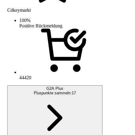
Cdkeymarkt
100
%
Positive Rückmeldung
44420
G2A Plus
Pluspunkte sammeln:
17