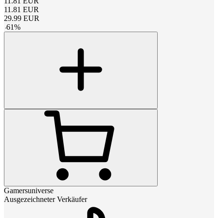
11.81
EUR
11.81
EUR
29.99
EUR
-
61
%
Gamersuniverse
Ausgezeichneter Verkäufer