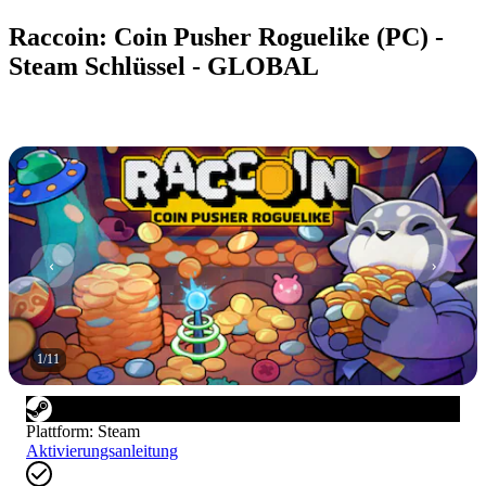
Raccoin: Coin Pusher Roguelike (PC) -
Steam Schlüssel - GLOBAL
1
/
11
Plattform
:
Steam
Aktivierungsanleitung