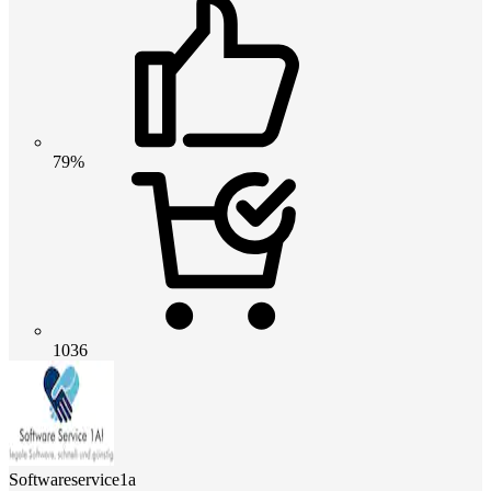
79%
1036
Softwareservice1a