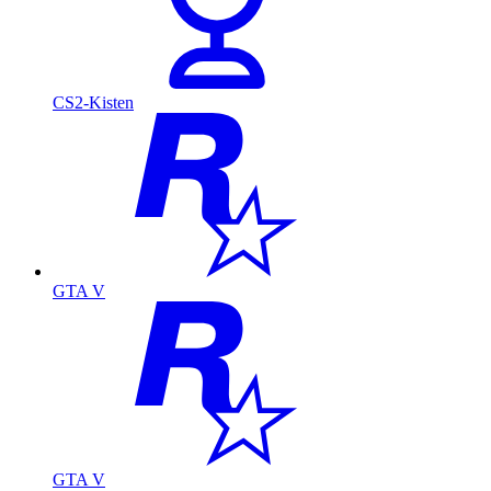
CS2-Kisten
GTA V
GTA V