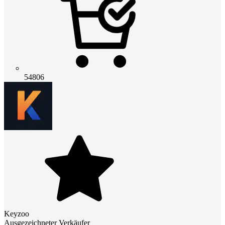
54806
Keyzoo
Ausgezeichneter Verkäufer