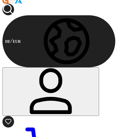
DE
EUR