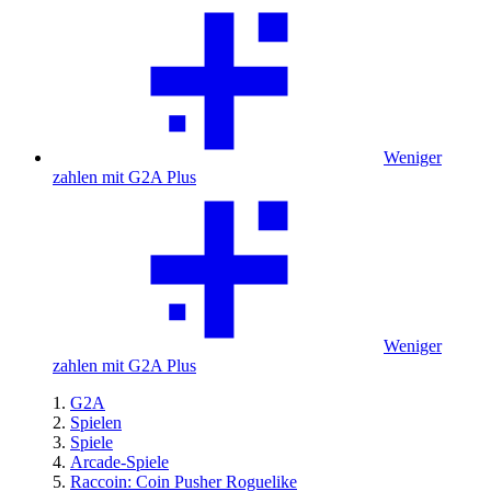
Weniger
zahlen mit G2A Plus
Weniger
zahlen mit G2A Plus
G2A
Spielen
Spiele
Arcade-Spiele
Raccoin: Coin Pusher Roguelike