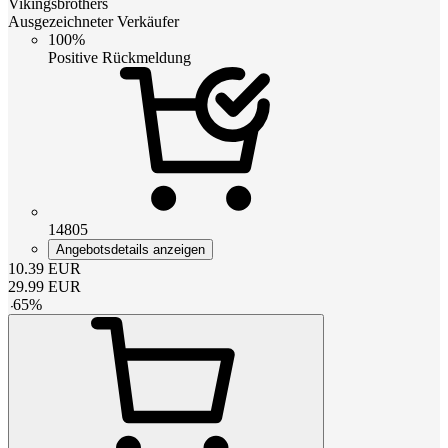
Vikingsbrothers
Ausgezeichneter Verkäufer
100%
Positive Rückmeldung
14805
Angebotsdetails anzeigen
10.39
EUR
29.99
EUR
-
65
%