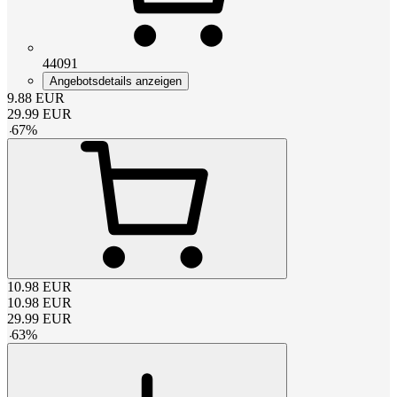
44091
Angebotsdetails anzeigen
9.88
EUR
29.99
EUR
-
67
%
10.98
EUR
10.98
EUR
29.99
EUR
-
63
%