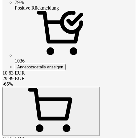
79%
Positive Rückmeldung
1036
Angebotsdetails anzeigen
10.63
EUR
29.99
EUR
-
65
%