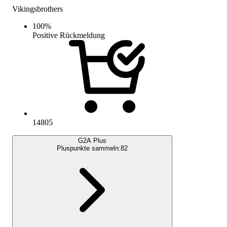
Vikingsbrothers
100
%
Positive Rückmeldung
14805
G2A Plus
Pluspunkte sammeln:
82