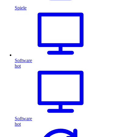
Spiele
Software
hot
Software
hot