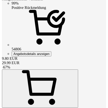
99%
Positive Rückmeldung
54806
Angebotsdetails anzeigen
9.80
EUR
29.99
EUR
-
67
%