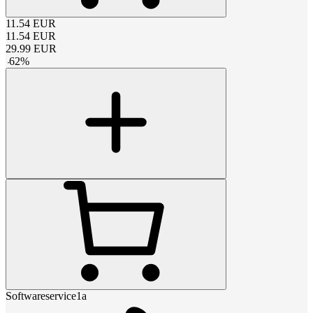
11.54
EUR
11.54
EUR
29.99
EUR
-
62
%
Softwareservice1a