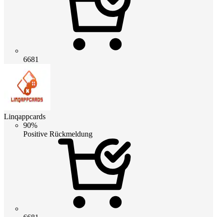
6681
Linqappcards
90%
Positive Rückmeldung