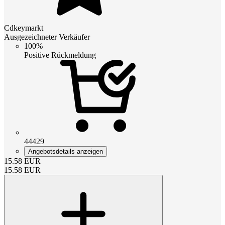
Cdkeymarkt
Ausgezeichneter Verkäufer
100%
Positive Rückmeldung
44429
Angebotsdetails anzeigen
15.58
EUR
15.58
EUR