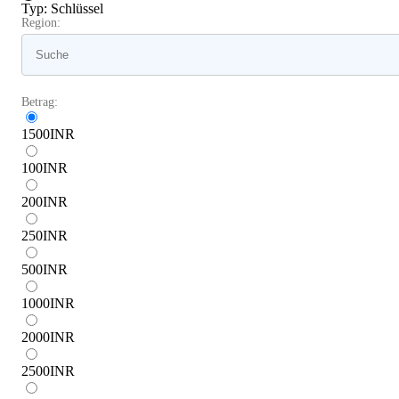
Typ
:
Schlüssel
Region:
Betrag:
1500
INR
100
INR
200
INR
250
INR
500
INR
1000
INR
2000
INR
2500
INR