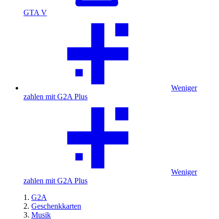
GTA V
Weniger
zahlen mit G2A Plus
Weniger
zahlen mit G2A Plus
G2A
Geschenkkarten
Musik