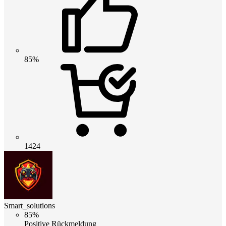
85%
1424
Smart_solutions
85%
Positive Rückmeldung