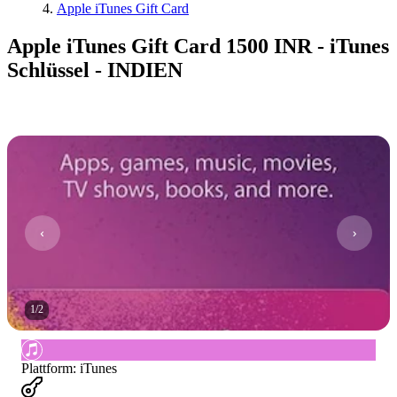
Apple iTunes Gift Card
Apple iTunes Gift Card 1500 INR - iTunes
Schlüssel - INDIEN
1
/
2
Plattform
:
iTunes