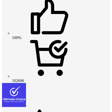
100%
102696