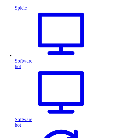
Spiele
Software
hot
Software
hot