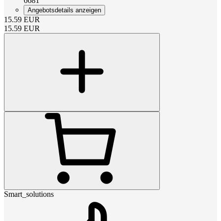
6681
Angebotsdetails anzeigen
15.59
EUR
15.59
EUR
Smart_solutions