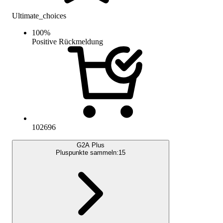
Ultimate_choices
100
%
Positive Rückmeldung
102696
G2A Plus
Pluspunkte sammeln:
15