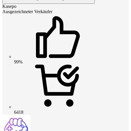
Kasepo
Ausgezeichneter Verkäufer
99%
6418