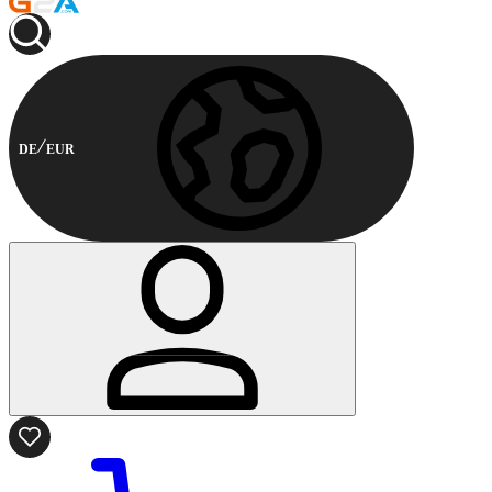
DE
EUR