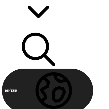
DE
EUR