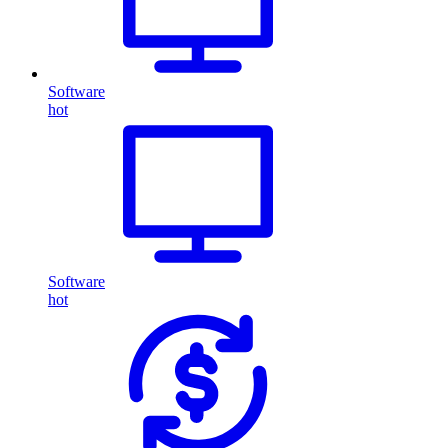
Software
hot
Software
hot