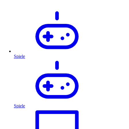
Spiele
Spiele