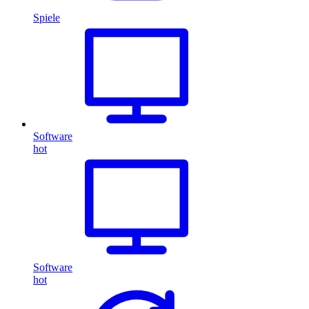
Spiele
Software
hot
Software
hot