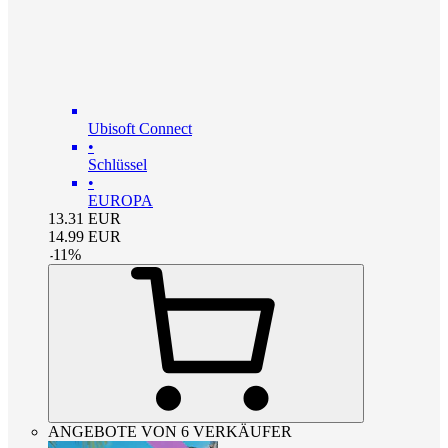
Ubisoft Connect
•
Schlüssel
•
EUROPA
13.31
EUR
14.99
EUR
-
11
%
ANGEBOTE VON 6 VERKÄUFER