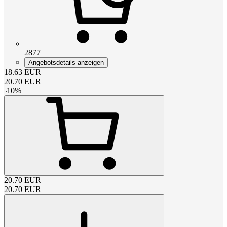
2877
Angebotsdetails anzeigen
18.63
EUR
20.70
EUR
-
10
%
20.70
EUR
20.70
EUR