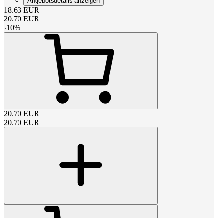
Angebotsdetails anzeigen
18.63
EUR
20.70
EUR
-
10
%
20.70
EUR
20.70
EUR