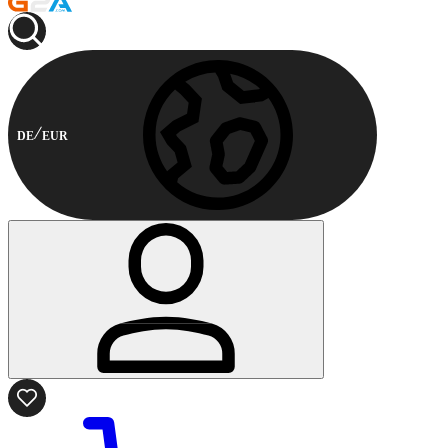
DE
EUR