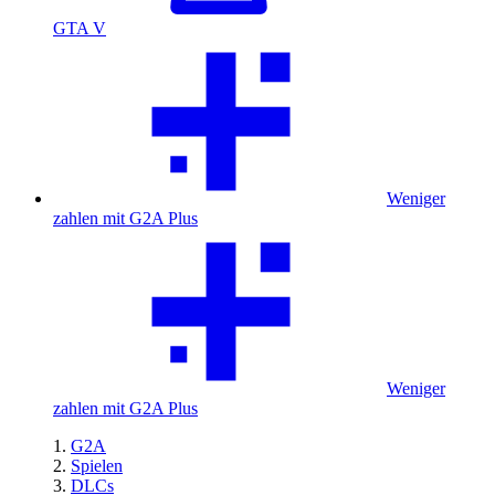
GTA V
Weniger
zahlen mit G2A Plus
Weniger
zahlen mit G2A Plus
G2A
Spielen
DLCs