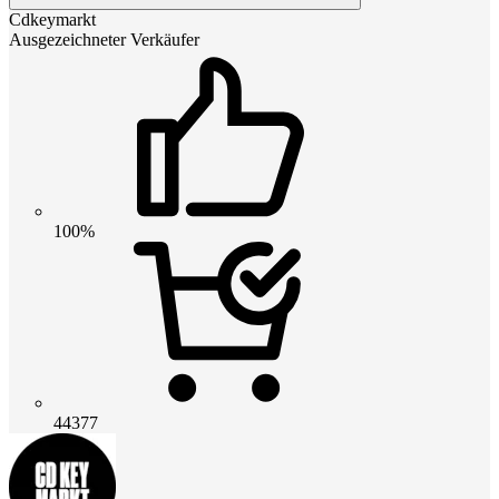
Cdkeymarkt
Ausgezeichneter Verkäufer
100%
44377