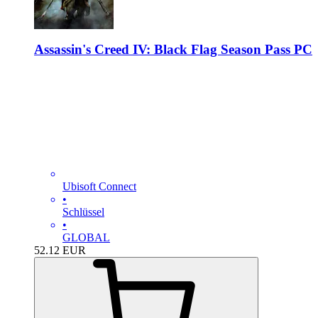
Assassin's Creed IV: Black Flag Season Pass PC
Ubisoft Connect
•
Schlüssel
•
GLOBAL
52.12
EUR