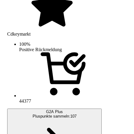
Cdkeymarkt
100
%
Positive Rückmeldung
44377
G2A Plus
Pluspunkte sammeln:
107