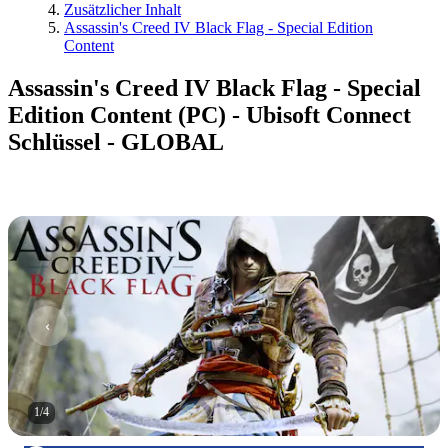
Zusätzlicher Inhalt
Assassin's Creed IV Black Flag - Special Edition
Content
Assassin's Creed IV Black Flag - Special
Edition Content (PC) - Ubisoft Connect
Schlüssel - GLOBAL
1
/
4