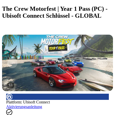
The Crew Motorfest | Year 1 Pass (PC) -
Ubisoft Connect Schlüssel - GLOBAL
1
/
1
Plattform
:
Ubisoft Connect
Aktivierungsanleitung