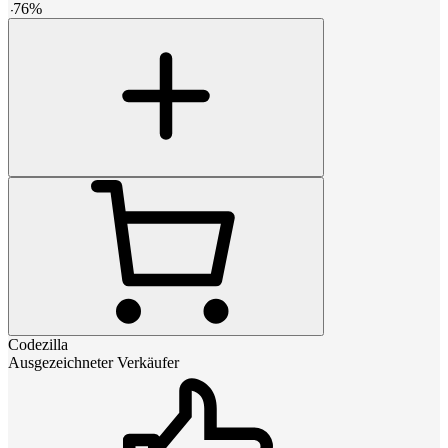
-
76
%
Codezilla
Ausgezeichneter Verkäufer