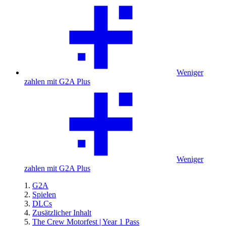
Weniger
zahlen mit G2A Plus
Weniger
zahlen mit G2A Plus
G2A
Spielen
DLCs
Zusätzlicher Inhalt
The Crew Motorfest | Year 1 Pass