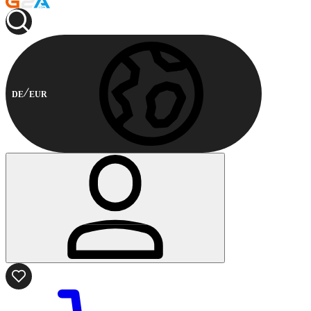
DE
EUR