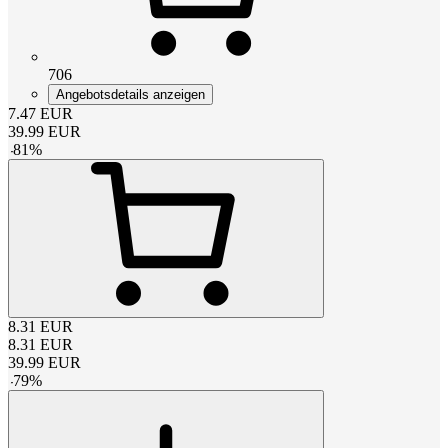
706
Angebotsdetails anzeigen
7.47
EUR
39.99
EUR
-
81
%
8.31
EUR
8.31
EUR
39.99
EUR
-
79
%