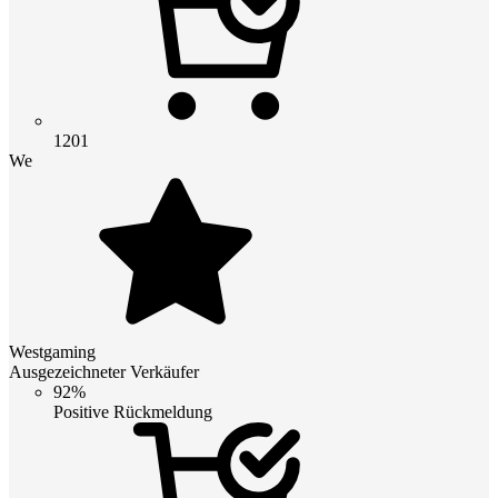
1201
We
Westgaming
Ausgezeichneter Verkäufer
92%
Positive Rückmeldung