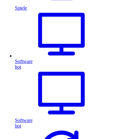
Spiele
Software
hot
Software
hot