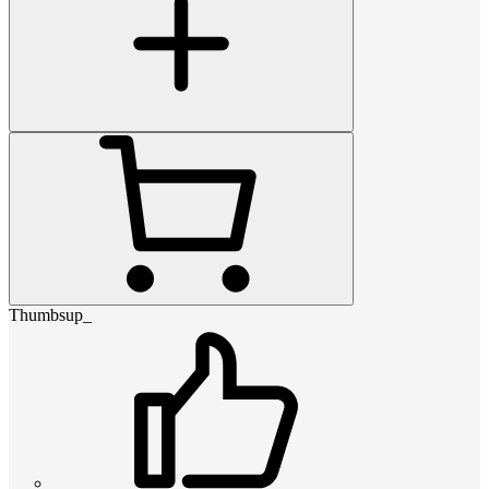
Thumbsup_