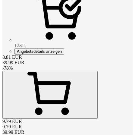
17311
Angebotsdetails anzeigen
8.81
EUR
39.99
EUR
-
78
%
9.79
EUR
9.79
EUR
39.99
EUR