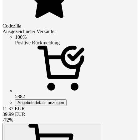
Codezilla
Ausgezeichneter Verkäufer
100%
Positive Rückmeldung
5382
Angebotsdetails anzeigen
11.37
EUR
39.99
EUR
-
72
%