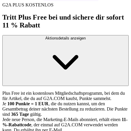
G2A PLUS KOSTENLOS
Tritt Plus Free bei und sichere dir sofort
11 % Rabatt
Aktionsdetails anzeigen
Plus Free ist ein kostenloses Mitgliedschaftsprogramm, bei dem du
für Artikel, die du auf G2A.COM kaufst, Punkte sammelst.
Je
100 Punkte = 1 EUR
, die du nutzen kannst, um den
Gesamtbetrag deiner nächsten Bestellung zu reduzieren. Die Punkte
sind
365 Tage
gültig.
Jede neue Person, die Marketing-E-Mails abonniert, erhält einen
11-
%-Rabattcode
, der einmal auf G2A.COM verwendet werden
kann. Du erhältst ihn per E-Mail.