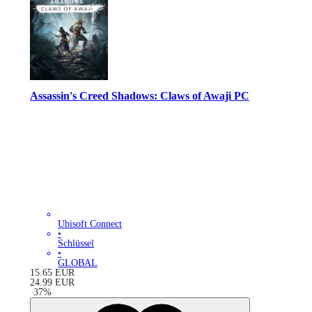
Assassin's Creed Shadows: Claws of Awaji PC
Ubisoft Connect
•
Schlüssel
•
GLOBAL
15.65
EUR
24.99
EUR
-
37
%