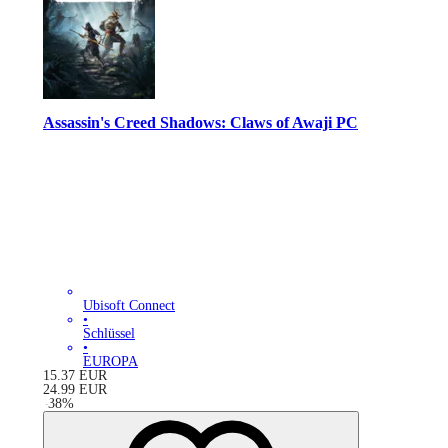
Assassin's Creed Shadows: Claws of Awaji PC
Ubisoft Connect
•
Schlüssel
•
EUROPA
15.37
EUR
24.99
EUR
-
38
%