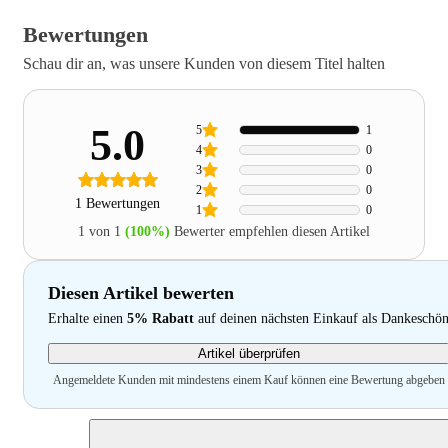
Bewertungen
Schau dir an, was unsere Kunden von diesem Titel halten
5.0
5
1
4
0
3
0
2
0
1 Bewertungen
1
0
1 von 1
(100%)
Bewerter empfehlen diesen Artikel
Diesen Artikel bewerten
Erhalte einen
5% Rabatt
auf deinen nächsten Einkauf als Dankeschö
Artikel überprüfen
Angemeldete Kunden mit mindestens einem Kauf können eine Bewertung abgeben