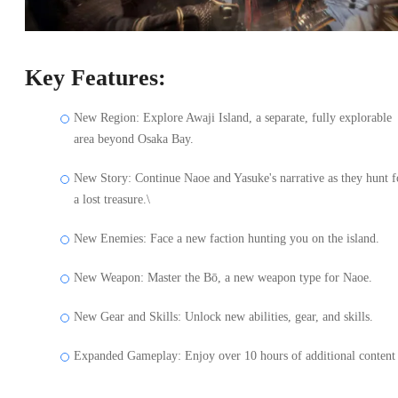
Key Features:
New Region: Explore Awaji Island, a separate, fully explorable
area beyond Osaka Bay.
New Story: Continue Naoe and Yasuke's narrative as they hunt f
a lost treasure.\
New Enemies: Face a new faction hunting you on the island.
New Weapon: Master the Bō, a new weapon type for Naoe.
New Gear and Skills: Unlock new abilities, gear, and skills.
Expanded Gameplay: Enjoy over 10 hours of additional content