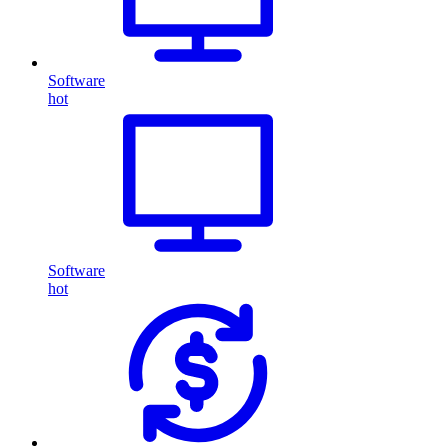
Software
hot
Software
hot