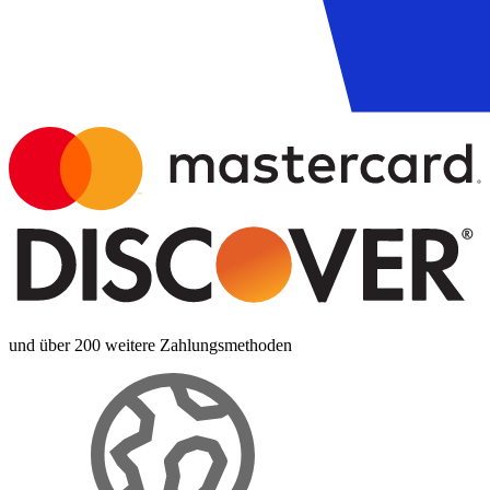
und über 200 weitere Zahlungsmethoden