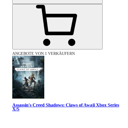
ANGEBOTE VON 1 VERKÄUFERN
Assassin's Creed Shadows: Claws of Awaji Xbox Series
X/S