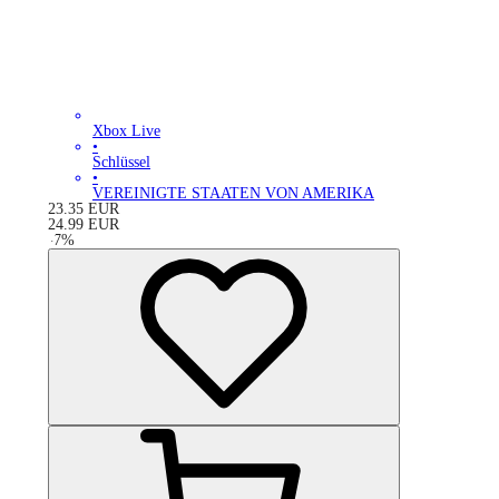
Xbox Live
•
Schlüssel
•
VEREINIGTE STAATEN VON AMERIKA
23.35
EUR
24.99
EUR
-
7
%