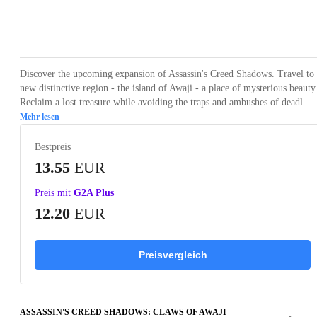
Loading...
Loading...
Loading...
Discover the upcoming expansion of Assassin's Creed Shadows. Travel to
new distinctive region - the island of Awaji - a place of mysterious beauty
Reclaim a lost treasure while avoiding the traps and ambushes of deadl...
Mehr lesen
Bestpreis
13.55
EUR
Preis mit
G2A Plus
12.20
EUR
Preisvergleich
ASSASSIN'S CREED SHADOWS: CLAWS OF AWAJI