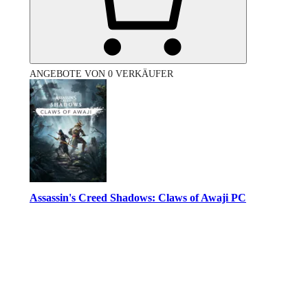
ANGEBOTE VON 0 VERKÄUFER
Assassin's Creed Shadows: Claws of Awaji PC