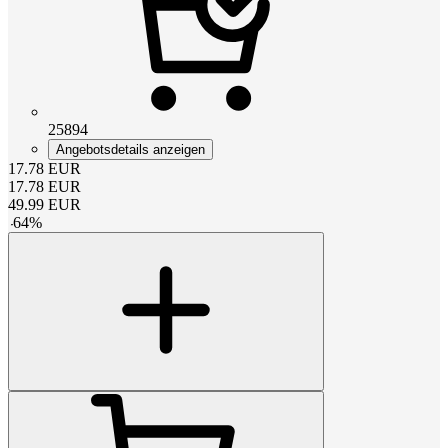
25894
Angebotsdetails anzeigen
17.78
EUR
17.78
EUR
49.99
EUR
-
64
%