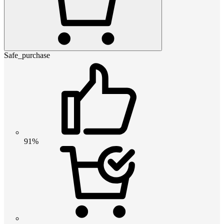
Safe_purchase
91%