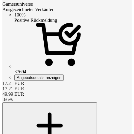
Gamersuniverse
Ausgezeichneter Verkäufer
100%
Positive Rückmeldung
37694
Angebotsdetails anzeigen
17.21
EUR
17.21
EUR
49.99
EUR
-
66
%