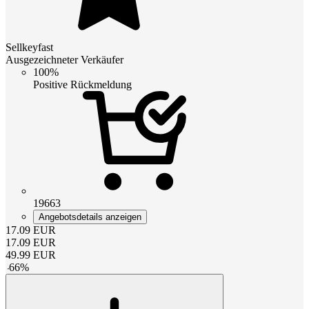
Sellkeyfast
Ausgezeichneter Verkäufer
100%
Positive Rückmeldung
19663
Angebotsdetails anzeigen
17.09
EUR
17.09
EUR
49.99
EUR
-
66
%