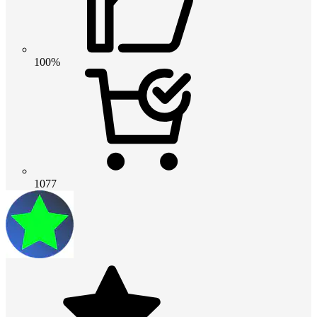
100%
1077