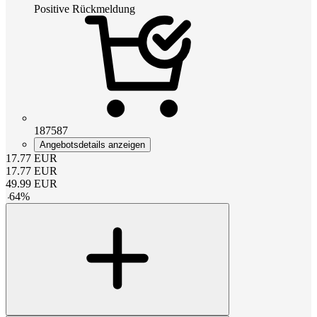
Positive Rückmeldung
187587
Angebotsdetails anzeigen
17.77
EUR
17.77
EUR
49.99
EUR
-
64
%