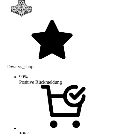
Dwarvs_shop
99
%
Positive Rückmeldung
1062