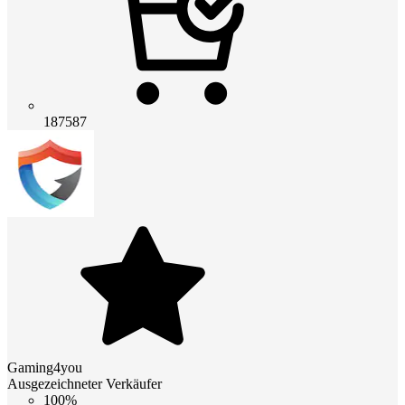
187587
Gaming4you
Ausgezeichneter Verkäufer
100%