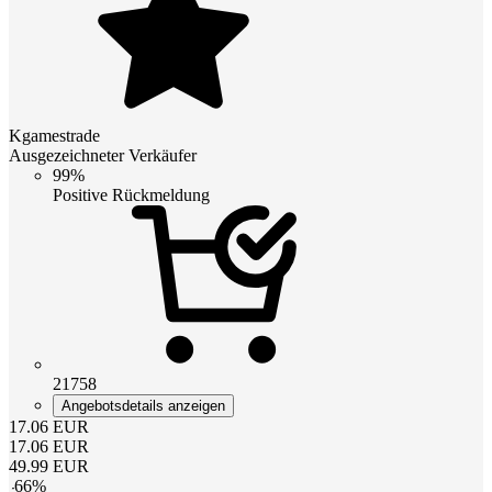
Kgamestrade
Ausgezeichneter Verkäufer
99%
Positive Rückmeldung
21758
Angebotsdetails anzeigen
17.06
EUR
17.06
EUR
49.99
EUR
-
66
%