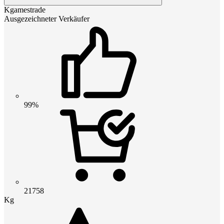
Kgamestrade
Ausgezeichneter Verkäufer
99%
21758
Kg