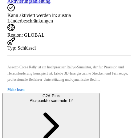
Aktivierungsanleitung
Kann aktiviert werden in:
austria
Länderbeschränkungen
Region
:
GLOBAL
Typ
:
Schlüssel
Assetto Corsa Rally ist ein hochpräziser Rallye-Simulator, der für Präzision und
Herausforderung konzipiert ist. Erlebe 3D-lasergescannte Strecken und Fahrzeuge,
professionelle Beifahrer-Unterstützung und dynamische Bedi ...
Mehr lesen
G2A Plus
Pluspunkte sammeln:
12