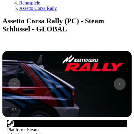
Rennspiele
Assetto Corsa Rally
Assetto Corsa Rally (PC) - Steam
Schlüssel - GLOBAL
1
/
16
Plattform
:
Steam