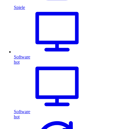
Spiele
Software
hot
Software
hot