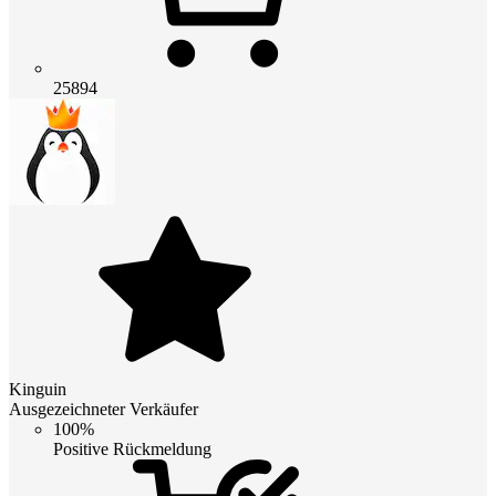
25894
Kinguin
Ausgezeichneter Verkäufer
100%
Positive Rückmeldung