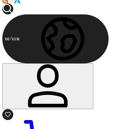
DE
EUR