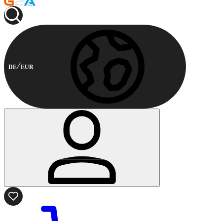
DE
EUR