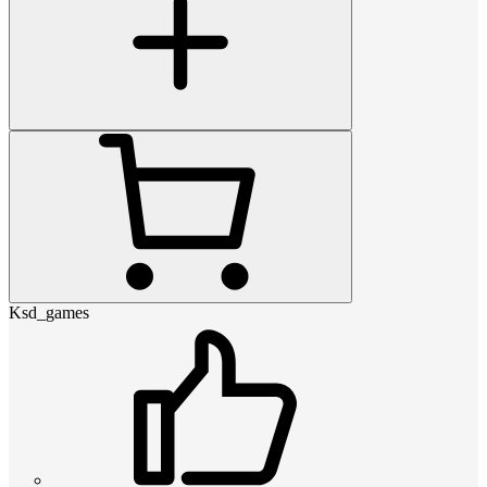
Ksd_games