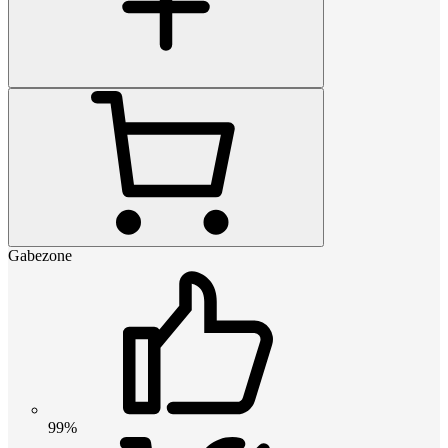
Gabezone
99%