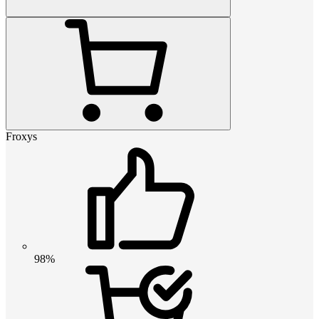
Froxys
98%