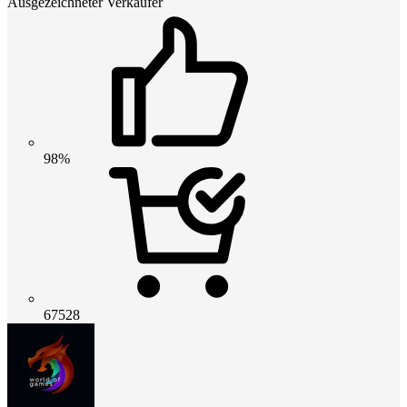
Ausgezeichneter Verkäufer
98%
67528