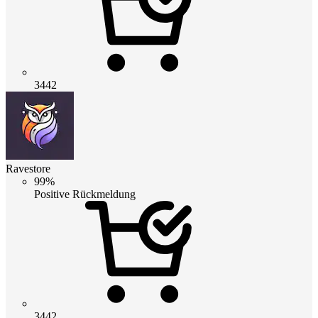
3442
Ravestore
99%
Positive Rückmeldung
3442