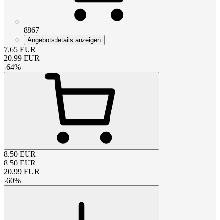
8867
Angebotsdetails anzeigen
7.65
EUR
20.99
EUR
-
64
%
8.50
EUR
8.50
EUR
20.99
EUR
-
60
%