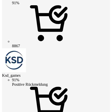
91%
8867
Ksd_games
91%
Positive Rückmeldung