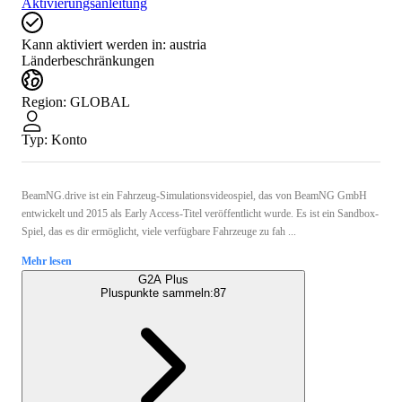
Aktivierungsanleitung
Kann aktiviert werden in:
austria
Länderbeschränkungen
Region
:
GLOBAL
Typ
:
Konto
BeamNG.drive ist ein Fahrzeug-Simulationsvideospiel, das von BeamNG GmbH
entwickelt und 2015 als Early Access-Titel veröffentlicht wurde. Es ist ein Sandbox-
Spiel, das es dir ermöglicht, viele verfügbare Fahrzeuge zu fah ...
Mehr lesen
G2A Plus
Pluspunkte sammeln:
87