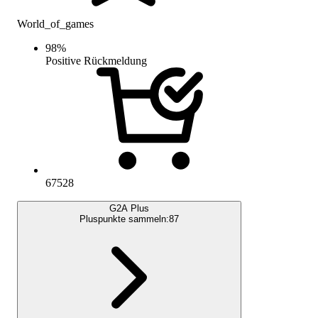
World_of_games
98
%
Positive Rückmeldung
67528
G2A Plus
Pluspunkte sammeln:
87