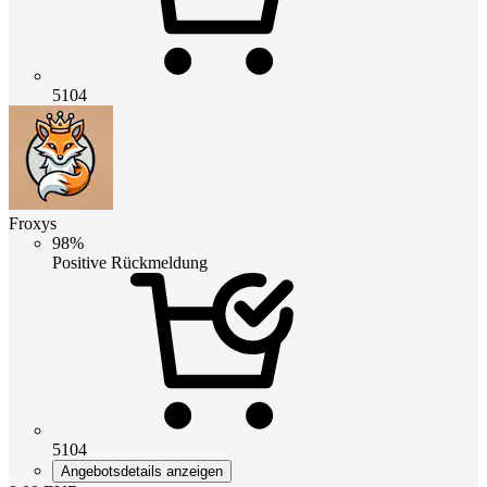
5104
Froxys
98%
Positive Rückmeldung
5104
Angebotsdetails anzeigen