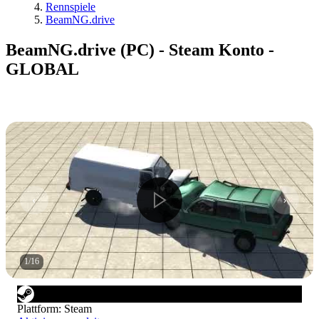
Rennspiele
BeamNG.drive
BeamNG.drive (PC) - Steam Konto -
GLOBAL
1
/
16
Plattform
:
Steam