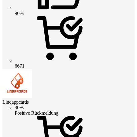
90%
6671
Linqappcards
90%
Positive Rückmeldung