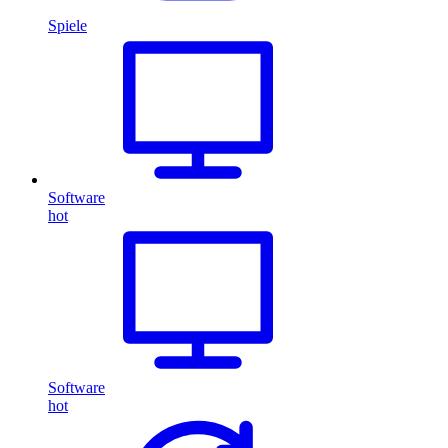
Spiele
Software
hot
Software
hot