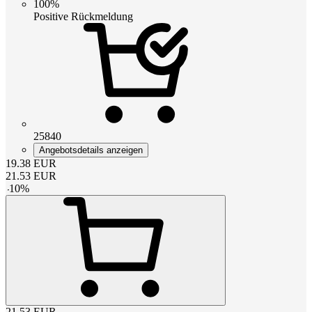
100%
Positive Rückmeldung
25840
Angebotsdetails anzeigen
19.38
EUR
21.53
EUR
-
10
%
21.53
EUR