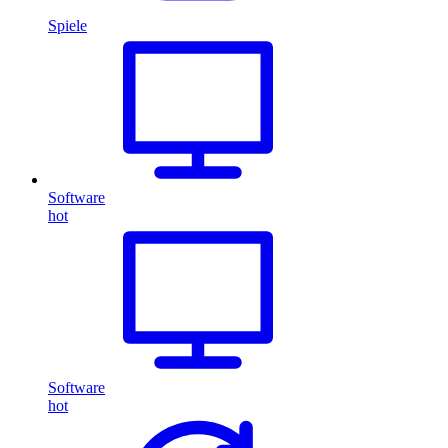
Spiele
Software
hot
Software
hot