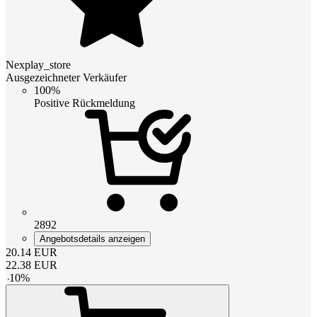
Nexplay_store
Ausgezeichneter Verkäufer
100%
Positive Rückmeldung
2892
Angebotsdetails anzeigen
20.14
EUR
22.38
EUR
-
10
%