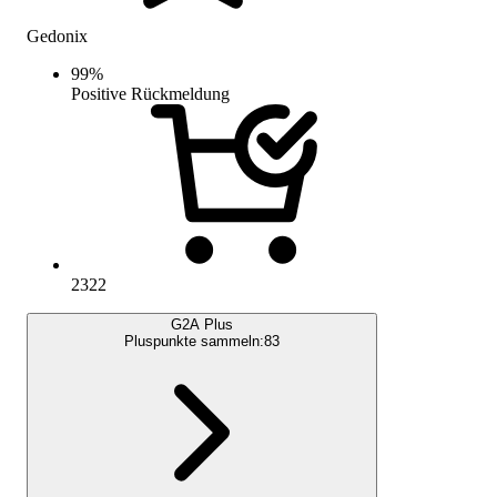
Gedonix
99
%
Positive Rückmeldung
2322
G2A Plus
Pluspunkte sammeln:
83