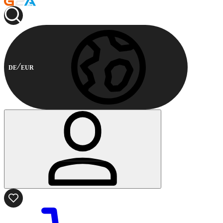
DE
EUR