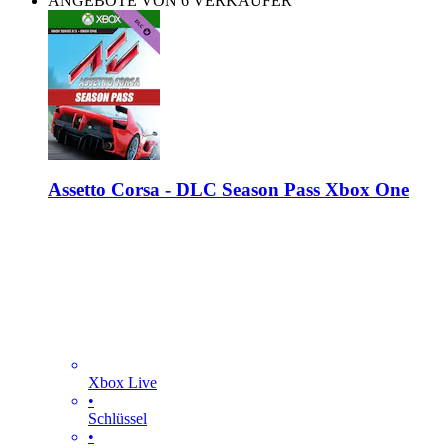
ANGEBOTE VON 6 VERKÄUFER
Assetto Corsa - DLC Season Pass Xbox One
Xbox Live
•
Schlüssel
•