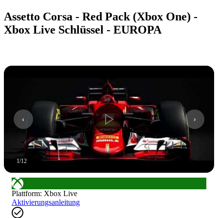
Assetto Corsa - Red Pack (Xbox One) -
Xbox Live Schlüssel - EUROPA
1
/
12
Plattform
:
Xbox Live
Aktivierungsanleitung