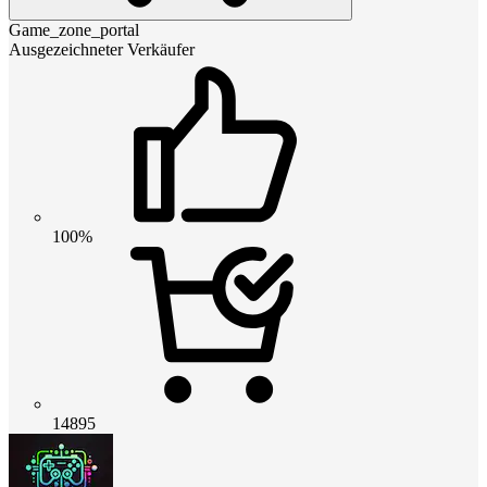
Game_zone_portal
Ausgezeichneter Verkäufer
100%
14895