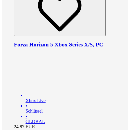
Forza Horizon 5 Xbox Series X/S, PC
Xbox Live
•
Schlüssel
•
GLOBAL
24.87
EUR