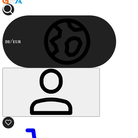
DE
EUR