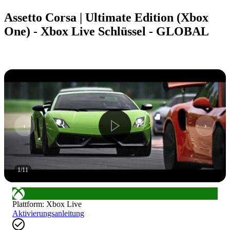
Assetto Corsa | Ultimate Edition (Xbox
One) - Xbox Live Schlüssel - GLOBAL
1
/
11
Plattform
:
Xbox Live
Aktivierungsanleitung