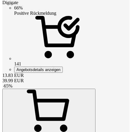
Digigate
66%
Positive Rückmeldung
141
Angebotsdetails anzeigen
13.83
EUR
39.99
EUR
-
65
%