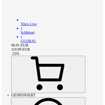
Xbox Live
•
Schlüssel
•
GLOBAL
90.01
EUR
119.99
EUR
-
25
%
GESPONSERT