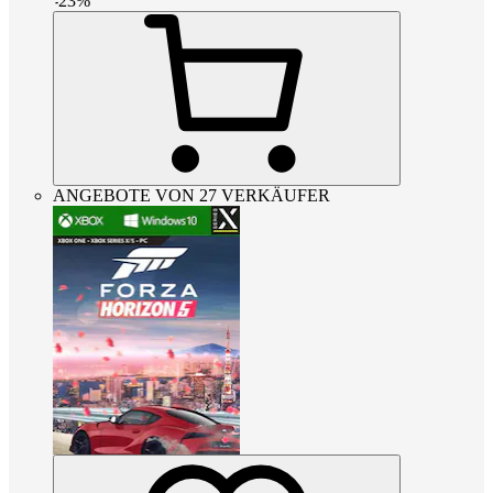
-
23
%
ANGEBOTE VON 27 VERKÄUFER