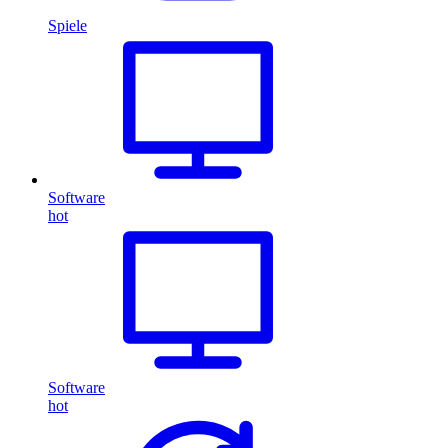
Spiele
Software
hot
Software
hot