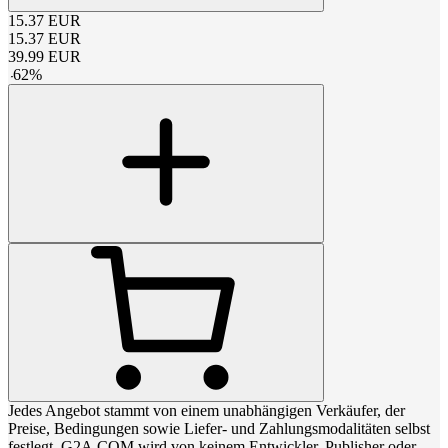
15.37
EUR
15.37
EUR
39.99
EUR
-
62
%
Jedes Angebot stammt von einem unabhängigen Verkäufer, der
Preise, Bedingungen sowie Liefer- und Zahlungsmodalitäten selbst
festlegt. G2A.COM wird von keinem Entwickler, Publisher oder