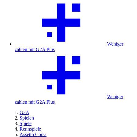
Weniger
zahlen mit G2A Plus
Weniger
zahlen mit G2A Plus
G2A
Spielen
Spiele
Rennspiele
Assetto Corsa