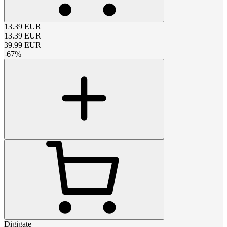
13.39
EUR
13.39
EUR
39.99
EUR
-
67
%
Digigate