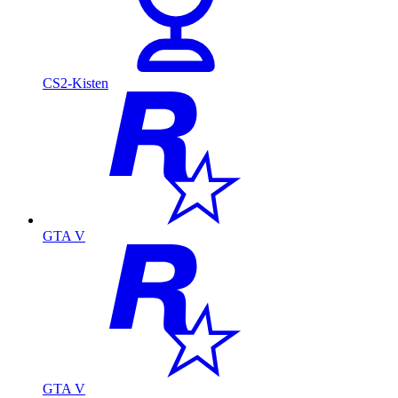
CS2-Kisten
GTA V
GTA V