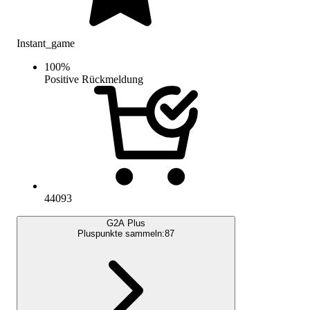
Instant_game
100
%
Positive Rückmeldung
44093
G2A Plus
Pluspunkte sammeln:
87