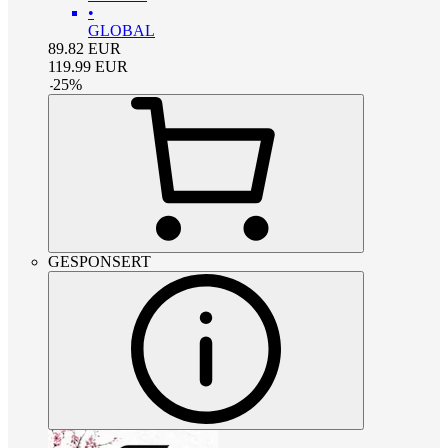
•
GLOBAL
89.82
EUR
119.99
EUR
-
25
%
GESPONSERT