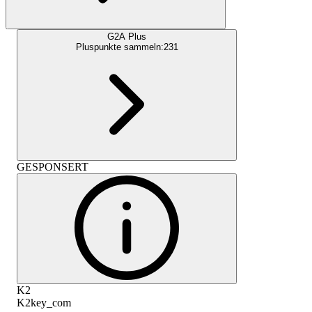
G2A Plus
Pluspunkte sammeln:
231
GESPONSERT
K2
K2key_com