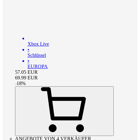
Xbox Live
•
Schlüssel
•
EUROPA
57.05
EUR
69.99
EUR
-
18
%
ANGEBOTE VON 4 VERKÄUFER