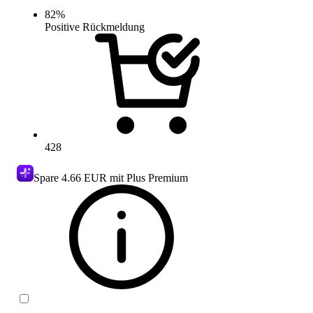
82
%
Positive Rückmeldung
428
Spare
4.66 EUR
mit Plus Premium