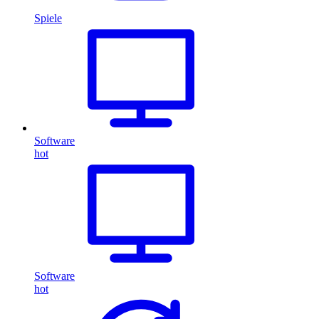
Spiele
Software
hot
Software
hot