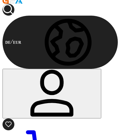
DE
EUR