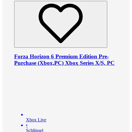
Forza Horizon 6 Premium Edition Pre-
Purchase (Xbox,PC) Xbox Series X/S, PC
Xbox Live
•
Schlüssel