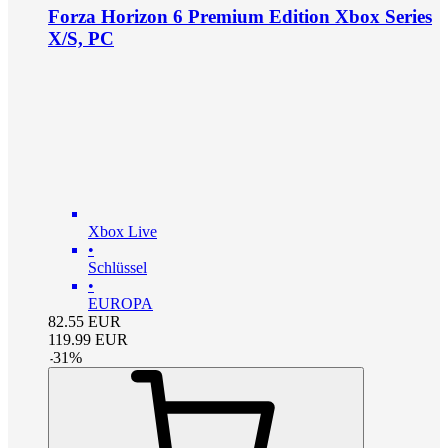
Forza Horizon 6 Premium Edition Xbox Series
X/S, PC
Xbox Live
•
Schlüssel
•
EUROPA
82.55
EUR
119.99
EUR
-
31
%