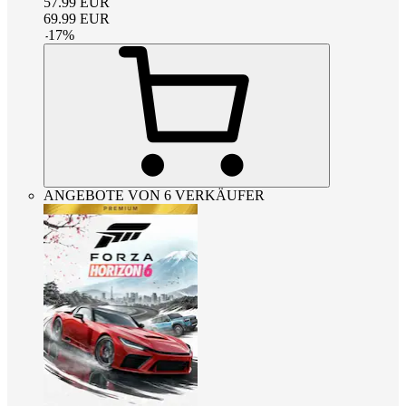
57.99
EUR
69.99
EUR
-
17
%
ANGEBOTE VON 6 VERKÄUFER