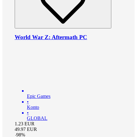
World War Z: Aftermath PC
Epic Games
•
Konto
•
GLOBAL
1.23
EUR
49.97
EUR
-
98
%