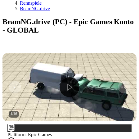
Rennspiele
BeamNG.drive
BeamNG.drive (PC) - Epic Games Konto
- GLOBAL
1
/
16
Plattform
:
Epic Games