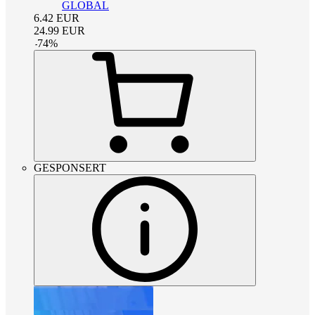
GLOBAL
6.42
EUR
24.99
EUR
-
74
%
GESPONSERT