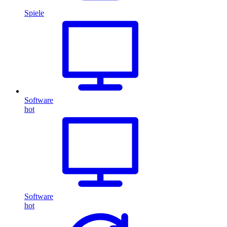
Spiele
Software
hot
Software
hot