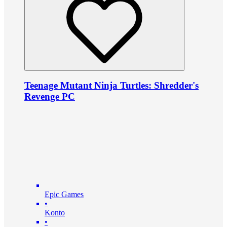
Teenage Mutant Ninja Turtles: Shredder's
Revenge PC
Epic Games
•
Konto
•