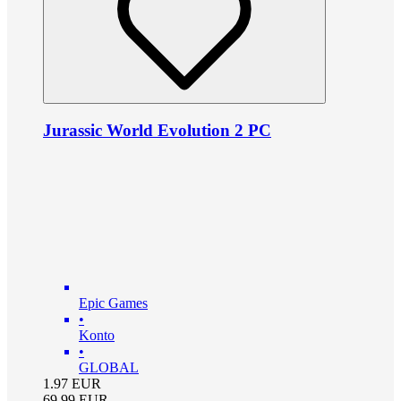
Jurassic World Evolution 2 PC
Epic Games
•
Konto
•
GLOBAL
1.97
EUR
69.99
EUR