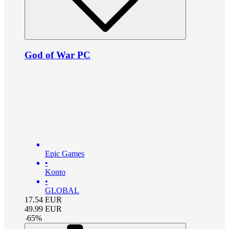
God of War PC
Epic Games
•
Konto
•
GLOBAL
17.54
EUR
49.99
EUR
-
65
%