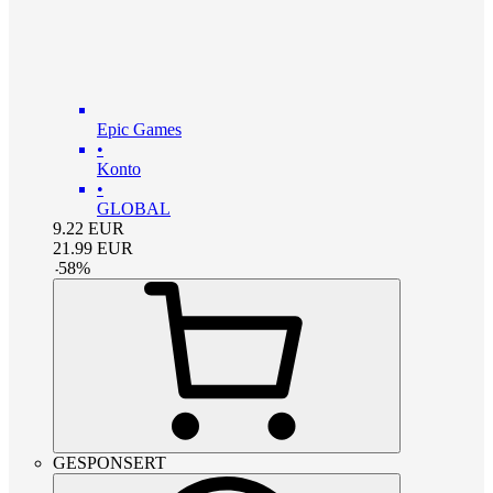
Epic Games
•
Konto
•
GLOBAL
9.22
EUR
21.99
EUR
-
58
%
GESPONSERT