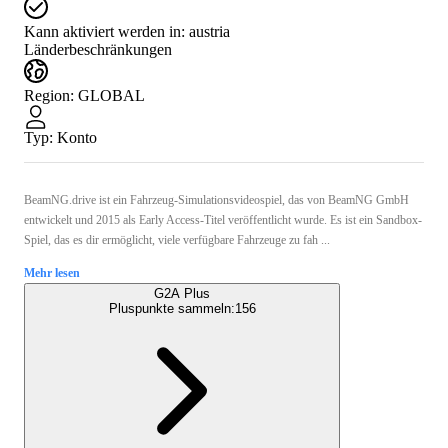
Kann aktiviert werden in:
austria
Länderbeschränkungen
Region
:
GLOBAL
Typ
:
Konto
BeamNG.drive ist ein Fahrzeug-Simulationsvideospiel, das von BeamNG GmbH
entwickelt und 2015 als Early Access-Titel veröffentlicht wurde. Es ist ein Sandbox-
Spiel, das es dir ermöglicht, viele verfügbare Fahrzeuge zu fah ...
Mehr lesen
G2A Plus
Pluspunkte sammeln:
156