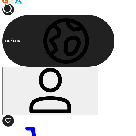
DE
EUR