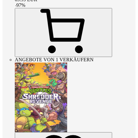
-
97
%
ANGEBOTE VON 1 VERKÄUFERN